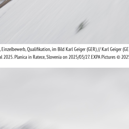
, Einzelbewerb, Qualifikation, im Bild Karl Geiger (GER) // Karl Geiger (G
al 2025. Planica in Ratece, Slovenia on 2025/03/27. EXPA Pictures © 202