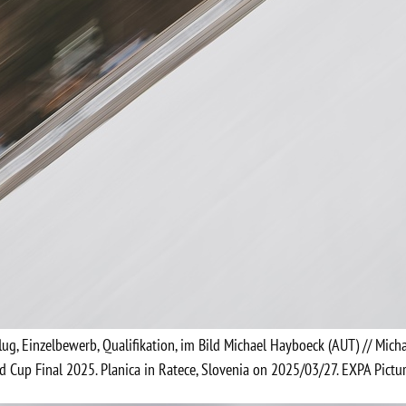
flug, Einzelbewerb, Qualifikation, im Bild Michael Hayboeck (AUT) // Mich
d Cup Final 2025. Planica in Ratece, Slovenia on 2025/03/27. EXPA Pict