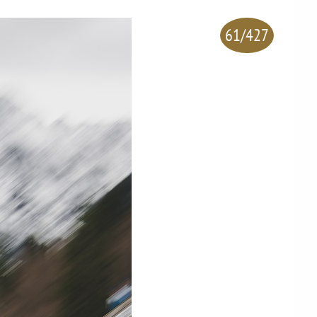
61/427