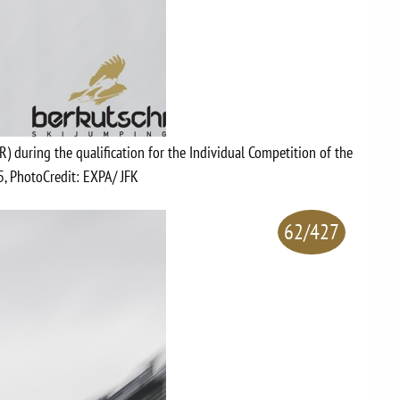
ER) during the qualification for the Individual Competition of the
5, PhotoCredit: EXPA/ JFK
62/427