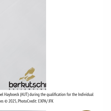
ael Hayboeck (AUT) during the qualification for the Individual
ures © 2025, PhotoCredit: EXPA/ JFK