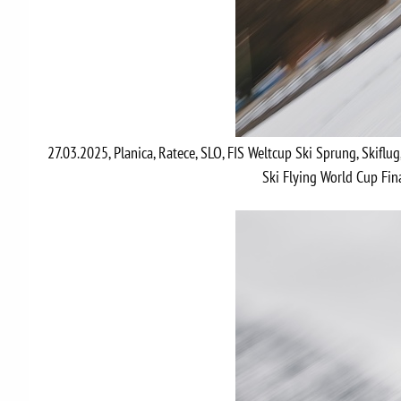
27.03.2025, Planica, Ratece, SLO, FIS Weltcup Ski Sprung, Skiflug
Ski Flying World Cup Fin