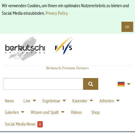
Wir verwenden Cookies, um Ihnen ein optimales Nutzererlebnis zu bieten und
Social Media einzubinden.
Privacy Policy
OK
Berkutschi Premium Partners
News
Live
Ergebnisse
Kalender
Athleten
Galerien
Wissen und Spaß
Videos
Shop
Social Media News
0