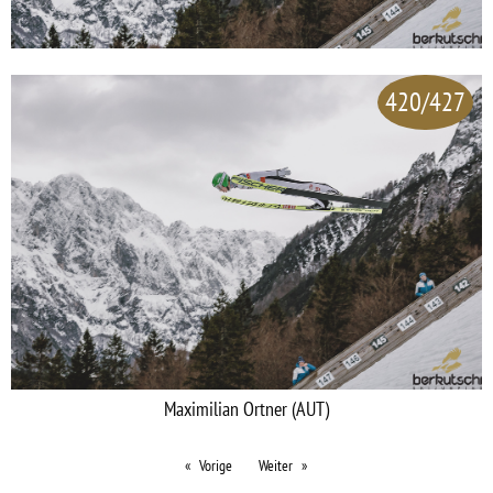
420/427
Maximilian Ortner (AUT)
Vorige
Weiter