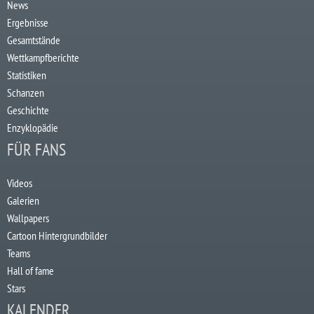
News
Ergebnisse
Gesamtstände
Wettkampfberichte
Statistiken
Schanzen
Geschichte
Enzyklopädie
FÜR FANS
Videos
Galerien
Wallpapers
Cartoon Hintergrundbilder
Teams
Hall of fame
Stars
KALENDER