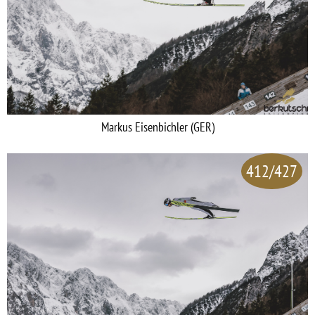
Markus Eisenbichler (GER)
412/427