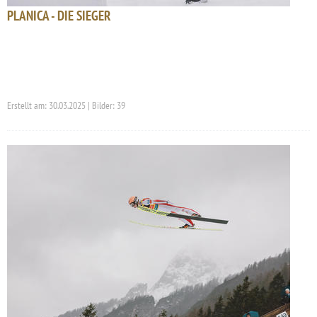
PLANICA - DIE SIEGER
Erstellt am: 30.03.2025 | Bilder: 39