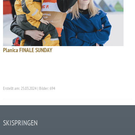
Planica FINALE SUNDAY
Erstellt am: 25.03.2024 | Bilder: 694
SKISPRINGEN