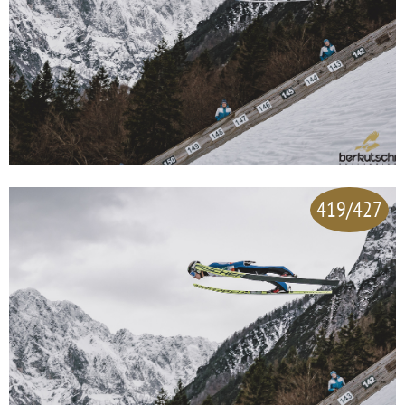
419/427