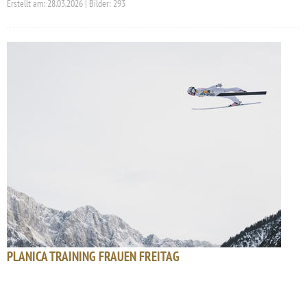
Erstellt am: 28.03.2026 | Bilder: 293
PLANICA TRAINING FRAUEN FREITAG