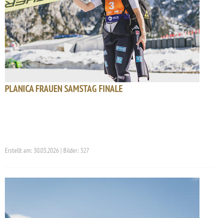
PLANICA FRAUEN SAMSTAG FINALE
Erstellt am: 30.03.2026 | Bilder: 327