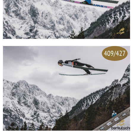
409/427