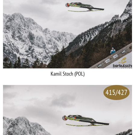
Kamil Stoch (POL)
415/427