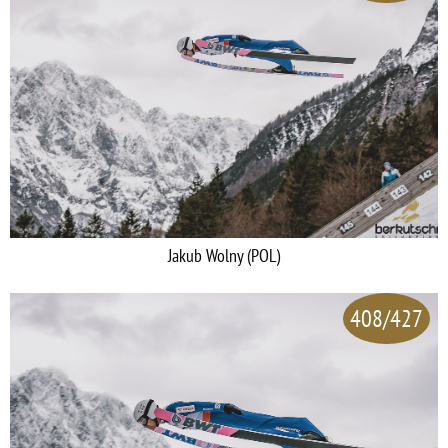
Jakub Wolny (POL)
408/427