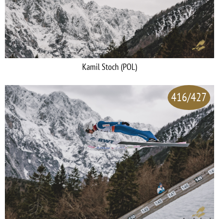
Kamil Stoch (POL)
416/427