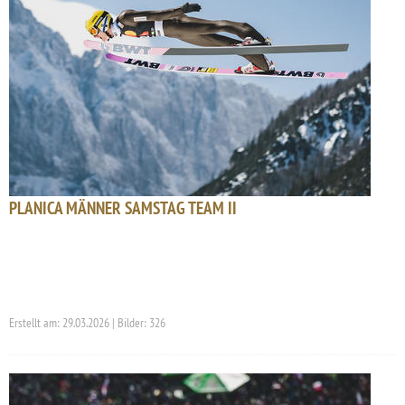
PLANICA MÄNNER SAMSTAG TEAM II
Erstellt am: 29.03.2026 | Bilder: 326