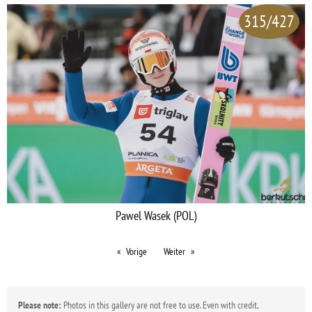
315/427
Pawel Wasek (POL)
Vorige
Weiter
Please note:
Photos in this gallery are not free to use. Even with credit,