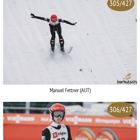
305/427
Manuel Fettner (AUT)
306/427