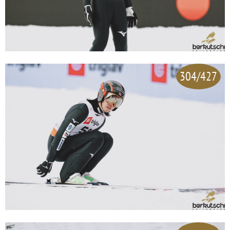
304/427