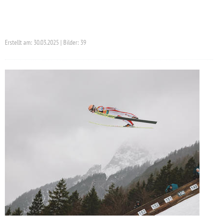
Erstellt am: 30.03.2025 | Bilder: 39