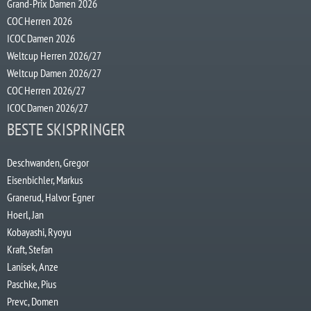
Grand-Prix Damen 2026
COC Herren 2026
ICOC Damen 2026
Weltcup Herren 2026/27
Weltcup Damen 2026/27
COC Herren 2026/27
ICOC Damen 2026/27
BESTE SKISPRINGER
Deschwanden, Gregor
Eisenbichler, Markus
Granerud, Halvor Egner
Hoerl, Jan
Kobayashi, Ryoyu
Kraft, Stefan
Lanisek, Anze
Paschke, Pius
Prevc, Domen