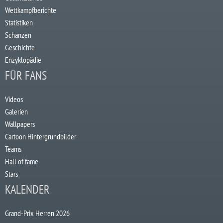
Wettkampfberichte
Statistiken
Schanzen
Geschichte
Enzyklopädie
FÜR FANS
Videos
Galerien
Wallpapers
Cartoon Hintergrundbilder
Teams
Hall of fame
Stars
KALENDER
Grand-Prix Herren 2026