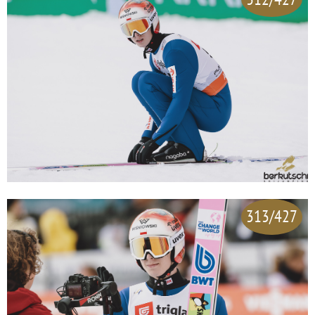
313/427