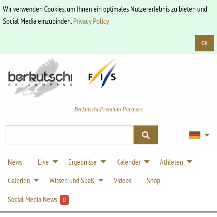
Wir verwenden Cookies, um Ihnen ein optimales Nutzererlebnis zu bieten und
Social Media einzubinden.
Privacy Policy
OK
Berkutschi Premium Partners
News
Live
Ergebnisse
Kalender
Athleten
Galerien
Wissen und Spaß
Videos
Shop
Social Media News
0