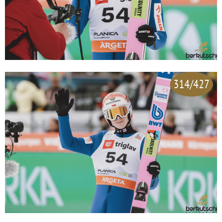
314/427