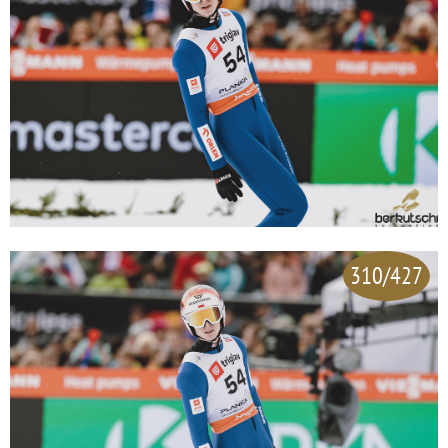
310/427