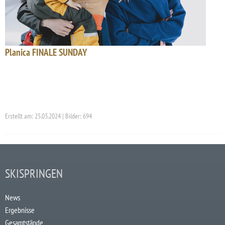
Planica FINALE SUNDAY
Erstellt am: 25.03.2024 | Bilder: 694
SKISPRINGEN
News
Ergebnisse
Gesamtstände