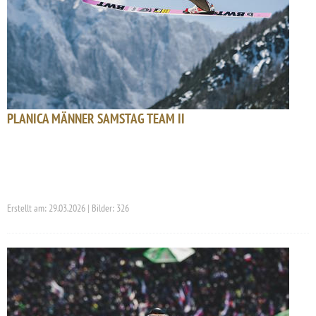
PLANICA MÄNNER SAMSTAG TEAM II
Erstellt am: 29.03.2026 | Bilder: 326