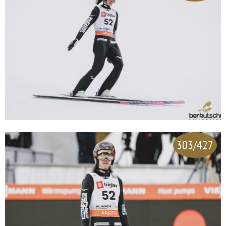
303/427