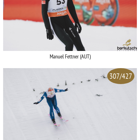
Manuel Fettner (AUT)
307/427