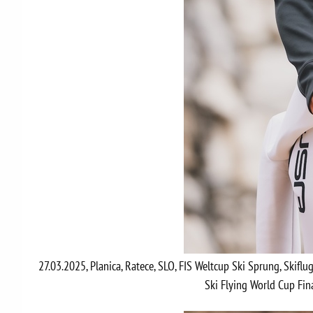
27.03.2025, Planica, Ratece, SLO, FIS Weltcup Ski Sprung, Skiflug
Ski Flying World Cup Fin