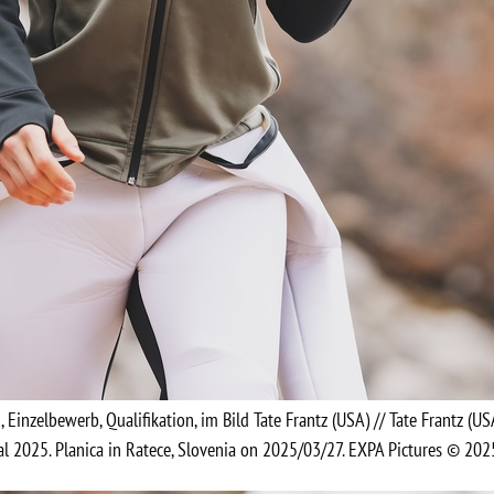
, Einzelbewerb, Qualifikation, im Bild Tate Frantz (USA) // Tate Frantz (U
al 2025. Planica in Ratece, Slovenia on 2025/03/27. EXPA Pictures © 202