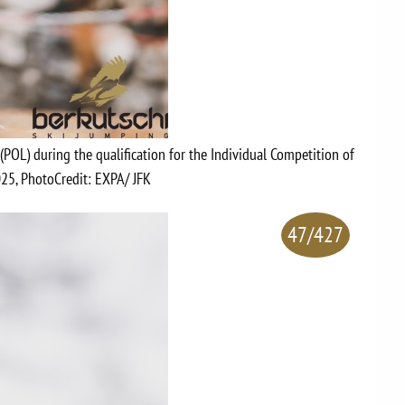
(POL) during the qualification for the Individual Competition of
025, PhotoCredit: EXPA/ JFK
47/427