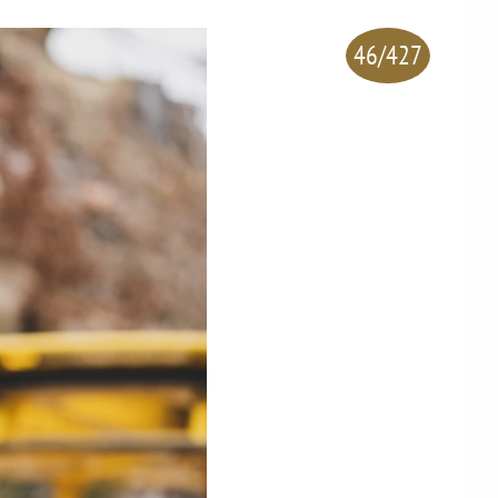
46/427