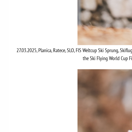
27.03.2025, Planica, Ratece, SLO, FIS Weltcup Ski Sprung, Skifl
the Ski Flying World Cup F