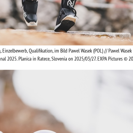
ug, Einzelbewerb, Qualifikation, im Bild Pawel Wasek (POL) // Pawel Wasek 
inal 2025. Planica in Ratece, Slovenia on 2025/03/27. EXPA Pictures © 2