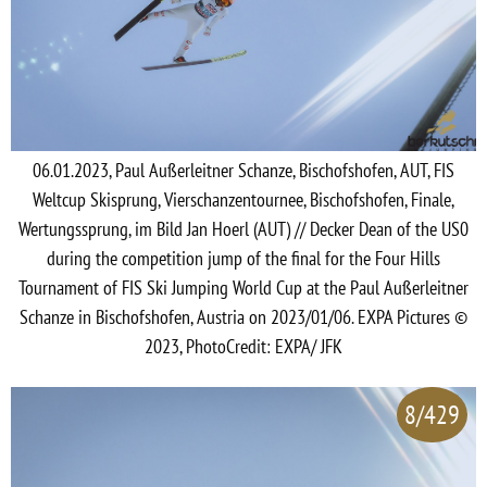
06.01.2023, Paul Außerleitner Schanze, Bischofshofen, AUT, FIS
Weltcup Skisprung, Vierschanzentournee, Bischofshofen, Finale,
Wertungssprung, im Bild Jan Hoerl (AUT) // Decker Dean of the US0
during the competition jump of the final for the Four Hills
Tournament of FIS Ski Jumping World Cup at the Paul Außerleitner
Schanze in Bischofshofen, Austria on 2023/01/06. EXPA Pictures ©
2023, PhotoCredit: EXPA/ JFK
8/429