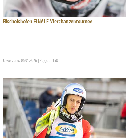
Bischofshofen FINALE Vierchanzentournee
Utworzono: 06.01.2026 | Zdjęcia: 130