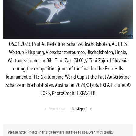
06.01.2023, Paul Außerleitner Schanze, Bischofshofen, AUT, FIS
Weltcup Skisprung, Vierschanzentournee, Bischofshofen, Finale,
Wertungssprung, im Bild Timi Zajc (SLO) // Timi Zajc of Slovenia
during the competition jump of the final for the Four Hills
Tournament of FIS Ski Jumping World Cup at the Paul Außerleitner
Schanze in Bischofshofen, Austria on 2023/01/06. EXPA Pictures ©
2023, PhotoCredit: EXPA/ JFK
Poprzednia
Następna;
Please note:
Photos in this gallery are not free to use. Even with credit,