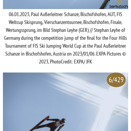
06.01.2023, Paul Außerleitner Schanze, Bischofshofen, AUT, FIS
Weltcup Skisprung, Vierschanzentournee, Bischofshofen, Finale,
Wertungssprung, im Bild Stephan Leyhe (GER) // Stephan Leyhe of
Germany during the competition jump of the final for the Four Hills
Tournament of FIS Ski Jumping World Cup at the Paul Außerleitner
Schanze in Bischofshofen, Austria on 2023/01/06. EXPA Pictures ©
2023, PhotoCredit: EXPA/ JFK
6/429