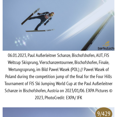
06.01.2023, Paul Außerleitner Schanze, Bischofshofen, AUT, FIS
Weltcup Skisprung, Vierschanzentournee, Bischofshofen, Finale,
Wertungssprung, im Bild Pawel Wasek (POL) // Pawel Wasek of
Poland during the competition jump of the final for the Four Hills
Tournament of FIS Ski Jumping World Cup at the Paul Außerleitner
Schanze in Bischofshofen, Austria on 2023/01/06. EXPA Pictures ©
2023, PhotoCredit: EXPA/ JFK
9/429