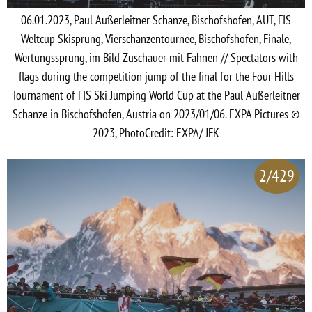
06.01.2023, Paul Außerleitner Schanze, Bischofshofen, AUT, FIS
Weltcup Skisprung, Vierschanzentournee, Bischofshofen, Finale,
Wertungssprung, im Bild Zuschauer mit Fahnen // Spectators with
flags during the competition jump of the final for the Four Hills
Tournament of FIS Ski Jumping World Cup at the Paul Außerleitner
Schanze in Bischofshofen, Austria on 2023/01/06. EXPA Pictures ©
2023, PhotoCredit: EXPA/ JFK
2/429