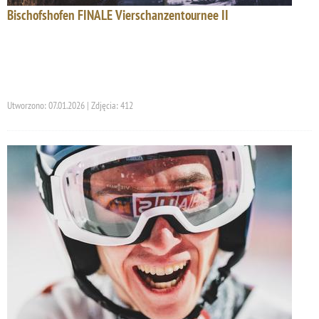
Bischofshofen FINALE Vierschanzentournee II
Utworzono: 07.01.2026 | Zdjęcia: 412