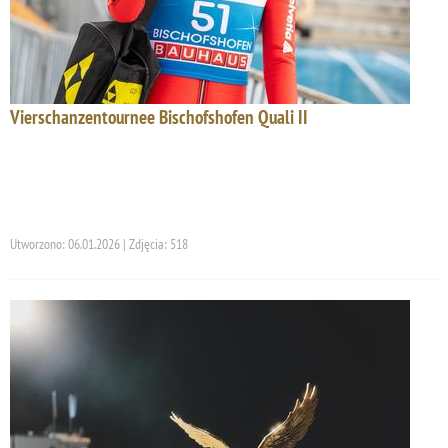
Vierschanzentournee Bischofshofen Quali II
Utworzono: 06.01.2026 | Zdjęcia: 518