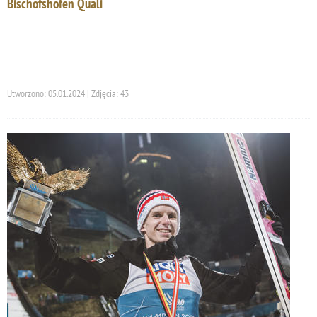
Bischofshofen Quali
Utworzono: 05.01.2024 | Zdjęcia: 43