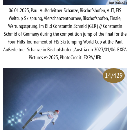
06.01.2023, Paul Außerleitner Schanze, Bischofshofen, AUT, FIS
Weltcup Skisprung, Vierschanzentournee, Bischofshofen, Finale,
Wertungssprung, im Bild Constantin Schmid (GER) // Constantin
Schmid of Germany during the competition jump of the final for the
Four Hills Tournament of FIS Ski Jumping World Cup at the Paul
Außerleitner Schanze in Bischofshofen, Austria on 2023/01/06. EXPA
Pictures © 2023, PhotoCredit: EXPA/ JFK
14/429