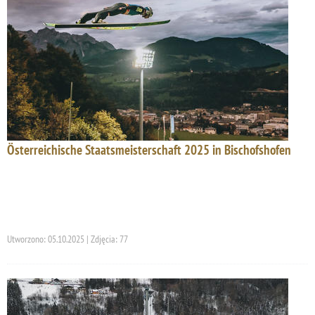
Österreichische Staatsmeisterschaft 2025 in Bischofshofen
Utworzono: 05.10.2025 | Zdjęcia: 77