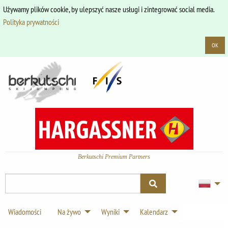
Używamy plików cookie, by ulepszyć nasze usługi i zintegrować social media.
Polityka prywatności
OK
Berkutschi Premium Partners
Wiadomości
Na żywo
Wyniki
Kalendarz