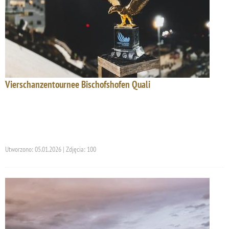
Vierschanzentournee Bischofshofen Quali
Utworzono: 05.01.2026 | Zdjęcia: 100