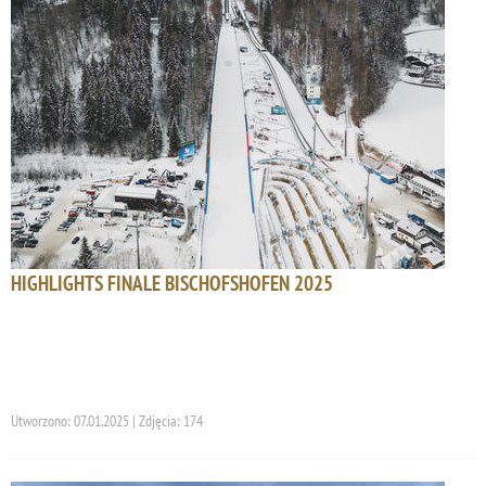
HIGHLIGHTS FINALE BISCHOFSHOFEN 2025
Utworzono: 07.01.2025 | Zdjęcia: 174