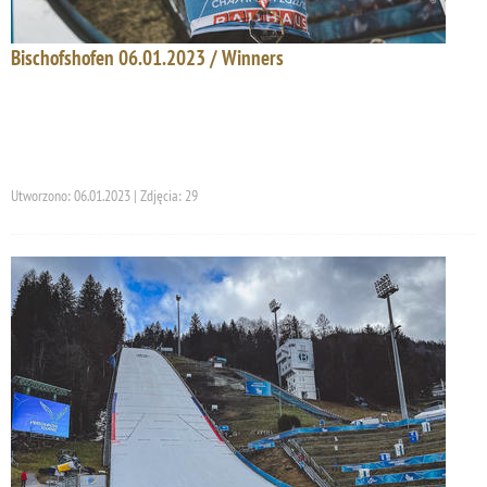
Bischofshofen 06.01.2023 / Winners
Utworzono: 06.01.2023 | Zdjęcia: 29