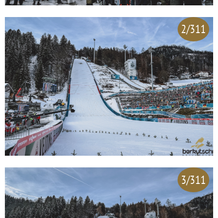
2/311
3/311