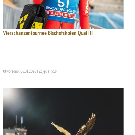
Vierschanzentournee Bischofshofen Quali II
Utworzono: 06.01.2026 | Zdjęcia: 518