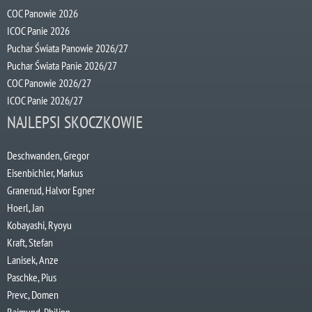
COC Panowie 2026
ICOC Panie 2026
Puchar Świata Panowie 2026/27
Puchar Świata Panie 2026/27
COC Panowie 2026/27
ICOC Panie 2026/27
NAJLEPSI SKOCZKOWIE
Deschwanden, Gregor
Eisenbichler, Markus
Granerud, Halvor Egner
Hoerl, Jan
Kobayashi, Ryoyu
Kraft, Stefan
Lanisek, Anze
Paschke, Pius
Prevc, Domen
Raimund, Philipp