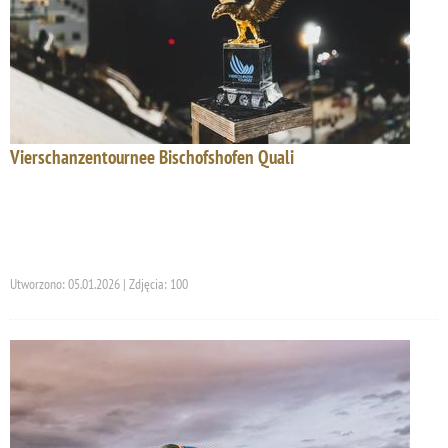
Vierschanzentournee Bischofshofen Quali
Utworzono: 05.01.2026 | Zdjęcia: 100