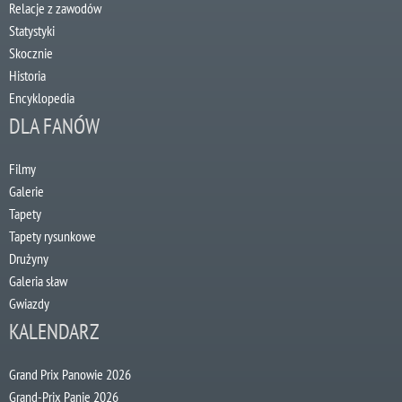
Relacje z zawodów
Statystyki
Skocznie
Historia
Encyklopedia
DLA FANÓW
Filmy
Galerie
Tapety
Tapety rysunkowe
Drużyny
Galeria sław
Gwiazdy
KALENDARZ
Grand Prix Panowie 2026
Grand-Prix Panie 2026