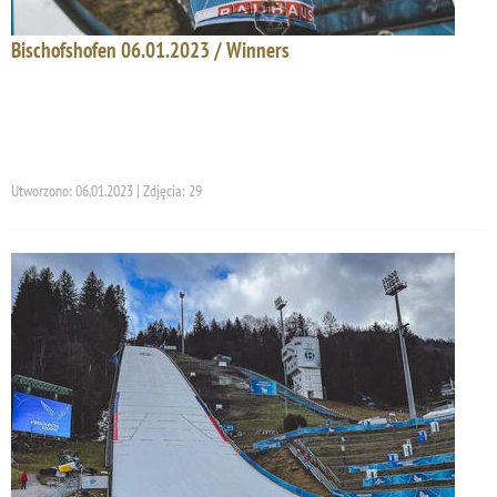
Bischofshofen 06.01.2023 / Winners
Utworzono: 06.01.2023 | Zdjęcia: 29