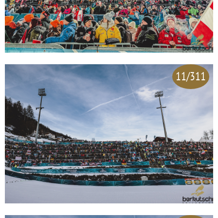
11/311