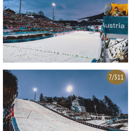
7/311