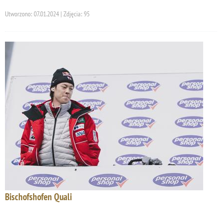
Utworzono: 07.01.2024 | Zdjęcia: 95
Bischofshofen Quali