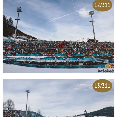
12/311
13/311