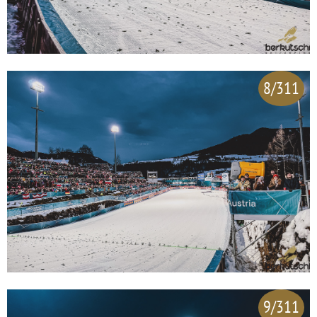
8/311
9/311