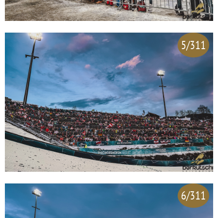
5/311
6/311