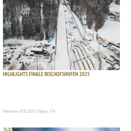
HIGHLIGHTS FINALE BISCHOFSHOFEN 2025
Utworzono: 07.01.2025 | Zdjęcia: 174