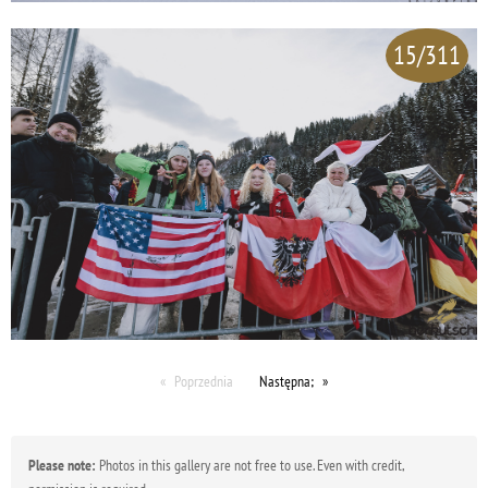
15/311
Poprzednia
Następna;
Please note:
Photos in this gallery are not free to use. Even with credit,