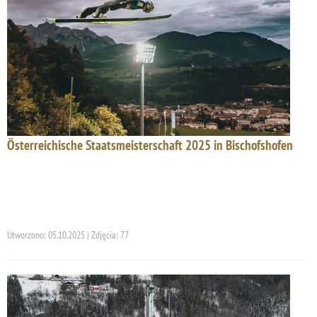
Österreichische Staatsmeisterschaft 2025 in Bischofshofen
Utworzono: 05.10.2025 | Zdjęcia: 77