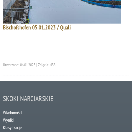
Bischofshofen 05.01.2023 / Quali
Utworzono: 06.01.2023 | Zdjęcia: 438
SKOKI NARCIARSKIE
Wiadomości
Wyniki
Klasyfikacje