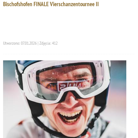
Bischofshofen FINALE Vierschanzentournee II
Utworzono: 07.01.2026 | Zdjęcia: 412