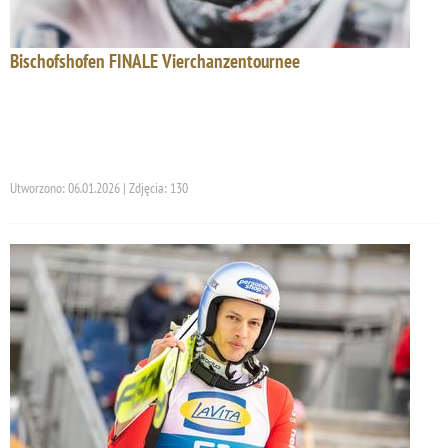
Bischofshofen FINALE Vierchanzentournee
Utworzono: 06.01.2026 | Zdjęcia: 130