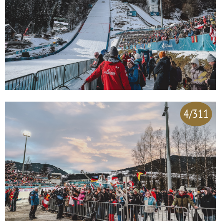
4/311