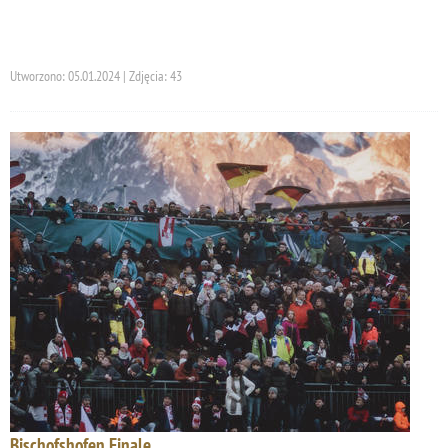
Utworzono: 05.01.2024 | Zdjęcia: 43
Bischofshofen Finale