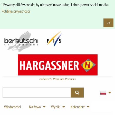
Używamy plików cookie, by ulepszyć nasze usługi i zintegrować social media.
Polityka prywatności
OK
Berkutschi Premium Partners
Wiadomości
Na żywo
Wyniki
Kalendarz