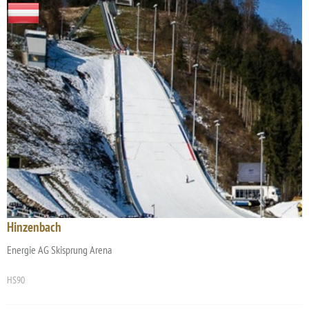
Hinzenbach
Energie AG Skisprung Arena
HS90