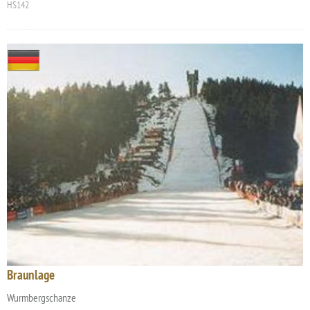
HS142
Braunlage
Wurmbergschanze