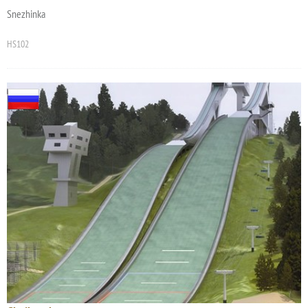
Snezhinka
HS102