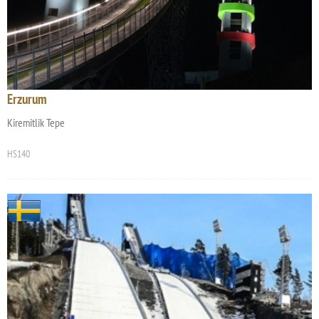
Erzurum
Kiremitlik Tepe
HS140