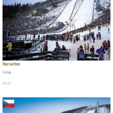
Harrachov
Certak
HS142