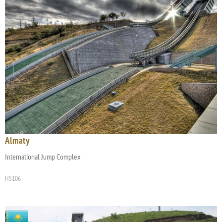
Almaty
International Jump Complex
HS106