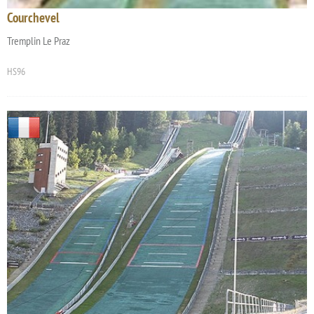
Courchevel
Tremplin Le Praz
HS96