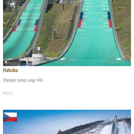
Hakuba
Olympic Jump Large Hill
HS131