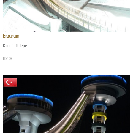
Erzurum
Kiremitlik Tepe
HS109