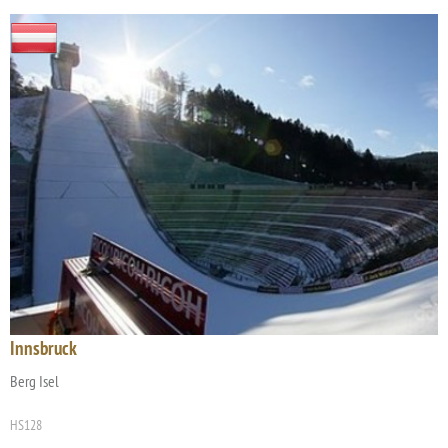
Innsbruck
Berg Isel
HS128