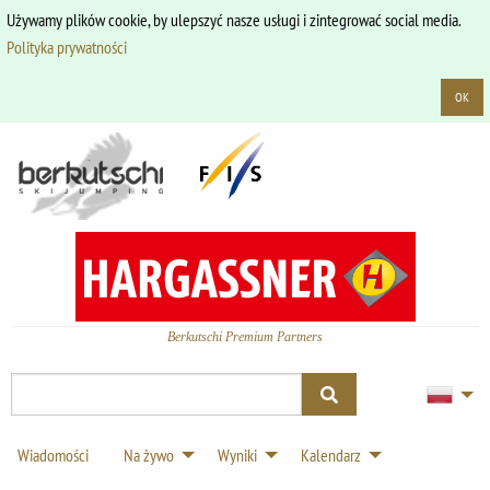
Używamy plików cookie, by ulepszyć nasze usługi i zintegrować social media.
Polityka prywatności
OK
Berkutschi Premium Partners
Wiadomości
Na żywo
Wyniki
Kalendarz