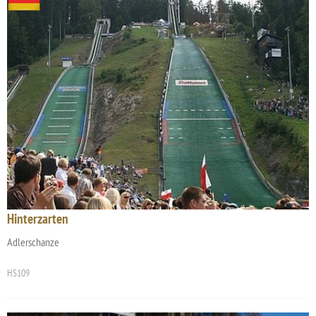
Hinterzarten
Adlerschanze
HS109