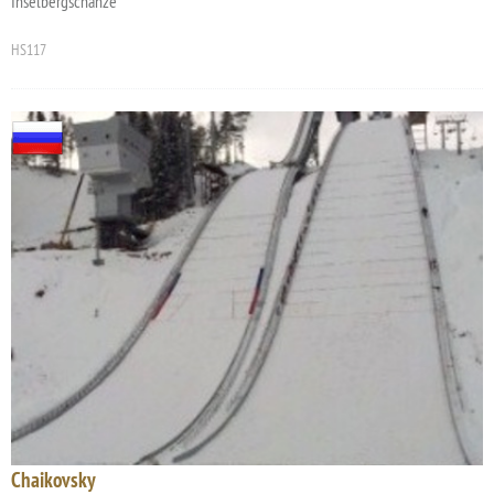
Inselbergschanze
HS117
Chaikovsky