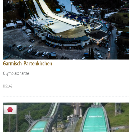
Garmisch-Partenkirchen
Olympiaschanze
HS142