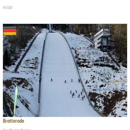
HS100
Brotterode