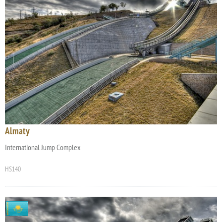
Almaty
International Jump Complex
HS140