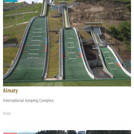
Almaty
International Jumping Complex
HS66