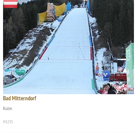
Bad Mitterndorf
Kulm
HS235