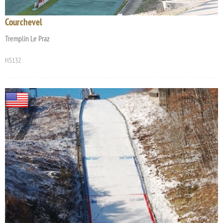
Courchevel
Tremplin Le Praz
HS132