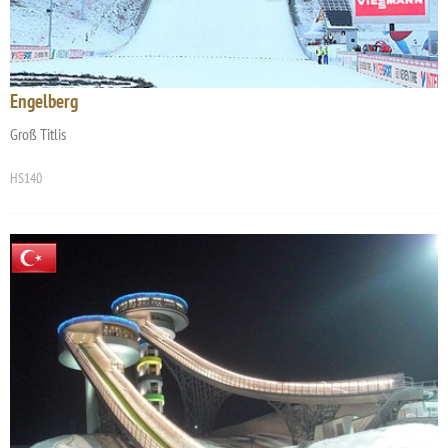
Engelberg
Groß Titlis
HS140