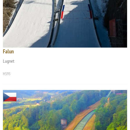
Falun
Lugnet
HS95