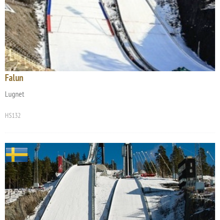
Falun
Lugnet
HS132