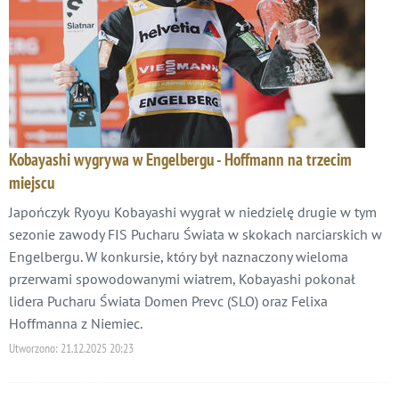
Kobayashi wygrywa w Engelbergu - Hoffmann na trzecim
miejscu
Japończyk Ryoyu Kobayashi wygrał w niedzielę drugie w tym
sezonie zawody FIS Pucharu Świata w skokach narciarskich w
Engelbergu. W konkursie, który był naznaczony wieloma
przerwami spowodowanymi wiatrem, Kobayashi pokonał
lidera Pucharu Świata Domen Prevc (SLO) oraz Felixa
Hoffmanna z Niemiec.
Utworzono:
21.12.2025 20:23