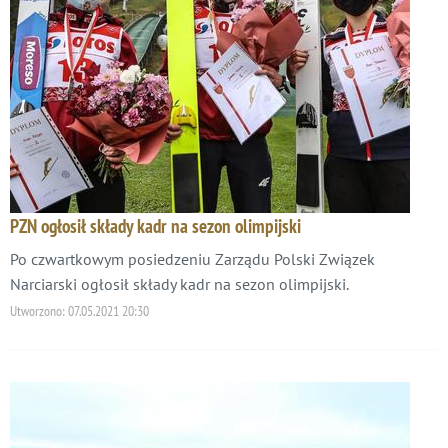
PZN ogłosił składy kadr na sezon olimpijski
Po czwartkowym posiedzeniu Zarządu Polski Związek
Narciarski ogłosił składy kadr na sezon olimpijski.
Utworzono:
07.05.2021 20:30