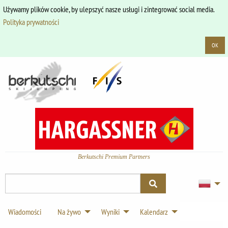
Używamy plików cookie, by ulepszyć nasze usługi i zintegrować social media.
Polityka prywatności
OK
Berkutschi Premium Partners
Wiadomości
Na żywo
Wyniki
Kalendarz