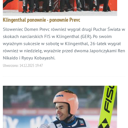
Klingenthal ponownie - ponownie Prevc
Słoweniec Domen Prevc również wygrał drugi Puchar Świata w
skokach narciarskich FIS w Klingenthal (GER). Po swoim
wyraźnym sukcesie w sobotę w Klingenthal, 26-latek wygrał
również w niedzielę, wyraźnie przed dwoma Japończykami Ren
Nikaido i Ryoyu Kobayashi.
Utworzono:
14.12.2025 19:47