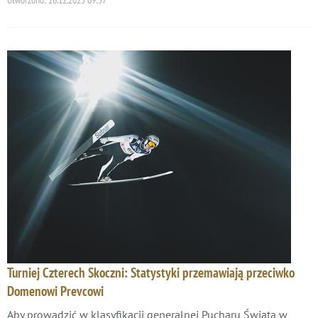
Turniej Czterech Skoczni: Statystyki przemawiają przeciwko
Domenowi Prevcowi
Aby prowadzić w klasyfikacji generalnej Pucharu Świata w