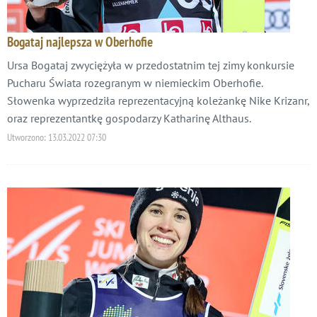
Bogataj najlepsza w Oberhofie
Ursa Bogataj zwyciężyła w przedostatnim tej zimy konkursie
Pucharu Świata rozegranym w niemieckim Oberhofie.
Słowenka wyprzedziła reprezentacyjną koleżankę Nike Krizanr,
oraz reprezentantkę gospodarzy Katharinę Althaus.
Utworzono:
13.03.2022 07:30