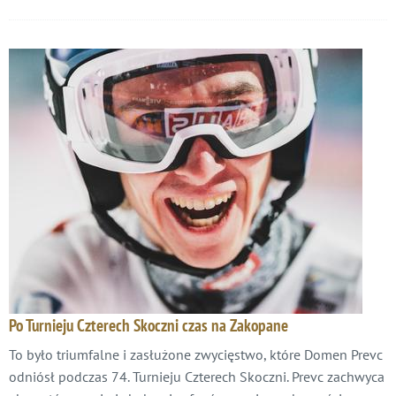
Po Turnieju Czterech Skoczni czas na Zakopane
To było triumfalne i zasłużone zwycięstwo, które Domen Prevc
odniósł podczas 74. Turnieju Czterech Skoczni. Prevc zachwyca