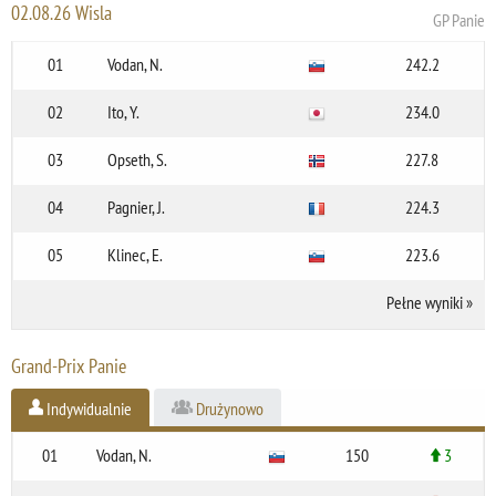
02.08.26 Wisla
GP Panie
01
Vodan, N.
242.2
02
Ito, Y.
234.0
03
Opseth, S.
227.8
04
Pagnier, J.
224.3
05
Klinec, E.
223.6
Pełne wyniki
»
Grand-Prix Panie
Indywidualnie
Drużynowo
01
Vodan, N.
150
3