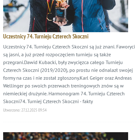
Uczestnicy 74. Turnieju Czterech Skoczni
Uczestnicy 74. Turnieju Czterech Skoczni są już znani. Faworyci
są jasni, a już przed rozpoczęciem turnieju są także
przegrani.Dawid Kubacki, były zwycięzca całego Turnieju
Czterech Skoczni (2019/2020), po prostu nie odnalazł swojej
formy na czas i nie został zgłoszony.Karl Geiger oraz Andreas
Wellinger po swoich przerwach treningowych znów są w
niemieckiej drużynie. Harmonogram 74. Turnieju Czterech
Skoczni74. Turniej Czterech Skoczni - fakty
Utworzono:
27.12.2025 09:54