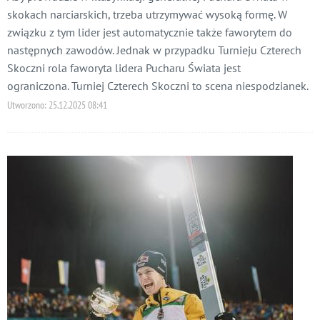
skokach narciarskich, trzeba utrzymywać wysoką formę. W
związku z tym lider jest automatycznie także faworytem do
następnych zawodów. Jednak w przypadku Turnieju Czterech
Skoczni rola faworyta lidera Pucharu Świata jest
ograniczona. Turniej Czterech Skoczni to scena niespodzianek.
Utworzono:
25.12.2025 08:41