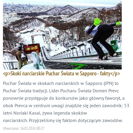
<p>Skoki narciarskie Puchar Świata w Sapporo - fakty</p>
Puchar Świata w skokach narciarskich w Sapporo (JPN) to
Puchar Świata tradycji. Lider Pucharu Świata Domen Prevc
ponownie przystępuje do konkursów jako główny faworyt, a
obok Prevca w centrum uwagi znajdzie się jeden zawodnik: 53
letni Noriaki Kasai, żywa legenda skoków
narciarskich. Przyjrzeliśmy się faktom dotyczącym zawodów.
Utworzono:
16.01.2026 00:27