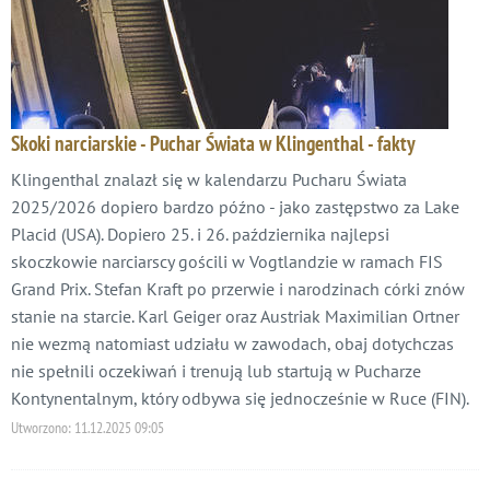
Skoki narciarskie - Puchar Świata w Klingenthal - fakty
Klingenthal znalazł się w kalendarzu Pucharu Świata
2025/2026 dopiero bardzo późno - jako zastępstwo za Lake
Placid (USA). Dopiero 25. i 26. października najlepsi
skoczkowie narciarscy gościli w Vogtlandzie w ramach FIS
Grand Prix. Stefan Kraft po przerwie i narodzinach córki znów
stanie na starcie. Karl Geiger oraz Austriak Maximilian Ortner
nie wezmą natomiast udziału w zawodach, obaj dotychczas
nie spełnili oczekiwań i trenują lub startują w Pucharze
Kontynentalnym, który odbywa się jednocześnie w Ruce (FIN).
Utworzono:
11.12.2025 09:05