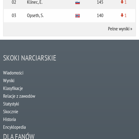
02
Klinec, E.
145
1
03
Opseth, S.
140
1
Pełne wyniki
»
SKOKI NARCIARSKIE
Wiadomości
Wyniki
Klasyfikacje
Relacje z zawodów
Statystyki
Skocznie
Historia
Encyklopedia
DLA FANÓW