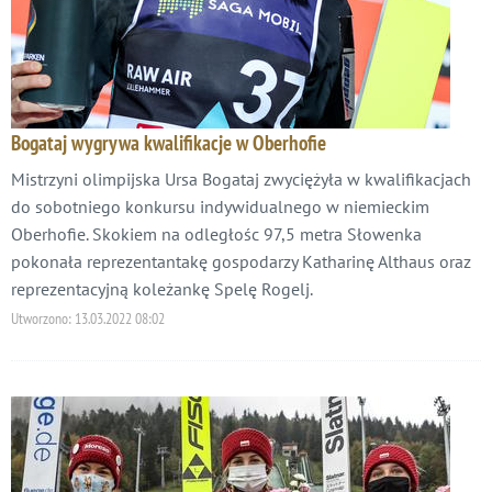
Bogataj wygrywa kwalifikacje w Oberhofie
Mistrzyni olimpijska Ursa Bogataj zwyciężyła w kwalifikacjach
do sobotniego konkursu indywidualnego w niemieckim
Oberhofie. Skokiem na odległośc 97,5 metra Słowenka
pokonała reprezentantakę gospodarzy Katharinę Althaus oraz
reprezentacyjną koleżankę Spelę Rogelj.
Utworzono:
13.03.2022 08:02