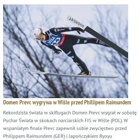
Domen Prevc wygrywa w Wiśle przed Phillipem Raimundem
Rekordzista świata w skiflugach Domen Prevc wygrał w sobotę
Puchar Świata w skokach narciarskich FIS w Wiśle (POL). W
wspaniałym finale Prevc zapewnił sobie zwycięstwo przed
Philippem Raimundem (GER) i Japończykiem Ryoyu