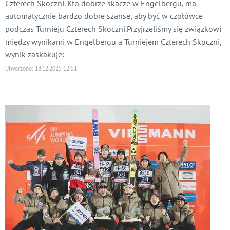
Czterech Skoczni. Kto dobrze skacze w Engelbergu, ma
automatycznie bardzo dobre szanse, aby być w czołówce
podczas Turnieju Czterech Skoczni.Przyjrzeliśmy się związkowi
między wynikami w Engelbergu a Turniejem Czterech Skoczni,
wynik zaskakuje:
Utworzono:
18.12.2025 12:51