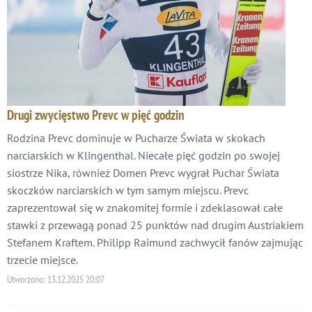
Drugi zwycięstwo Prevc w pięć godzin
Rodzina Prevc dominuje w Pucharze Świata w skokach
narciarskich w Klingenthal. Niecałe pięć godzin po swojej
siostrze Nika, również Domen Prevc wygrał Puchar Świata
skoczków narciarskich w tym samym miejscu. Prevc
zaprezentował się w znakomitej formie i zdeklasował całe
stawki z przewagą ponad 25 punktów nad drugim Austriakiem
Stefanem Kraftem. Philipp Raimund zachwycił fanów zajmując
trzecie miejsce.
Utworzono:
13.12.2025 20:07