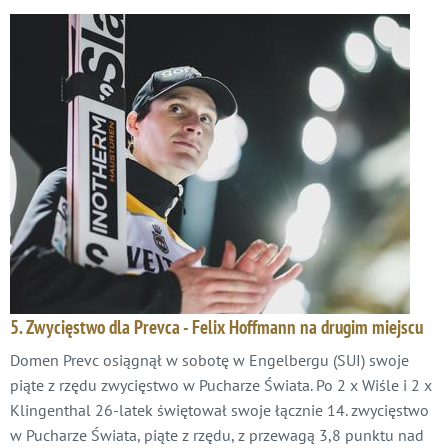
5. Zwycięstwo dla Prevca - Felix Hoffmann na drugim miejscu
Domen Prevc osiągnął w sobotę w Engelbergu (SUI) swoje
piąte z rzędu zwycięstwo w Pucharze Świata. Po 2 x Wiśle i 2 x
Klingenthal 26-latek świętował swoje łącznie 14. zwycięstwo
w Pucharze Świata, piąte z rzędu, z przewagą 3,8 punktu nad