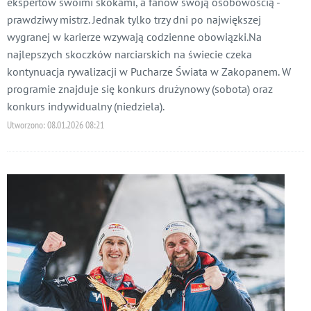
ekspertów swoimi skokami, a fanów swoją osobowością -
prawdziwy mistrz. Jednak tylko trzy dni po największej
wygranej w karierze wzywają codzienne obowiązki.Na
najlepszych skoczków narciarskich na świecie czeka
kontynuacja rywalizacji w Pucharze Świata w Zakopanem. W
programie znajduje się konkurs drużynowy (sobota) oraz
konkurs indywidualny (niedziela).
Utworzono:
08.01.2026 08:21