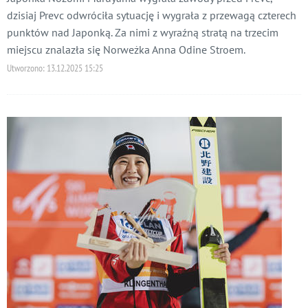
dzisiaj Prevc odwróciła sytuację i wygrała z przewagą czterech
punktów nad Japonką. Za nimi z wyraźną stratą na trzecim
miejscu znalazła się Norweżka Anna Odine Stroem.
Utworzono:
13.12.2025 15:25