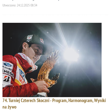
Utworzono:
24.12.2025 08:34
74. Turniej Czterech Skoczni - Program, Harmonogram, Wyniki
na żywo