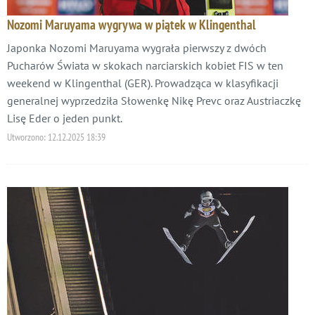
Nozomi Maruyama wygrywa w piątek w Klingenthal
Japonka Nozomi Maruyama wygrała pierwszy z dwóch
Pucharów Świata w skokach narciarskich kobiet FIS w ten
weekend w Klingenthal (GER). Prowadząca w klasyfikacji
generalnej wyprzedziła Słowenkę Nikę Prevc oraz Austriaczkę
Lisę Eder o jeden punkt.
Utworzono:
12.12.2025 18:39