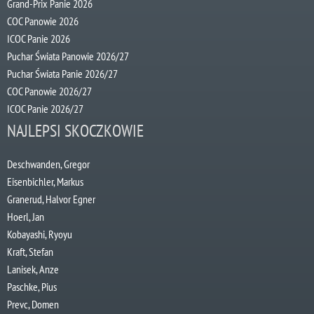
Grand-Prix Panie 2026
COC Panowie 2026
ICOC Panie 2026
Puchar Świata Panowie 2026/27
Puchar Świata Panie 2026/27
COC Panowie 2026/27
ICOC Panie 2026/27
NAJLEPSI SKOCZKOWIE
Deschwanden, Gregor
Eisenbichler, Markus
Granerud, Halvor Egner
Hoerl, Jan
Kobayashi, Ryoyu
Kraft, Stefan
Lanisek, Anze
Paschke, Pius
Prevc, Domen