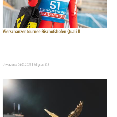
Vierschanzentournee Bischofshofen Quali II
Utworzono: 06.01.2026 | Zdjęcia: 518