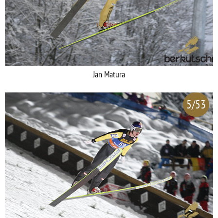
Jan Matura
5/53