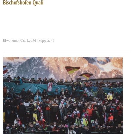
Bischofshofen Quali
Utworzono: 05.01.2024 | Zdjęcia: 43