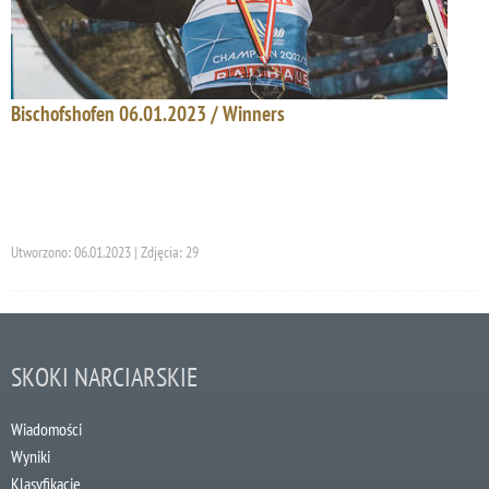
Bischofshofen 06.01.2023 / Winners
Utworzono: 06.01.2023 | Zdjęcia: 29
SKOKI NARCIARSKIE
Wiadomości
Wyniki
Klasyfikacje