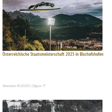
Österreichische Staatsmeisterschaft 2025 in Bischofshofen
Utworzono: 05.10.2025 | Zdjęcia: 77