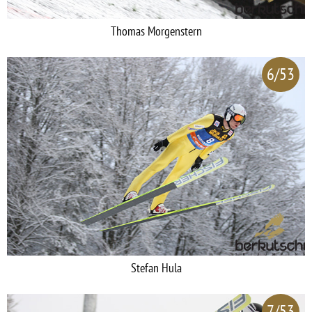
Thomas Morgenstern
6/53
Stefan Hula
7/53