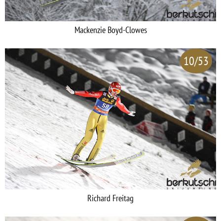
Mackenzie Boyd-Clowes
10/53
Richard Freitag