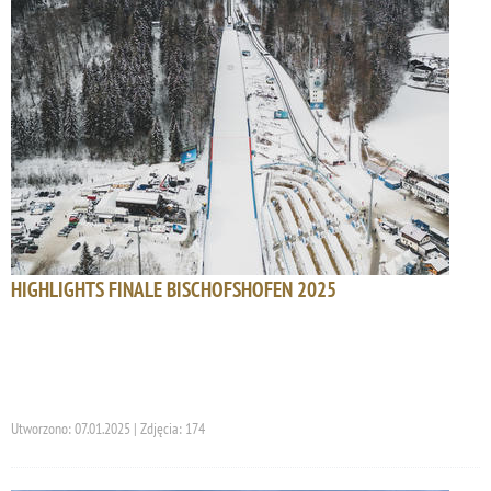
HIGHLIGHTS FINALE BISCHOFSHOFEN 2025
Utworzono: 07.01.2025 | Zdjęcia: 174