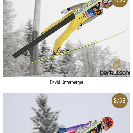
David Unterberger
8/53