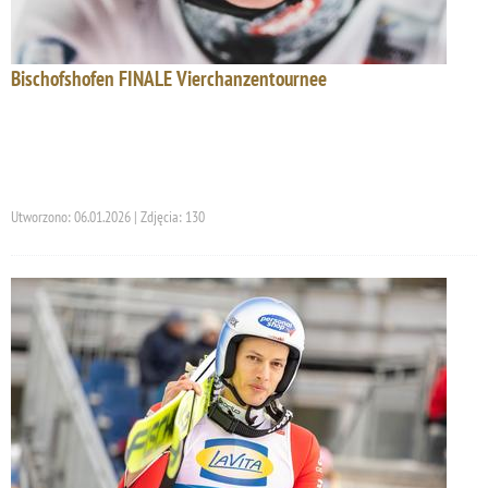
Bischofshofen FINALE Vierchanzentournee
Utworzono: 06.01.2026 | Zdjęcia: 130