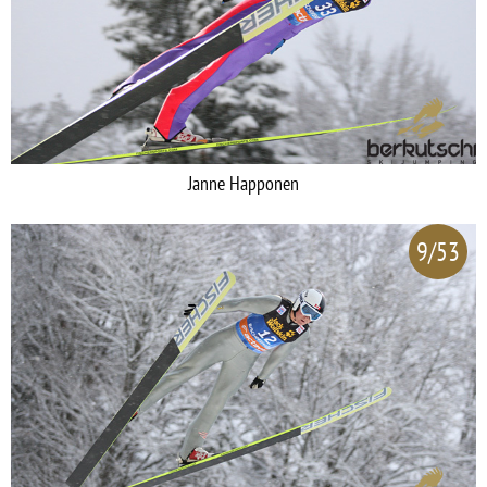
Janne Happonen
9/53