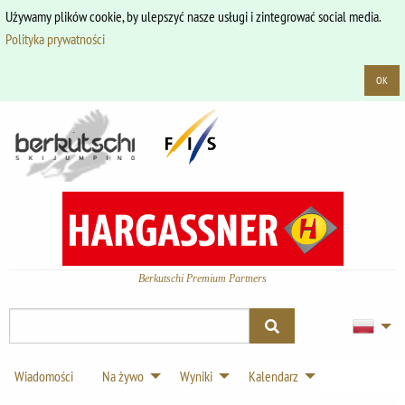
Używamy plików cookie, by ulepszyć nasze usługi i zintegrować social media.
Polityka prywatności
OK
Berkutschi Premium Partners
Wiadomości
Na żywo
Wyniki
Kalendarz