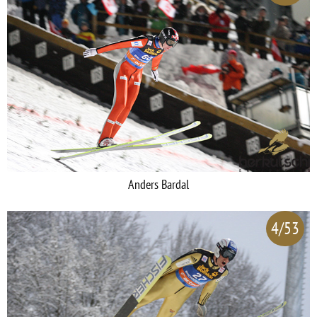
Anders Bardal
4/53