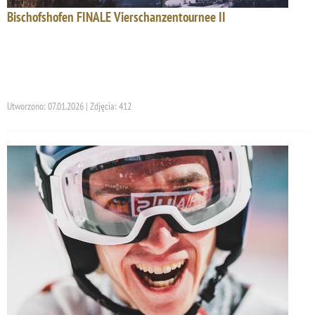
Bischofshofen FINALE Vierschanzentournee II
Utworzono: 07.01.2026 | Zdjęcia: 412