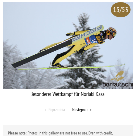
15/53
Besonderer Wettkampf für Noriaki Kasai
Poprzednia
Następna;
Please note:
Photos in this gallery are not free to use. Even with credit,