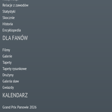
Relacje z zawodów
Statystyki
Skocznie
Historia
Encyklopedia
DLA FANÓW
Filmy
Galerie
Tapety
Tapety rysunkowe
Drużyny
Galeria sław
Gwiazdy
KALENDARZ
Grand Prix Panowie 2026