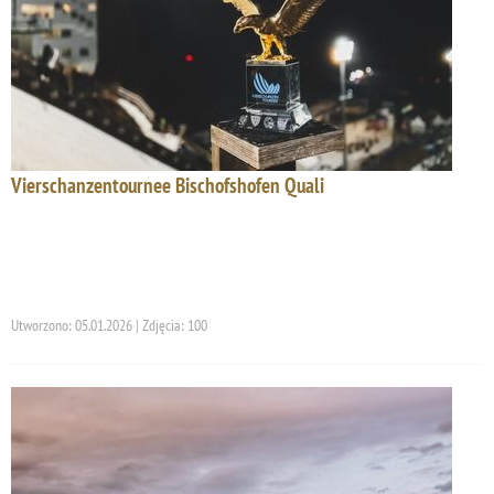
Vierschanzentournee Bischofshofen Quali
Utworzono: 05.01.2026 | Zdjęcia: 100