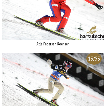
Atle Pedersen Roensen
13/53