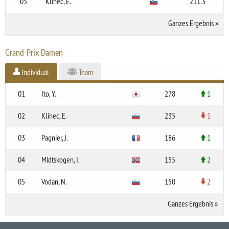
05
Klinec, E.
211.3
Ganzes Ergebnis
»
Grand-Prix Damen
Individual
Team
01
Ito, Y.
278
1
02
Klinec, E.
235
1
03
Pagnier, J.
186
1
04
Midtskogen, I.
155
2
05
Vodan, N.
150
2
Ganzes Ergebnis
»