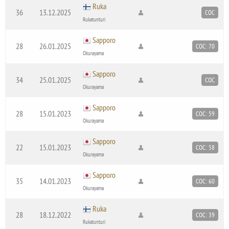
Ruka
36
13.12.2025
COC
Rukatunturi
Sapporo
28
26.01.2025
COC: 70
Okurayama
Sapporo
34
25.01.2025
COC
Okurayama
Sapporo
28
15.01.2023
COC: 59
Okurayama
Sapporo
22
15.01.2023
COC: 58
Okurayama
Sapporo
35
14.01.2023
COC: 60
Okurayama
Ruka
28
18.12.2022
COC: 39
Rukatunturi