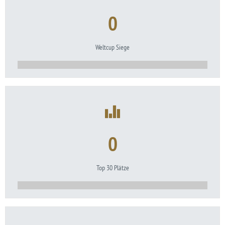
0
Weltcup Siege
0
Top 30 Plätze