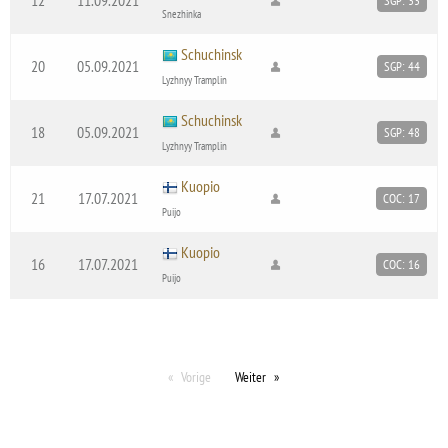
SGP: 33
Snezhinka
Schuchinsk
20
05.09.2021
SGP: 44
Lyzhnyy Tramplin
Schuchinsk
18
05.09.2021
SGP: 48
Lyzhnyy Tramplin
Kuopio
21
17.07.2021
COC: 17
Puijo
Kuopio
16
17.07.2021
COC: 16
Puijo
Vorige
Weiter