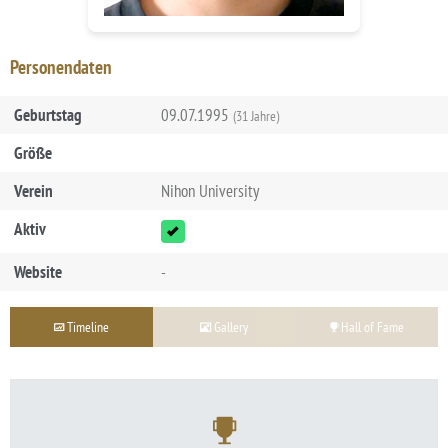
Personendaten
Geburtstag
09.07.1995
(31 Jahre)
Größe
Verein
Nihon University
Aktiv
Website
-
Timeline
Gallery
Hall of Fame