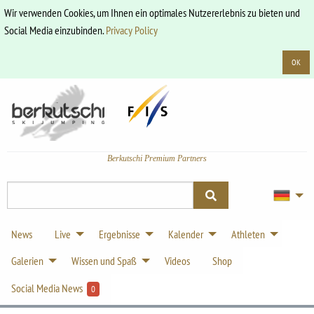
Wir verwenden Cookies, um Ihnen ein optimales Nutzererlebnis zu bieten und
Social Media einzubinden.
Privacy Policy
OK
Berkutschi Premium Partners
News
Live
Ergebnisse
Kalender
Athleten
Galerien
Wissen und Spaß
Videos
Shop
Social Media News
0