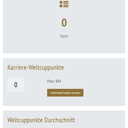
0
Starts
Karriere-Weltcuppunkte
Platz: 884
0
Vollständige Rangliste anzeigen
Weltcuppunkte Durchschnitt