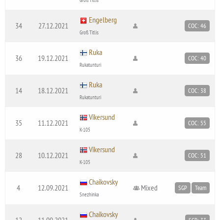
Engelberg
34
27.12.2021
COC: 46
Groß Titlis
Ruka
36
19.12.2021
COC: 40
Rukatunturi
Ruka
14
18.12.2021
COC: 38
Rukatunturi
Vikersund
35
11.12.2021
COC: 55
K-105
Vikersund
28
10.12.2021
COC: 51
K-105
Chaikovsky
4
12.09.2021
Mixed
SGP
Team
Snezhinka
Chaikovsky
12
11.09.2021