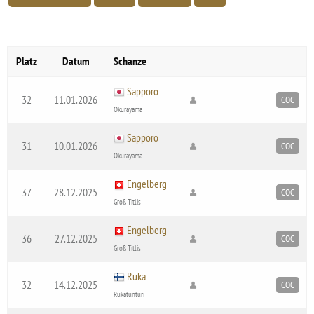
Platz
Datum
Schanze
Sapporo
32
11.01.2026
COC
Okurayama
Sapporo
31
10.01.2026
COC
Okurayama
Engelberg
37
28.12.2025
COC
Groß Titlis
Engelberg
36
27.12.2025
COC
Groß Titlis
Ruka
32
14.12.2025
COC
Rukatunturi