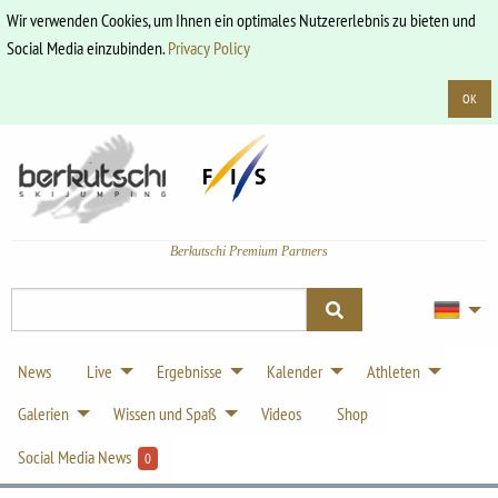
Wir verwenden Cookies, um Ihnen ein optimales Nutzererlebnis zu bieten und
Social Media einzubinden.
Privacy Policy
OK
Berkutschi Premium Partners
News
Live
Ergebnisse
Kalender
Athleten
Galerien
Wissen und Spaß
Videos
Shop
Social Media News
0