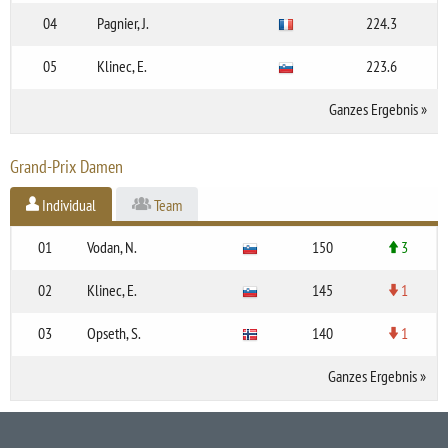
04
Pagnier, J.
224.3
05
Klinec, E.
223.6
Ganzes Ergebnis
»
Grand-Prix Damen
Individual
Team
01
Vodan, N.
150
3
02
Klinec, E.
145
1
03
Opseth, S.
140
1
Ganzes Ergebnis
»