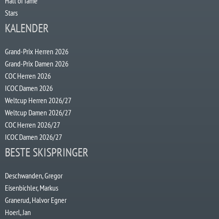
Hall of fame
Stars
KALENDER
Grand-Prix Herren 2026
Grand-Prix Damen 2026
COC Herren 2026
ICOC Damen 2026
Weltcup Herren 2026/27
Weltcup Damen 2026/27
COC Herren 2026/27
ICOC Damen 2026/27
BESTE SKISPRINGER
Deschwanden, Gregor
Eisenbichler, Markus
Granerud, Halvor Egner
Hoerl, Jan