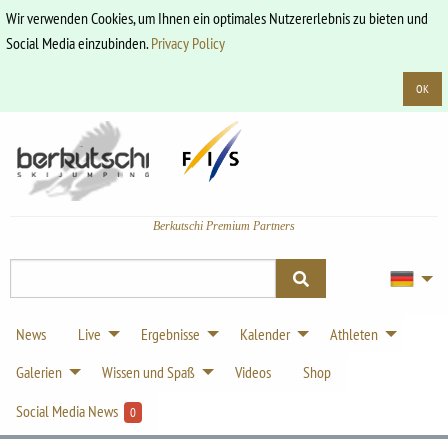
Wir verwenden Cookies, um Ihnen ein optimales Nutzererlebnis zu bieten und
Social Media einzubinden.
Privacy Policy
OK
Berkutschi Premium Partners
News
Live
Ergebnisse
Kalender
Athleten
Galerien
Wissen und Spaß
Videos
Shop
Social Media News
0