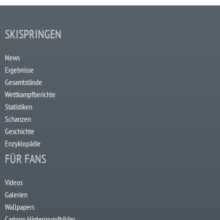
SKISPRINGEN
News
Ergebnisse
Gesamtstände
Wettkampfberichte
Statistiken
Schanzen
Geschichte
Enzyklopädie
FÜR FANS
Videos
Galerien
Wallpapers
Cartoon Hintergrundbilder