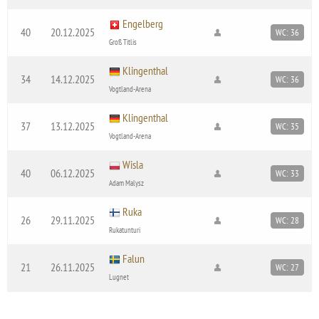
Engelberg
40
20.12.2025
WC: 36
Groß Titlis
Klingenthal
34
14.12.2025
WC: 36
Vogtland-Arena
Klingenthal
37
13.12.2025
WC: 35
Vogtland-Arena
Wisla
40
06.12.2025
WC: 33
Adam Malysz
Ruka
26
29.11.2025
WC: 28
Rukatunturi
Falun
21
26.11.2025
WC: 27
Lugnet