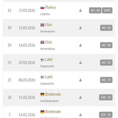
Planica
32
27.03.2026
WC: 40
SFWC
Letalnica
Oslo
39
15.03.2026
WC: 40
Holmenkollen
Oslo
39
14.03.2026
WC: 40
Holmenkollen
Lahti
25
07.03.2026
WC: 39
Salpausselkä
Lahti
25
06.03.2026
WC: 39
Salpausselkä
Brotterode
20
15.02.2026
COC: 34
Inselbergschanze
Brotterode
5
14.02.2026
COC: 36