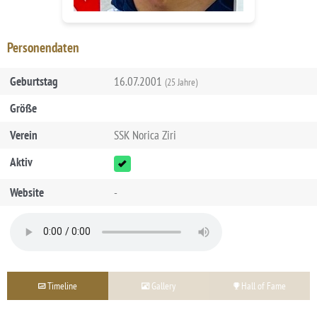
Personendaten
Geburtstag
16.07.2001
(25 Jahre)
Größe
Verein
SSK Norica Ziri
Aktiv
Website
-
Timeline
Gallery
Hall of Fame