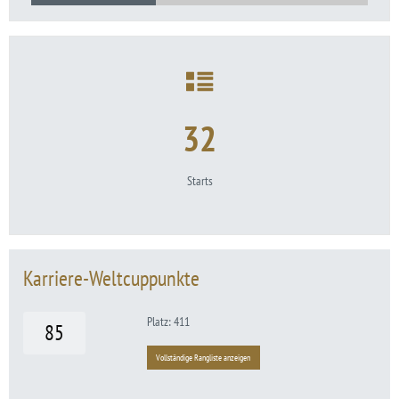
32
Starts
Karriere-Weltcuppunkte
Platz: 411
85
Vollständige Rangliste anzeigen