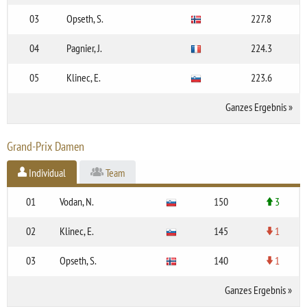
03
Opseth, S.
227.8
04
Pagnier, J.
224.3
05
Klinec, E.
223.6
Ganzes Ergebnis
»
Grand-Prix Damen
Individual
Team
01
Vodan, N.
150
3
02
Klinec, E.
145
1
03
Opseth, S.
140
1
Ganzes Ergebnis
»