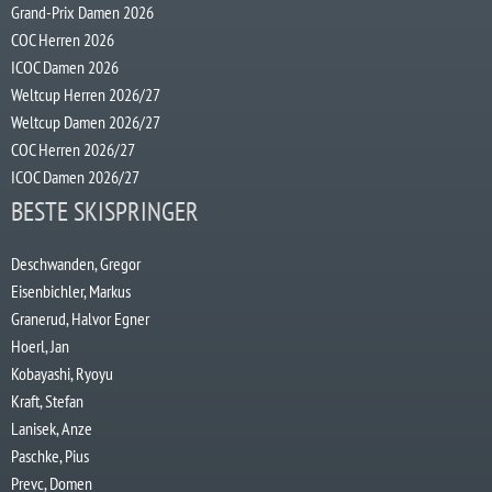
Grand-Prix Damen 2026
COC Herren 2026
ICOC Damen 2026
Weltcup Herren 2026/27
Weltcup Damen 2026/27
COC Herren 2026/27
ICOC Damen 2026/27
BESTE SKISPRINGER
Deschwanden, Gregor
Eisenbichler, Markus
Granerud, Halvor Egner
Hoerl, Jan
Kobayashi, Ryoyu
Kraft, Stefan
Lanisek, Anze
Paschke, Pius
Prevc, Domen