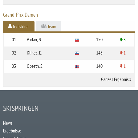
Grand-Prix Damen
Individual
Team
01
Vodan, N.
150
3
02
Klinec, E.
145
1
03
Opseth, S.
140
1
Ganzes Ergebnis
»
SKISPRINGEN
News
Ergebnisse