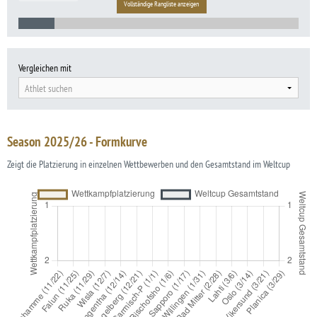
Vollständige Rangliste anzeigen
Vergleichen mit
Athlet suchen
Season 2025/26 - Formkurve
Zeigt die Platzierung in einzelnen Wettbewerben und den Gesamtstand im Weltcup