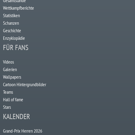
Gesamtstände
Wettkampfberichte
Statistiken
Schanzen
Geschichte
Enzyklopädie
FÜR FANS
Videos
Galerien
Wallpapers
Cartoon Hintergrundbilder
Teams
Hall of fame
Stars
KALENDER
Grand-Prix Herren 2026