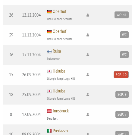
Oberhof
26
12.12.2004
WC: 41
Hans-Renner-Schanze
Oberhof
39
11.12.2004
WC
Hans-Renner-Schanze
Ruka
36
27.11.2004
WC
Rukatunturi
Hakuba
15
26.09.2004
SGP: 10
Olympic Jump Large Hill
Hakuba
18
25.09.2004
SGP: 9
Olympic Jump Large Hill
Innsbruck
8
12.09.2004
SGP: 7
Berg Isel
Predazzo
10
08.09.2004
SGP: 8