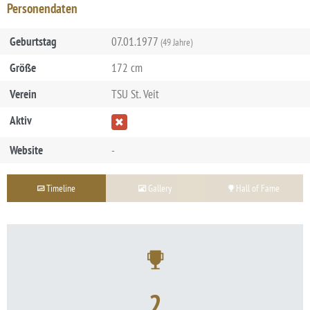
Personendaten
Geburtstag
07.01.1977
(49 Jahre)
Größe
172 cm
Verein
TSU St. Veit
Aktiv
Website
-
Timeline
Gallery
Hall of Fame
2