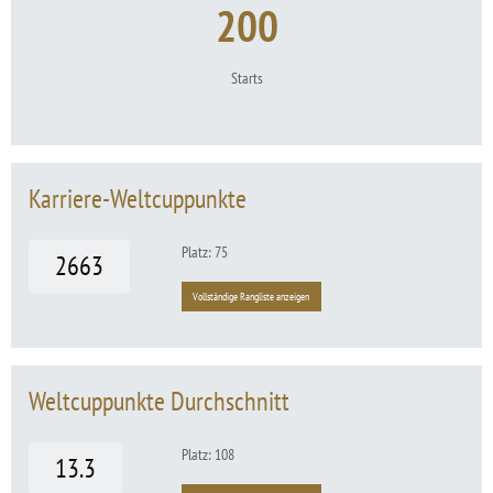
200
Starts
Karriere-Weltcuppunkte
Platz: 75
2663
Vollständige Rangliste anzeigen
Weltcuppunkte Durchschnitt
Platz: 108
13.3