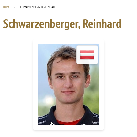
HOME
CURRENT:
SCHWARZENBERGER, REINHARD
Schwarzenberger, Reinhard