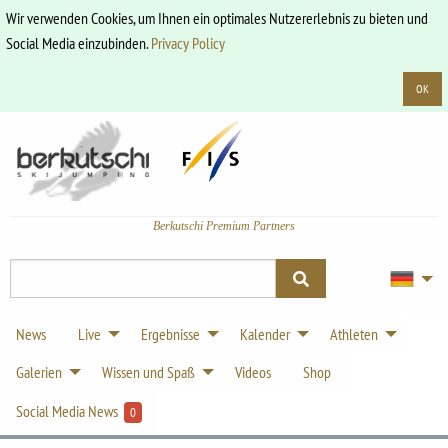
Wir verwenden Cookies, um Ihnen ein optimales Nutzererlebnis zu bieten und
Social Media einzubinden.
Privacy Policy
OK
Berkutschi Premium Partners
News
Live
Ergebnisse
Kalender
Athleten
Galerien
Wissen und Spaß
Videos
Shop
Social Media News
0