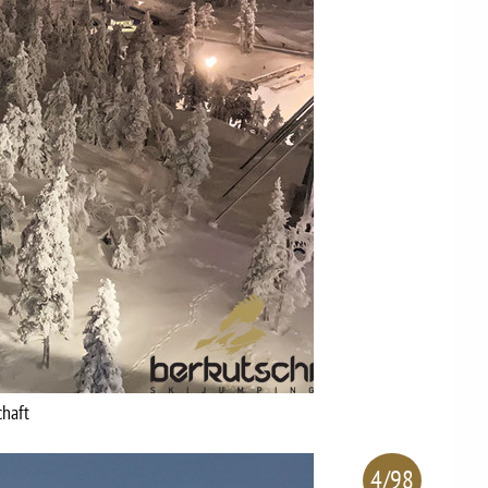
chaft
4/98