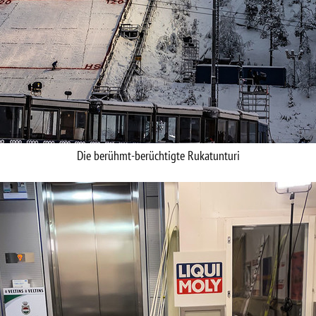
Die berühmt-berüchtigte Rukatunturi