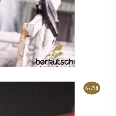
62/98