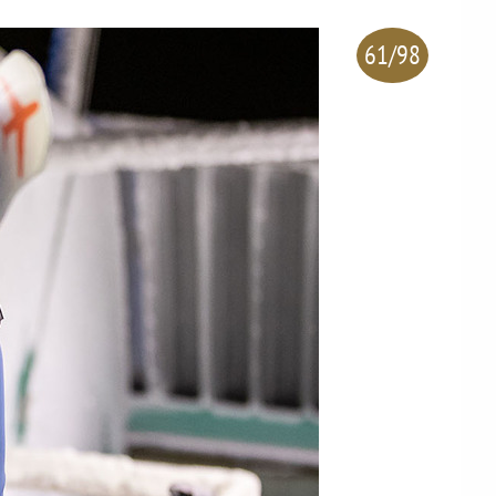
61/98