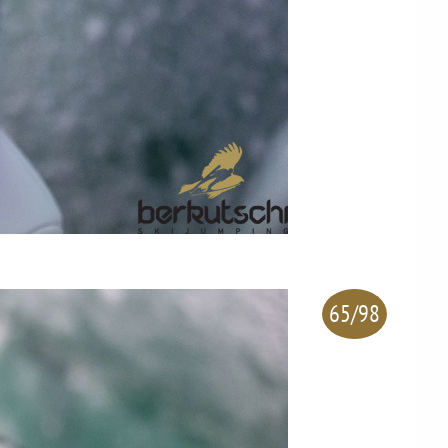
65/98