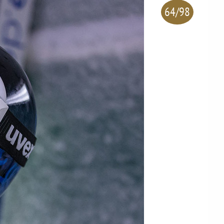
64/98