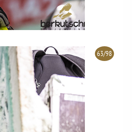
63/98