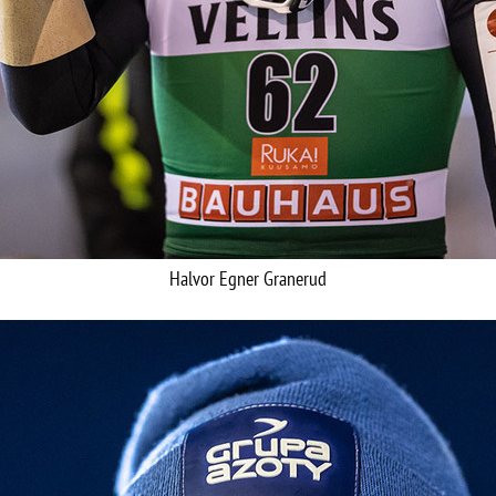
Halvor Egner Granerud