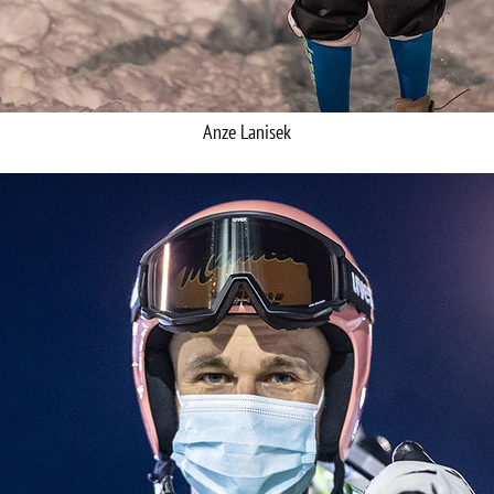
Anze Lanisek