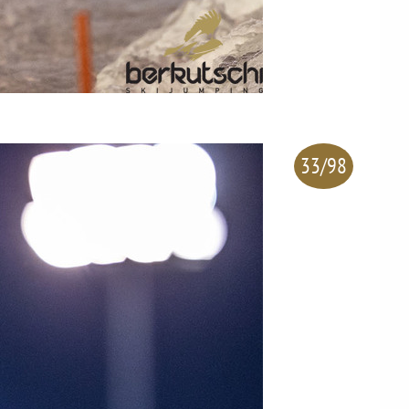
33/98