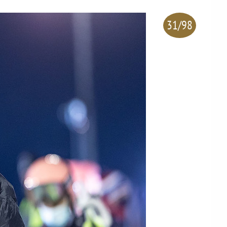
31/98