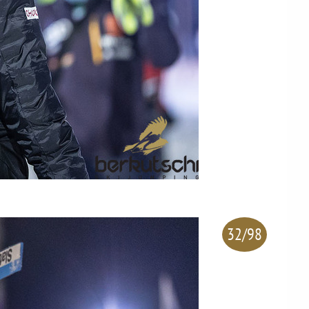
32/98