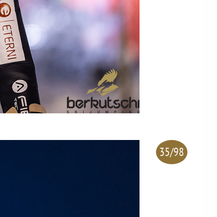
35/98