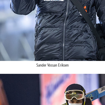
Sander Vossan Eriksen