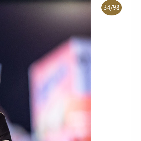
34/98