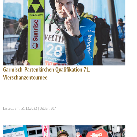
Garmisch-Partenkirchen Qualifikation 71.
Vierschanzentournee
Erstellt am: 31.12.2022 | Bilder: 507