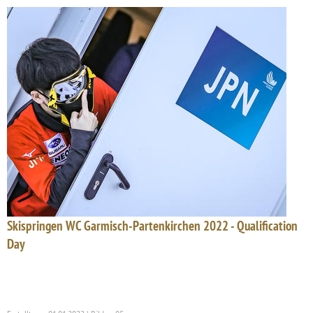
Skispringen WC Garmisch-Partenkirchen 2022 - Qualification
Day