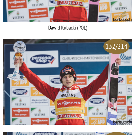
Dawid Kubacki (POL)
132/214