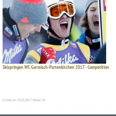
Skispringen WC Garmisch-Partenkirchen 2017 - Competition
Erstellt am: 01.01.2017 | Bilder: 85