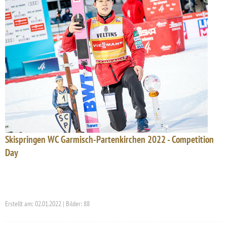
Skispringen WC Garmisch-Partenkirchen 2022 - Competition
Day
Erstellt am: 02.01.2022 | Bilder: 88