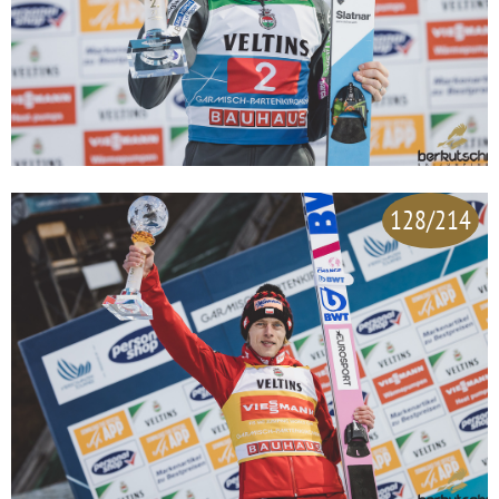
128/214