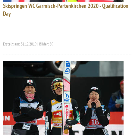
Skispringen WC Garmisch-Partenkirchen 2020 - Qualification
Day
Erstellt am: 31.12.2019 | Bilder: 89