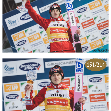
131/214