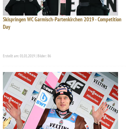
Skispringen WC Garmisch-Partenkirchen 2019 - Competition
Day
Erstellt am: 01.01.2019 | Bilder: 86