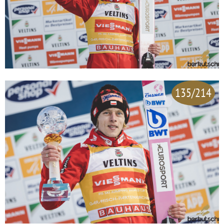
135/214