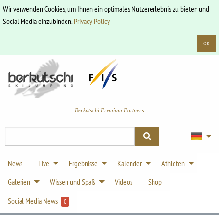
Wir verwenden Cookies, um Ihnen ein optimales Nutzererlebnis zu bieten und
Social Media einzubinden.
Privacy Policy
OK
Berkutschi Premium Partners
News
Live
Ergebnisse
Kalender
Athleten
Galerien
Wissen und Spaß
Videos
Shop
Social Media News
0