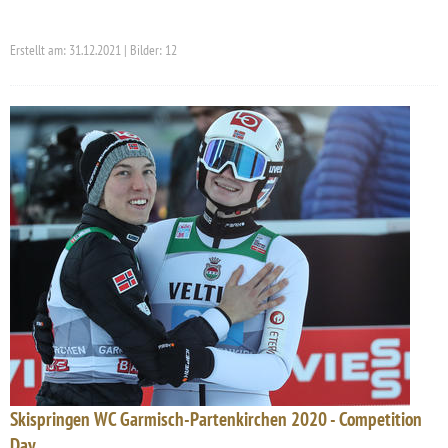
Erstellt am: 31.12.2021 | Bilder: 12
Skispringen WC Garmisch-Partenkirchen 2020 - Competition
Day