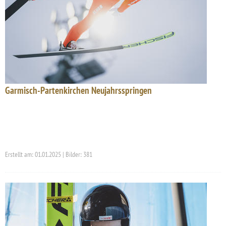
Garmisch-Partenkirchen Neujahrsspringen
Erstellt am: 01.01.2025 | Bilder: 381