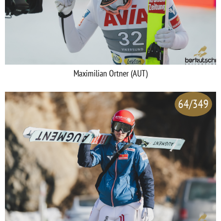
Maximilian Ortner (AUT)
64/349