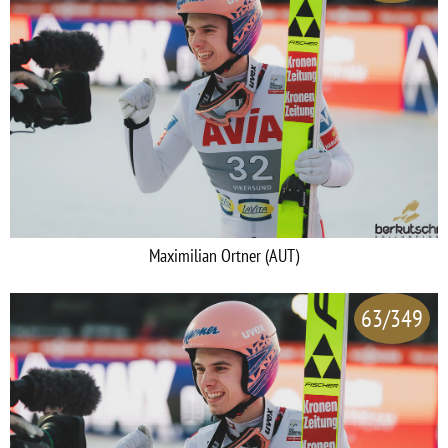
Maximilian Ortner (AUT)
63/349