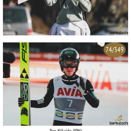
74/349
Ren Nikaido (JPN)