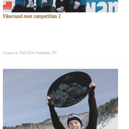
Vikersund men competition 2
Создано в: 19.03.2024 | Картинки: 295