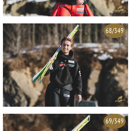
68/349
69/349