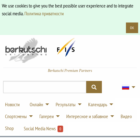
We use cookies to give you the best possible user experience and to integrate
social media.
Политика приватности
OK
Berkutschi Premium Partners
Новости
Онлайн
Результаты
Календарь
Спортсмены
Галереи
Интересное и забавное
Видео
Shop
Social Media News
0