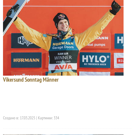
Vikersund Sonntag Männer
Создано в: 17.03.2025 | Картинки: 334