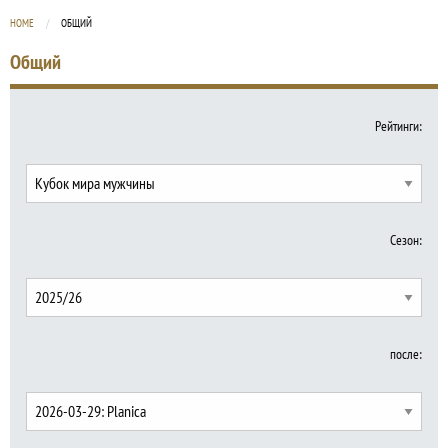
HOME
CURRENT:
ОБЩИЙ
Общий
Рейтинги:
Сезон:
после: