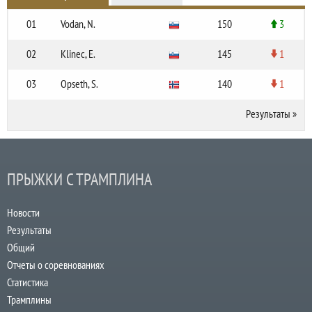
01
Vodan, N.
150
3
02
Klinec, E.
145
1
03
Opseth, S.
140
1
Результаты
»
ПРЫЖКИ С ТРАМПЛИНА
Новости
Результаты
Общий
Отчеты о соревнованиях
Статистика
Трамплины