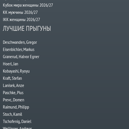
Кубок мира женщины 2026/27
КК мужчины 2026/27
IKK женщины 2026/27
ЛУЧШИЕ ПРЫГУНЫ
Deschwanden, Gregor
Eisenbichler, Markus
Granerud, Halvor Egner
Hoerl, Jan
Kobayashi, Ryoyu
Kraft, Stefan
Lanisek, Anze
Paschke, Pius
Prevc, Domen
Raimund, Philipp
Stoch, Kamil
Tschofenig, Daniel
Wellinger, Andreas