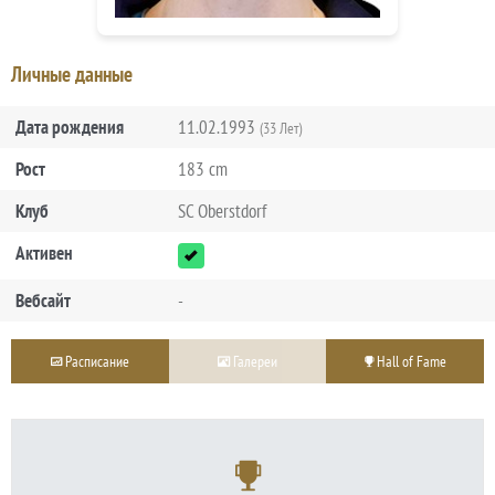
Личные данные
Дата рождения
11.02.1993
(33 Лет)
Рост
183 cm
Клуб
SC Oberstdorf
Активен
Вебсайт
-
Расписание
Галереи
Hall of Fame