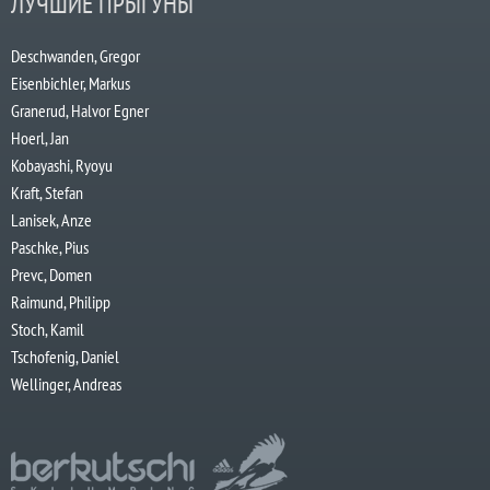
ЛУЧШИЕ ПРЫГУНЫ
Deschwanden, Gregor
Eisenbichler, Markus
Granerud, Halvor Egner
Hoerl, Jan
Kobayashi, Ryoyu
Kraft, Stefan
Lanisek, Anze
Paschke, Pius
Prevc, Domen
Raimund, Philipp
Stoch, Kamil
Tschofenig, Daniel
Wellinger, Andreas