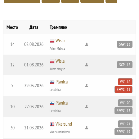
Место
Дата
Трамплин
Wisla
14
02.08.2026
SGP: 13
Adam Malysz
Wisla
12
01.08.2026
SGP: 12
Adam Malysz
Planica
WC: 16
5
29.03.2026
SFWC: 11
Letalnica
Planica
WC: 20
10
27.03.2026
SFWC: 13
Letalnica
Vikersund
WC: 21
30
21.03.2026
SFWC: 19
Vikersundbakken