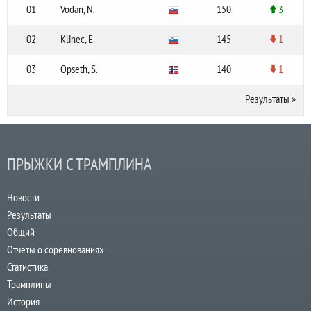
01
Vodan, N.
150
3
02
Klinec, E.
145
1
03
Opseth, S.
140
1
Результаты
»
ПРЫЖКИ С ТРАМПЛИНА
Новости
Результаты
Общий
Отчеты о соревнованиях
Статистика
Трамплины
История