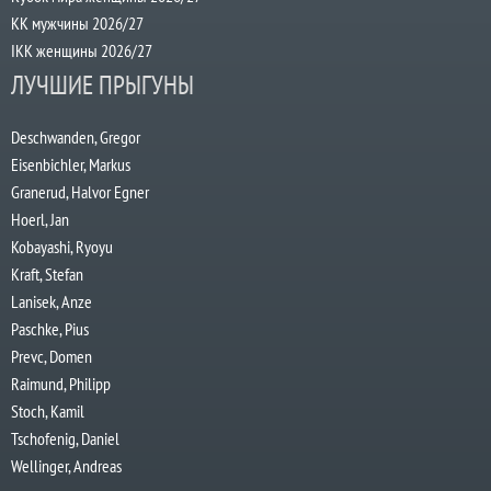
КК мужчины 2026/27
IKK женщины 2026/27
ЛУЧШИЕ ПРЫГУНЫ
Deschwanden, Gregor
Eisenbichler, Markus
Granerud, Halvor Egner
Hoerl, Jan
Kobayashi, Ryoyu
Kraft, Stefan
Lanisek, Anze
Paschke, Pius
Prevc, Domen
Raimund, Philipp
Stoch, Kamil
Tschofenig, Daniel
Wellinger, Andreas