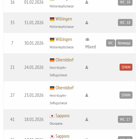
16
01.02.2026
WC: 18
Mühlenkopfschanze
Willingen
35
31.01.2026
WC: 18
Mühlenkopfschanze
Willingen
7
30.01.2026
WC
Команда
Mixed
Mühlenkopfschanze
Oberstdorf
21
24.01.2026
SFWM
Heini-Klopfer-
Skiflugschanze
Oberstdorf
27
23.01.2026
SFWM
Heini-Klopfer-
Skiflugschanze
Sapporo
41
18.01.2026
WC: 17
Okurayama
Sapporo