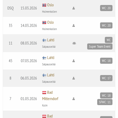
Oslo
DSQ
15.03.2026
WC: 20
Holmenkollen
Oslo
35
14.03.2026
WC: 20
Holmenkollen
Lahti
WC
11
08.03.2026
Super Team Event
Salpausselkä
Lahti
45
07.03.2026
WC: 18
Salpausselkä
Lahti
8
06.03.2026
WC: 17
Salpausselkä
Bad
WC: 18
7
01.03.2026
Mitterndorf
SFWC: 11
Kulm
Bad