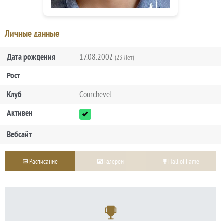
Личные данные
Дата рождения
17.08.2002
(23 Лет)
Рост
Клуб
Courchevel
Активен
Вебсайт
-
Расписание
Галереи
Hall of Fame