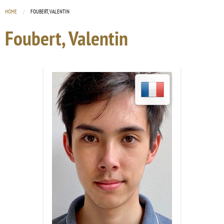
HOME
CURRENT:
FOUBERT, VALENTIN
Foubert, Valentin