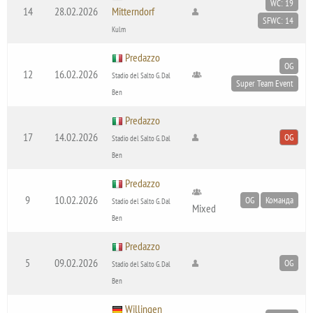
WC: 19
14
28.02.2026
Mitterndorf
SFWC: 14
Kulm
Predazzo
OG
12
16.02.2026
Stadio del Salto G. Dal
Super Team Event
Ben
Predazzo
17
14.02.2026
OG
Stadio del Salto G. Dal
Ben
Predazzo
9
10.02.2026
OG
Команда
Stadio del Salto G. Dal
Mixed
Ben
Predazzo
5
09.02.2026
OG
Stadio del Salto G. Dal
Ben
Willingen