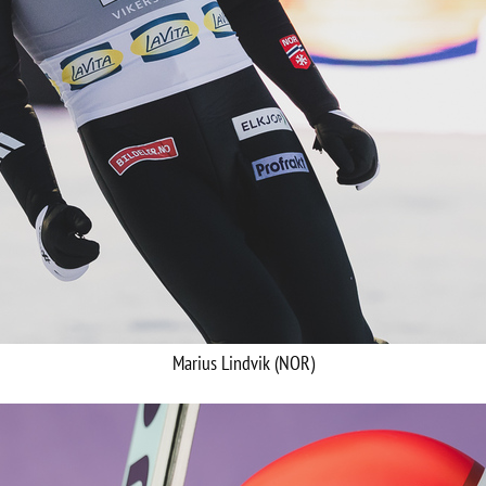
Marius Lindvik (NOR)