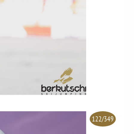
122/349