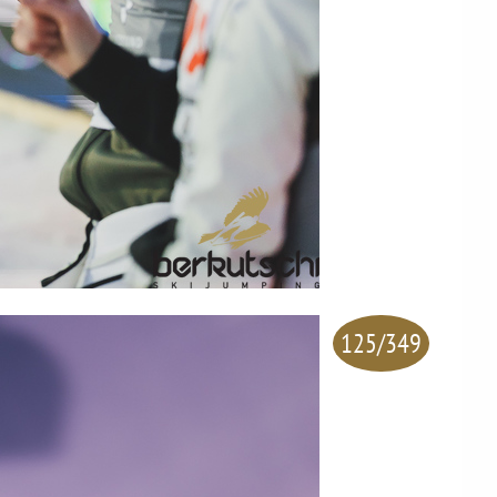
125/349