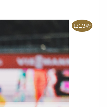
121/349