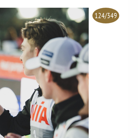
124/349