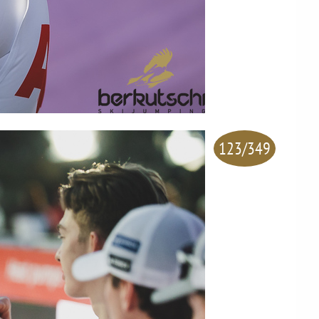
123/349