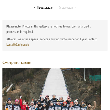
Предыдущая
Следующая
Please note:
Photos in this gallery are not free to use. Even with credit,
permission is required.
Athletes: we offer a special service allowing photo usage for 1 year. Contact
kontakt@nilgen.de
Смотрите также