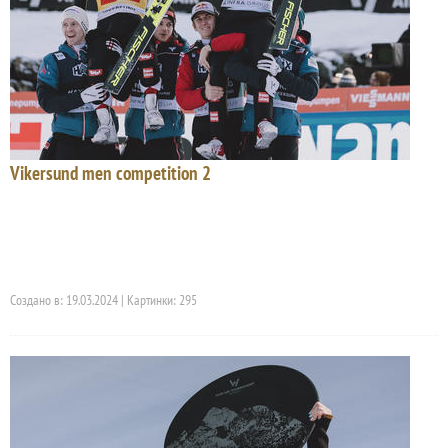
Vikersund men competition 2
Создано в: 19.03.2024 | Картинки: 295