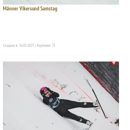
Männer Vikersund Samstag
Создано в: 16.03.2025 | Картинки: 75