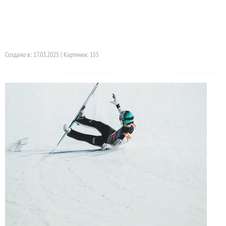
Создано в: 17.03.2025 | Картинки: 155