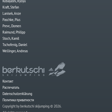
Kobayashi, Ryoyu
Kraft, Stefan
Lanisek, Anze
Paschke, Pius
Prevc, Domen
Raimund, Philipp
Stoch, Kamil
Tschofenig, Daniel
Wellinger, Andreas
Контакт
Распечатать
Datenschutzerklärung
Политика приватности
Copyright by berkutschi skijumping © 2026.