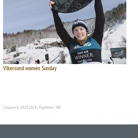
Vikersund women Sunday
Создано в: 18.03.2024 | Картинки: 380