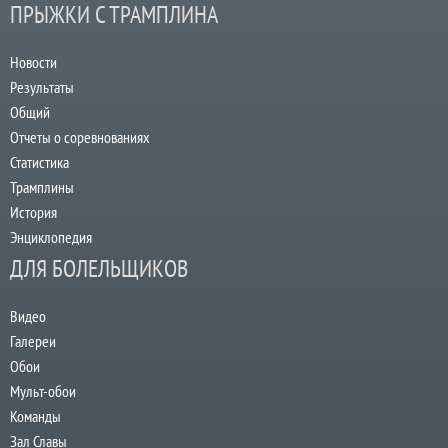
ПРЫЖКИ С ТРАМПЛИНА
Новости
Результаты
Общий
Отчеты о соревнованиях
Статистика
Трамплины
История
Энциклопедия
ДЛЯ БОЛЕЛЬЩИКОВ
Видео
Галереи
Обои
Мульт-обои
Команды
Зал Славы