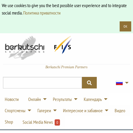
We use cookies to give you the best possible user experience and to integrate
social media.
Политика приватности
OK
Berkutschi Premium Partners
Новости
Онлайн
Результаты
Календарь
Спортсмены
Галереи
Интересное и забавное
Видео
Shop
Social Media News
0