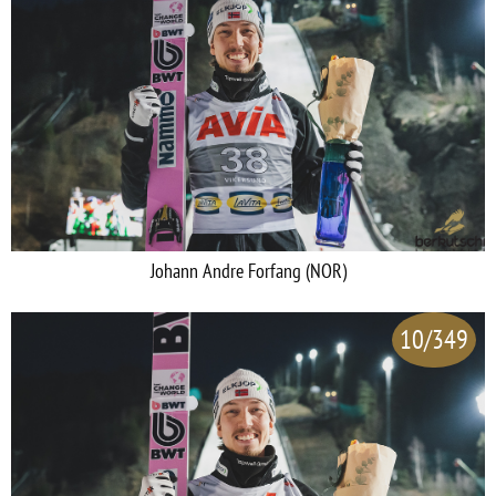
Johann Andre Forfang (NOR)
10/349