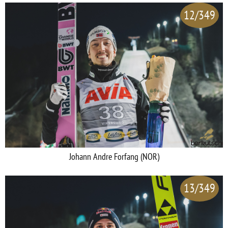
12/349
Johann Andre Forfang (NOR)
13/349