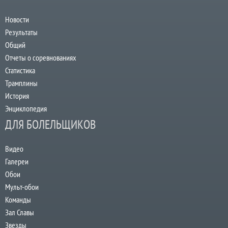
Новости
Результаты
Общий
Отчеты о соревнованиях
Статистика
Трамплины
История
Энциклопедия
ДЛЯ БОЛЕЛЬЩИКОВ
Видео
Галереи
Обои
Мульт-обои
Команды
Зал Славы
Звезды