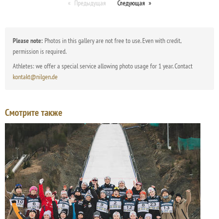
Предыдущая
Следующая
Please note:
Photos in this gallery are not free to use. Even with credit,
permission is required.
Athletes: we offer a special service allowing photo usage for 1 year. Contact
kontakt@nilgen.de
Смотрите также