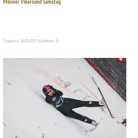
Männer Vikersund Samstag
Создано в: 16.03.2025 | Картинки: 75