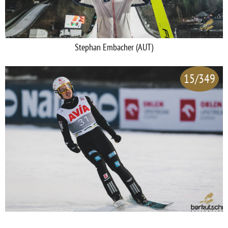
Stephan Embacher (AUT)
15/349