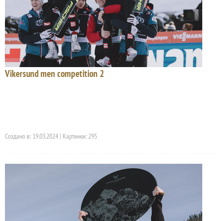
Vikersund men competition 2
Создано в: 19.03.2024 | Картинки: 295