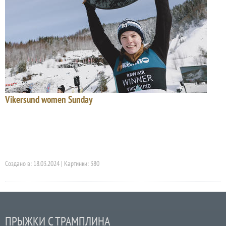
Vikersund women Sunday
Создано в: 18.03.2024 | Картинки: 380
ПРЫЖКИ С ТРАМПЛИНА