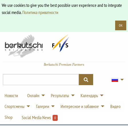
We use cookies to give you the best possible user experience and to integrate
social media.
Политика приватности
OK
Berkutschi Premium Partners
Новости
Онлайн
Результаты
Календарь
Спортсмены
Галереи
Интересное и забавное
Видео
Shop
Social Media News
0