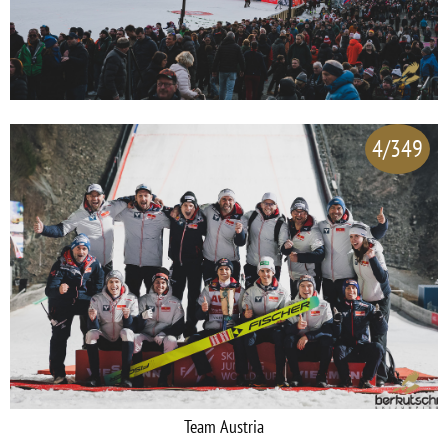
4/349
Team Austria