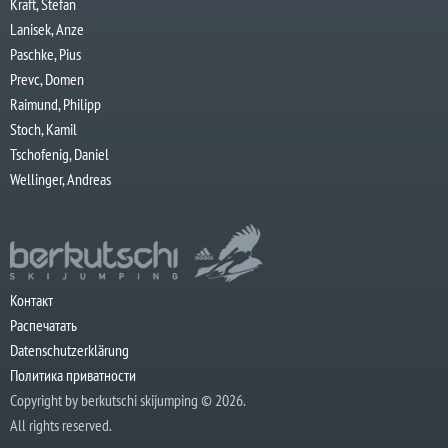
Kraft, Stefan
Lanisek, Anze
Paschke, Pius
Prevc, Domen
Raimund, Philipp
Stoch, Kamil
Tschofenig, Daniel
Wellinger, Andreas
Контакт
Распечатать
Datenschutzerklärung
Политика приватности
Copyright by berkutschi skijumping © 2026.
All rights reserved.