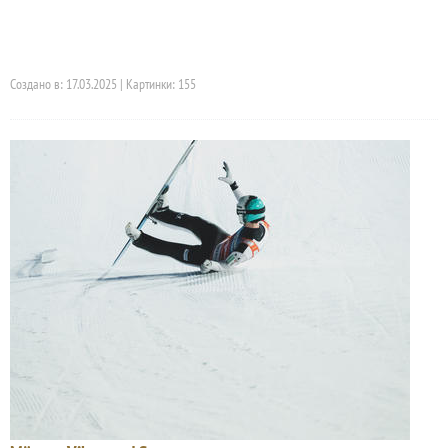
Создано в: 17.03.2025 | Картинки: 155