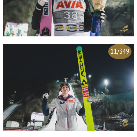
11/349