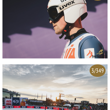
3/349