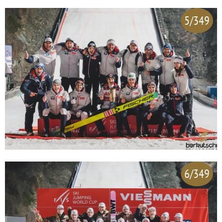
5/349
6/349