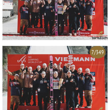
7/349