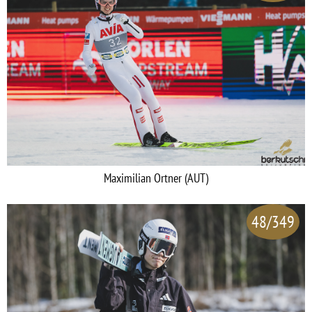
Maximilian Ortner (AUT)
48/349