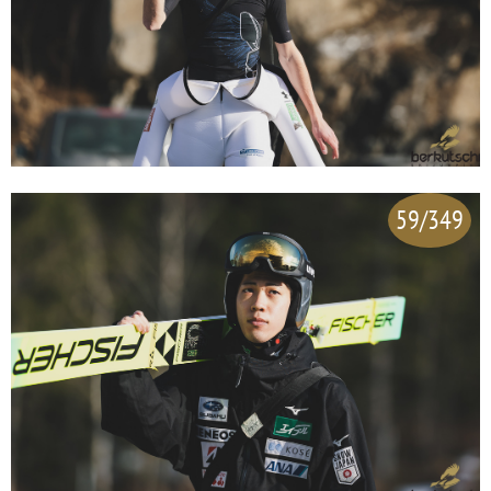
59/349