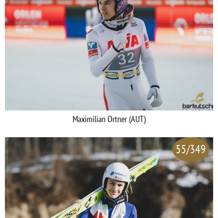
Maximilian Ortner (AUT)
55/349