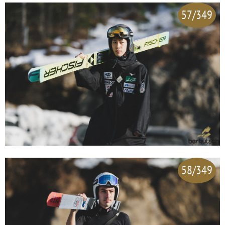
57/349
58/349