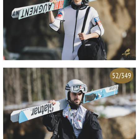
52/349