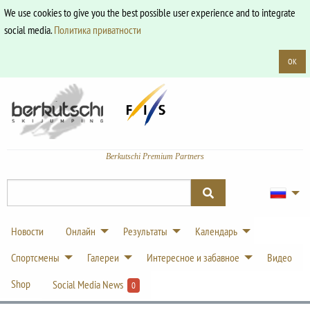
We use cookies to give you the best possible user experience and to integrate
social media.
Политика приватности
OK
Berkutschi Premium Partners
Новости
Онлайн
Результаты
Календарь
Спортсмены
Галереи
Интересное и забавное
Видео
Shop
Social Media News
0