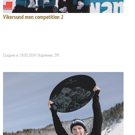
Vikersund men competition 2
Создано в: 19.03.2024 | Картинки: 295