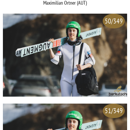
Maximilian Ortner (AUT)
50/349
51/349