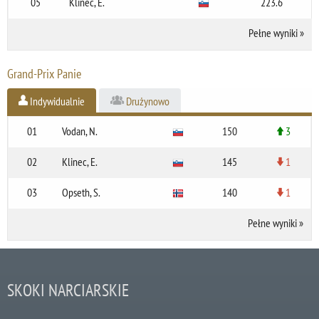
05
Klinec, E.
223.6
Pełne wyniki
»
Grand-Prix Panie
Indywidualnie
Drużynowo
01
Vodan, N.
150
3
02
Klinec, E.
145
1
03
Opseth, S.
140
1
Pełne wyniki
»
SKOKI NARCIARSKIE