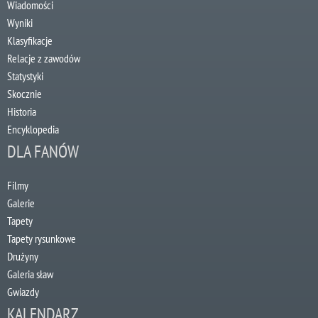
Wiadomości
Wyniki
Klasyfikacje
Relacje z zawodów
Statystyki
Skocznie
Historia
Encyklopedia
DLA FANÓW
Filmy
Galerie
Tapety
Tapety rysunkowe
Drużyny
Galeria sław
Gwiazdy
KALENDARZ