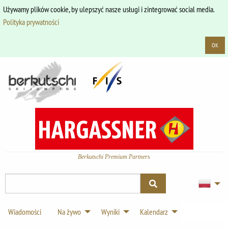
Używamy plików cookie, by ulepszyć nasze usługi i zintegrować social media.
Polityka prywatności
OK
Berkutschi Premium Partners
Wiadomości
Na żywo
Wyniki
Kalendarz