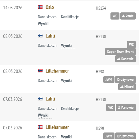
Oslo
14.03.2026
HS134
WC
Panie
Dane skoczni
Kwalifikacje
Wyniki
Lahti
08.03.2026
HS130
WC
Dane skoczni
Wyniki
Super Team Event
Panowie
Lillehammer
08.03.2026
HS98
JWM
Drużynowo
Dane skoczni
Wyniki
Mixed
Lahti
07.03.2026
HS130
WC
Panowie
Dane skoczni
Kwalifikacje
Wyniki
Lillehammer
07.03.2026
HS98
JWM
Drużynowo
Dane skoczni
Wyniki