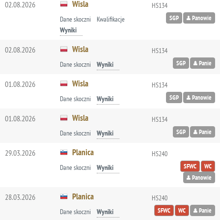
Wisla
02.08.2026
HS134
SGP
Panowie
Dane skoczni
Kwalifikacje
Wyniki
Wisla
02.08.2026
HS134
SGP
Panie
Dane skoczni
Wyniki
Wisla
01.08.2026
HS134
SGP
Panowie
Dane skoczni
Wyniki
Wisla
01.08.2026
HS134
SGP
Panie
Dane skoczni
Wyniki
Planica
29.03.2026
HS240
SFWC
WC
Dane skoczni
Wyniki
Panowie
Planica
28.03.2026
HS240
SFWC
WC
Panie
Dane skoczni
Wyniki