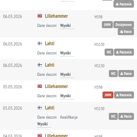
Panowie
Lillehammer
06.03.2026
HS98
JWM
Drużynowo
Dane skoczni
Wyniki
Panie
Lahti
06.03.2026
HS130
WC
Panowie
Dane skoczni
Wyniki
Lahti
06.03.2026
HS130
WC
Panie
Dane skoczni
Wyniki
Lillehammer
05.03.2026
HS98
JWM
Panowie
Dane skoczni
Wyniki
Lahti
05.03.2026
HS130
WC
Panie
Dane skoczni
Kwalifikacje
Wyniki
Lillehammer
04.03.2026
HS98