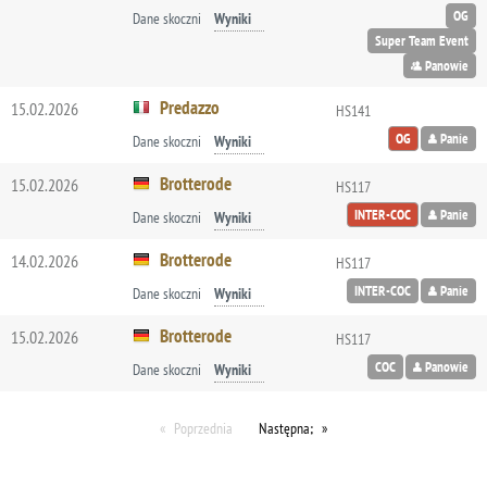
OG
Dane skoczni
Wyniki
Super Team Event
Panowie
Predazzo
15.02.2026
HS141
OG
Panie
Dane skoczni
Wyniki
Brotterode
15.02.2026
HS117
INTER-COC
Panie
Dane skoczni
Wyniki
Brotterode
14.02.2026
HS117
INTER-COC
Panie
Dane skoczni
Wyniki
Brotterode
15.02.2026
HS117
COC
Panowie
Dane skoczni
Wyniki
Poprzednia
Następna;