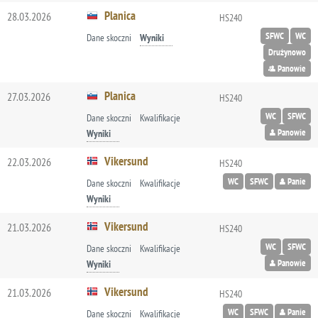
Planica
28.03.2026
HS240
SFWC
WC
Dane skoczni
Wyniki
Drużynowo
Panowie
Planica
27.03.2026
HS240
WC
SFWC
Dane skoczni
Kwalifikacje
Panowie
Wyniki
Vikersund
22.03.2026
HS240
WC
SFWC
Panie
Dane skoczni
Kwalifikacje
Wyniki
Vikersund
21.03.2026
HS240
WC
SFWC
Dane skoczni
Kwalifikacje
Panowie
Wyniki
Vikersund
21.03.2026
HS240
WC
SFWC
Panie
Dane skoczni
Kwalifikacje