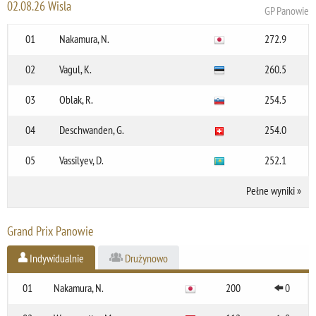
02.08.26 Wisla
GP Panowie
01
Nakamura, N.
272.9
02
Vagul, K.
260.5
03
Oblak, R.
254.5
04
Deschwanden, G.
254.0
05
Vassilyev, D.
252.1
Pełne wyniki
»
Grand Prix Panowie
Indywidualnie
Drużynowo
01
Nakamura, N.
200
0