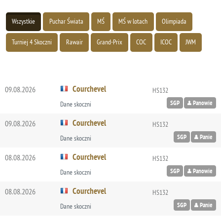
Wszystkie
Puchar Świata
MŚ
MŚ w lotach
Olimpiada
Turniej 4 Skoczni
Rawair
Grand-Prix
COC
ICOC
JWM
Courchevel
09.08.2026
HS132
SGP
Panowie
Dane skoczni
Courchevel
09.08.2026
HS132
SGP
Panie
Dane skoczni
Courchevel
08.08.2026
HS132
SGP
Panowie
Dane skoczni
Courchevel
08.08.2026
HS132
SGP
Panie
Dane skoczni