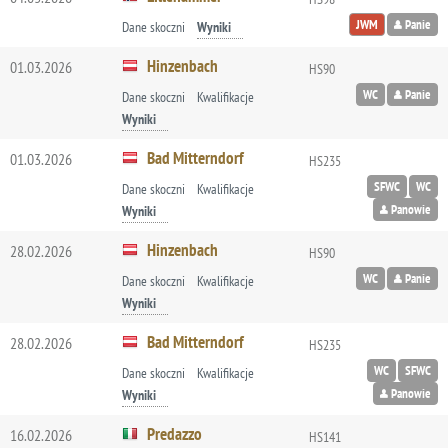
JWM
Panie
Dane skoczni
Wyniki
Hinzenbach
01.03.2026
HS90
WC
Panie
Dane skoczni
Kwalifikacje
Wyniki
Bad Mitterndorf
01.03.2026
HS235
SFWC
WC
Dane skoczni
Kwalifikacje
Panowie
Wyniki
Hinzenbach
28.02.2026
HS90
WC
Panie
Dane skoczni
Kwalifikacje
Wyniki
Bad Mitterndorf
28.02.2026
HS235
WC
SFWC
Dane skoczni
Kwalifikacje
Panowie
Wyniki
Predazzo
16.02.2026
HS141