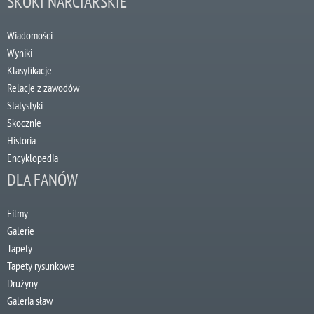
SKOKI NARCIARSKIE
Wiadomości
Wyniki
Klasyfikacje
Relacje z zawodów
Statystyki
Skocznie
Historia
Encyklopedia
DLA FANÓW
Filmy
Galerie
Tapety
Tapety rysunkowe
Drużyny
Galeria sław