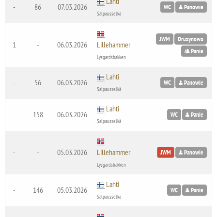
Lahti
-
86
07.03.2026
WC
Panowie
Salpausselkä
JWM
Drużynowo
1
-
06.03.2026
Lillehammer
Panie
Lysgardsbakken
Lahti
-
56
06.03.2026
WC
Panowie
Salpausselkä
Lahti
-
158
06.03.2026
WC
Panie
Salpausselkä
-
-
05.03.2026
Lillehammer
JWM
Panowie
Lysgardsbakken
Lahti
-
146
05.03.2026
WC
Panie
Salpausselkä