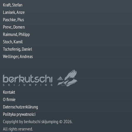
Kraft, Stefan
Lanisek, Anze
Paschke, Pius
Prevc, Domen
Raimund, Philipp
Stoch, Kamil
Tschofenig, Daniel
Wellinger, Andreas
Kontakt
O firmie
Datenschutzerklärung
Polityka prywatności
Copyright by berkutschi skijumping © 2026.
All rights reserved.