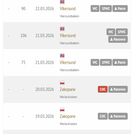
-
90
22.03.2026
Vikersund
WC
SFWC
Panie
Vikersundbakken
WC
SFWC
-
106
21.03.2026
Vikersund
Panowie
Vikersundbakken
-
75
21.03.2026
Vikersund
WC
SFWC
Panie
Vikersundbakken
-
-
20.03.2026
Zakopane
COC
Panowie
Wielka Krokiew
-
-
19.03.2026
Zakopane
COC
Panowie
Wielka Krokiew