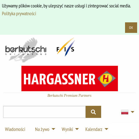
Używamy plików cookie, by ulepszyć nasze usługi i zintegrować social media.
Polityka prywatności
OK
Berkutschi Premium Partners
Wiadomości
Na żywo
Wyniki
Kalendarz