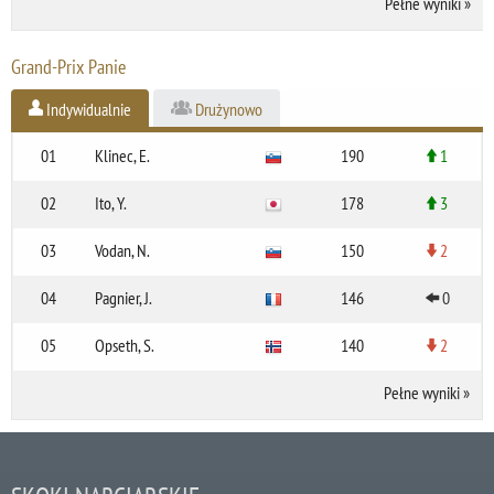
Pełne wyniki
»
Grand-Prix Panie
Indywidualnie
Drużynowo
01
Klinec, E.
190
1
02
Ito, Y.
178
3
03
Vodan, N.
150
2
04
Pagnier, J.
146
0
05
Opseth, S.
140
2
Pełne wyniki
»