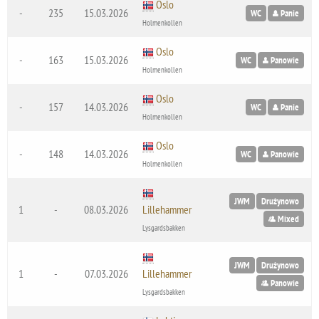
Oslo
-
235
15.03.2026
WC
Panie
Holmenkollen
Oslo
-
163
15.03.2026
WC
Panowie
Holmenkollen
Oslo
-
157
14.03.2026
WC
Panie
Holmenkollen
Oslo
-
148
14.03.2026
WC
Panowie
Holmenkollen
JWM
Drużynowo
1
-
08.03.2026
Lillehammer
Mixed
Lysgardsbakken
JWM
Drużynowo
1
-
07.03.2026
Lillehammer
Panowie
Lysgardsbakken