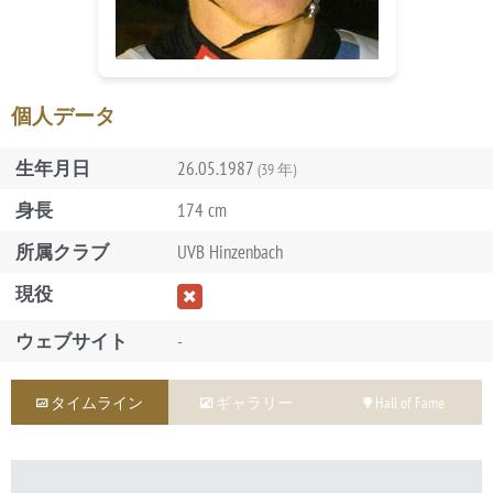
個人データ
生年月日
26.05.1987
(39 年)
身長
174 cm
所属クラブ
UVB Hinzenbach
現役
ウェブサイト
-
タイムライン
ギャラリー
Hall of Fame