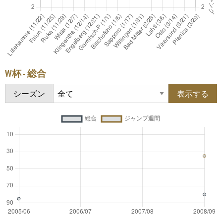
W杯 - 総合
シーズン