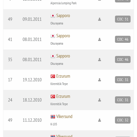
Alpensia Jumping Park
Sapporo
49
09.01.2011
COC: 51
Okurayama
Sapporo
41
08.01.2011
COC: 46
Okurayama
Sapporo
35
08.01.2011
COC: 46
Okurayama
Erzurum
17
19.12.2010
COC: 31
Kiremitlik Tepe
Erzurum
24
18.12.2010
COC: 31
Kiremitlik Tepe
Vikersund
49
11.12.2010
COC: 32
K-105
Vikersund