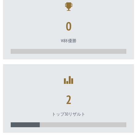
0
W杯優勝
2
トップ30リザルト