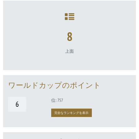
8
上面
ワールドカップのポイント
位: 757
6
完全なランキングを表示