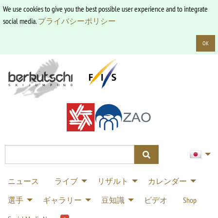
We use cookies to give you the best possible user experience and to integrate
social media.
プライバシーポリシー
OK
ニュース
ライブ
リザルト
カレンダー
選手
ギャラリー
豆知識
ビデオ
Shop