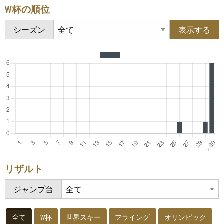
W杯の順位
シーズン
リザルト
ジャンプ台
全て
W杯
世界スキー
フライング
オリンピック