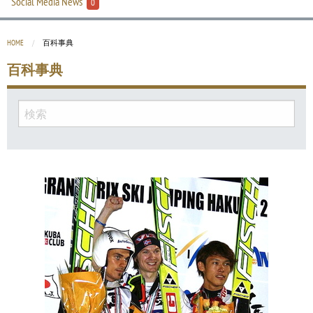
Social Media News
0
HOME
CURRENT:
百科事典
百科事典