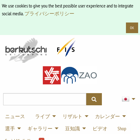
We use cookies to give you the best possible user experience and to integrate
social media.
プライバシーポリシー
OK
ニュース
ライブ
リザルト
カレンダー
選手
ギャラリー
豆知識
ビデオ
Shop