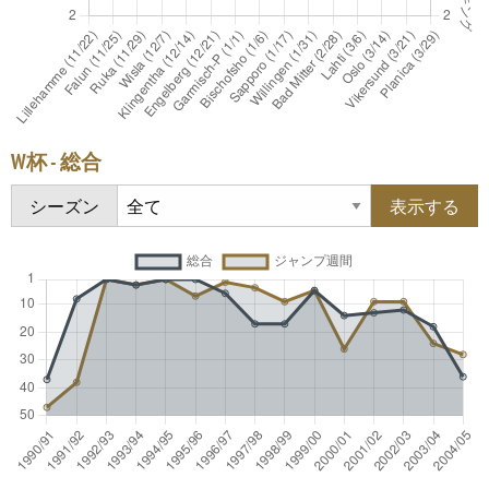
W杯 - 総合
シーズン