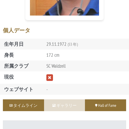
個人データ
生年月日
29.11.1972
(53 年)
身長
172 cm
所属クラブ
SC Waldzell
現役
ウェブサイト
-
タイムライン
ギャラリー
Hall of Fame