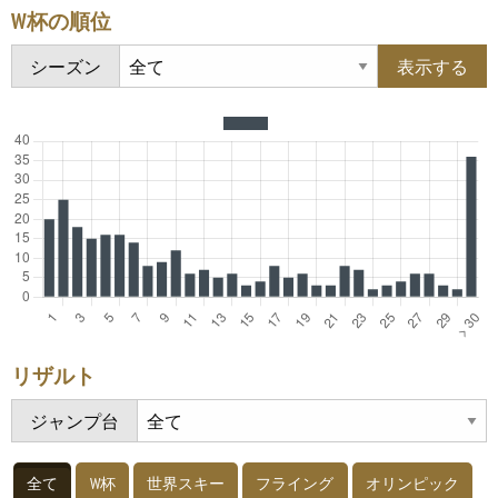
W杯の順位
シーズン
リザルト
ジャンプ台
全て
W杯
世界スキー
フライング
オリンピック