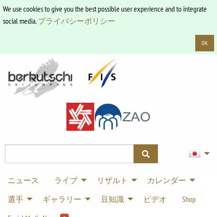
We use cookies to give you the best possible user experience and to integrate
social media.
プライバシーポリシー
OK
ニュース
ライブ
リザルト
カレンダー
選手
ギャラリー
豆知識
ビデオ
Shop