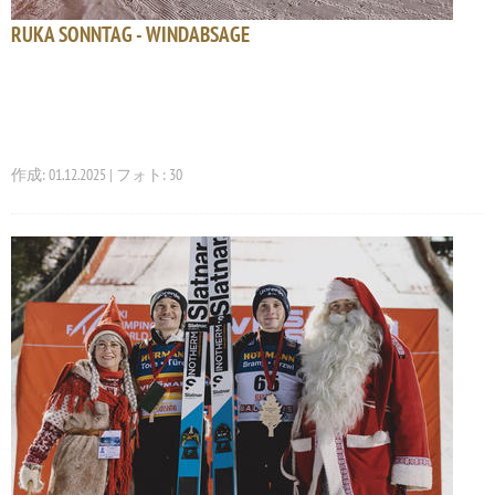
RUKA SONNTAG - WINDABSAGE
作成: 01.12.2025 | フォト: 30