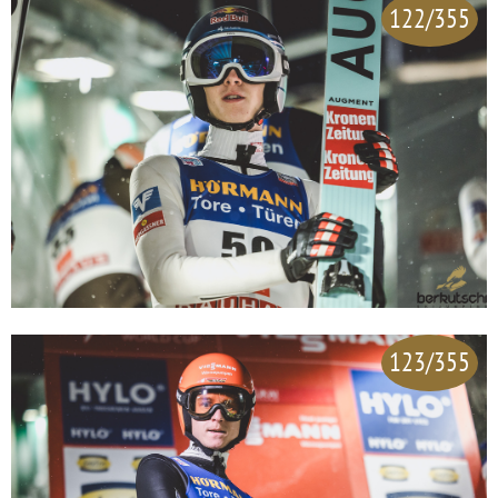
122/355
123/355