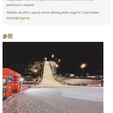
permission is required.
Athletes: we offer a special service allowing photo usage for 1 year. Contact
kontakt@nilgen.de
参照