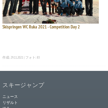
Skispringen WC Ruka 2021 - Competition Day 2
作成: 29.11.2021 | フォト: 83
スキージャンプ
ニュース
リザルト