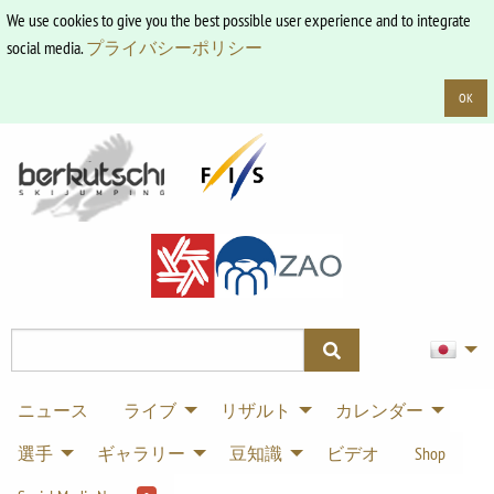
We use cookies to give you the best possible user experience and to integrate
social media.
プライバシーポリシー
OK
ニュース
ライブ
リザルト
カレンダー
選手
ギャラリー
豆知識
ビデオ
Shop