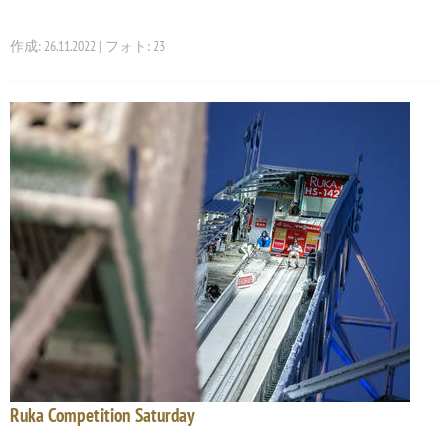
作成: 26.11.2022 | フォト: 23
Ruka Competition Saturday