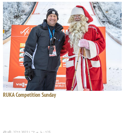
RUKA Competition Sunday
作成: 27.11.2022 | フォト: 123