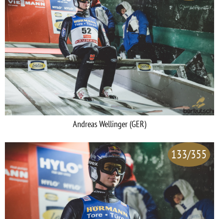
Andreas Wellinger (GER)
133/355