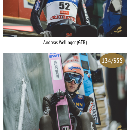
Andreas Wellinger (GER)
134/355