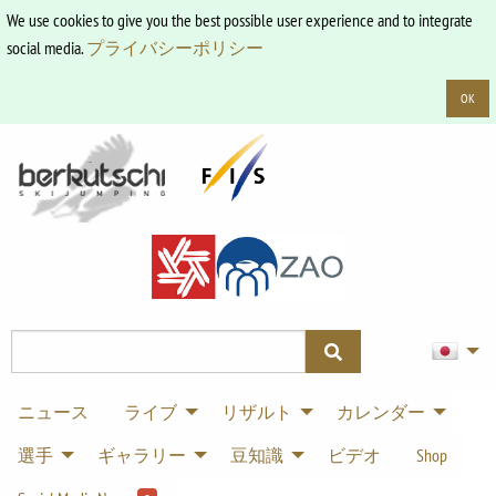
We use cookies to give you the best possible user experience and to integrate
social media.
プライバシーポリシー
OK
ニュース
ライブ
リザルト
カレンダー
選手
ギャラリー
豆知識
ビデオ
Shop