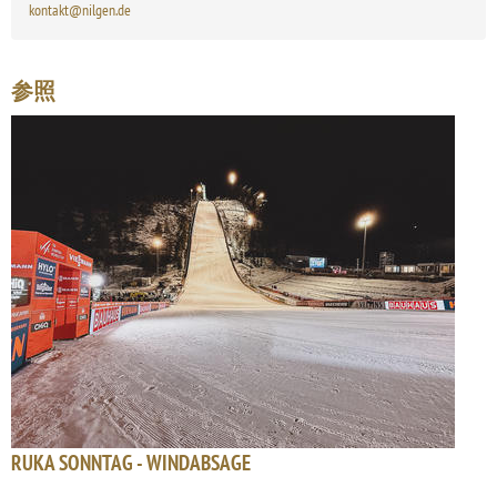
kontakt@nilgen.de
参照
RUKA SONNTAG - WINDABSAGE