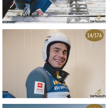
14/376