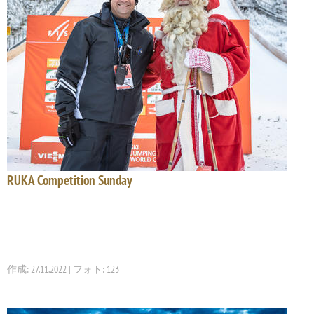
RUKA Competition Sunday
作成: 27.11.2022 | フォト: 123