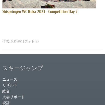
Skispringen WC Ruka 2021 - Competition Day 2
作成: 29.11.2021 | フォト: 83
スキージャンプ
ニュース
リザルト
総合
大会リポート
統計