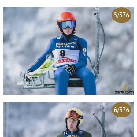
5/376
6/376