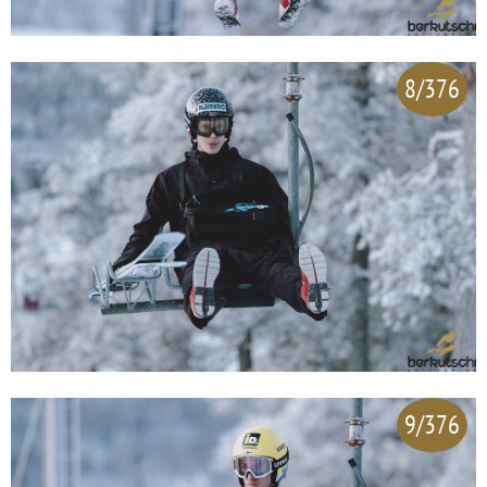
8/376
9/376