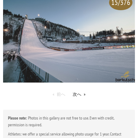
15/376
前へ
次へ
Please note:
Photos in this gallery are not free to use. Even with credit,
permission is required.
Athletes: we offer a special service allowing photo usage for 1 year. Contact