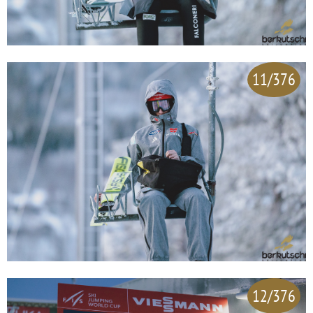
11/376
12/376