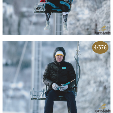
4/376