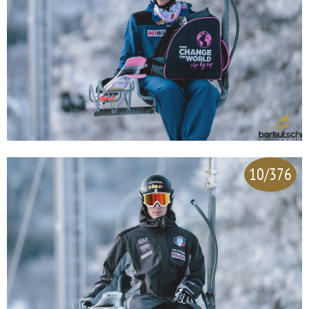
10/376