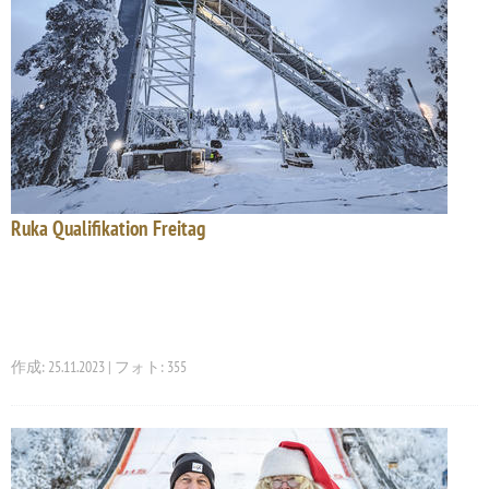
Ruka Qualifikation Freitag
作成: 25.11.2023 | フォト: 355