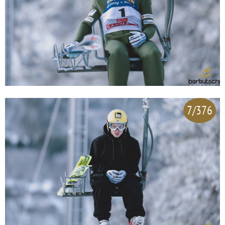
7/376