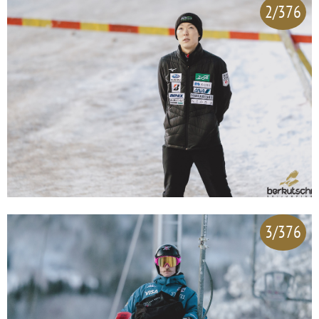
2/376
3/376