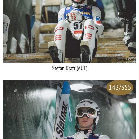
Stefan Kraft (AUT)
142/355