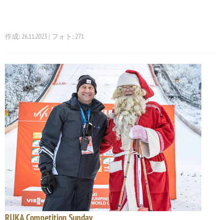
作成: 26.11.2023 | フォト: 271
RUKA Competition Sunday