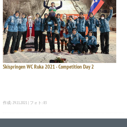
Skispringen WC Ruka 2021 - Competition Day 2
作成: 29.11.2021 | フォト: 83