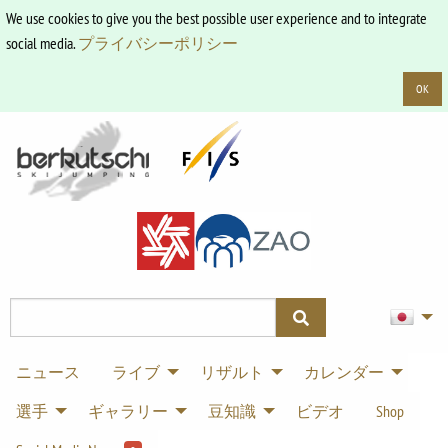
We use cookies to give you the best possible user experience and to integrate
social media.
プライバシーポリシー
OK
ニュース
ライブ
リザルト
カレンダー
選手
ギャラリー
豆知識
ビデオ
Shop