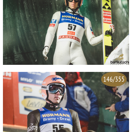
146/355