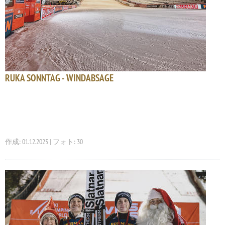
RUKA SONNTAG - WINDABSAGE
作成: 01.12.2025 | フォト: 30