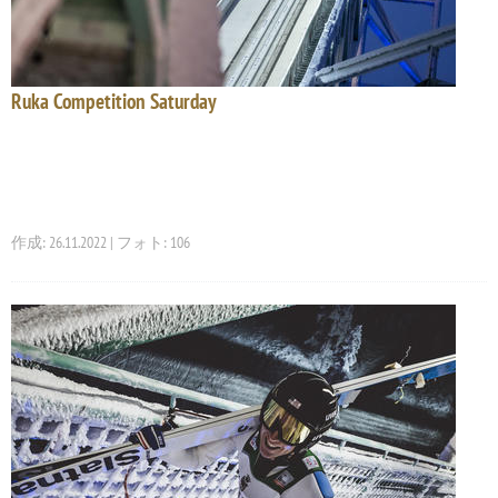
Ruka Competition Saturday
作成: 26.11.2022 | フォト: 106