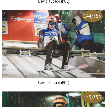
Dawid Kubacki (POL)
144/355
Dawid Kubacki (POL)
145/355