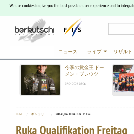
We use cookies to give you the best possible user experience and to integrat
ニュース
ライブ
リザルト
今季の賞金王 ドー
メン・プレウツ
02.04.2026 08:06
HOME
ギャラリー
CURRENT:
RUKA QUALIFIKATION FREITAG
Ruka Qualifikation Freitag