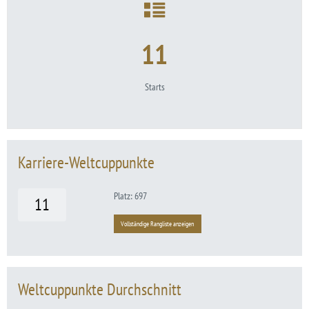
11
Starts
Karriere-Weltcuppunkte
Platz: 697
11
Vollständige Rangliste anzeigen
Weltcuppunkte Durchschnitt