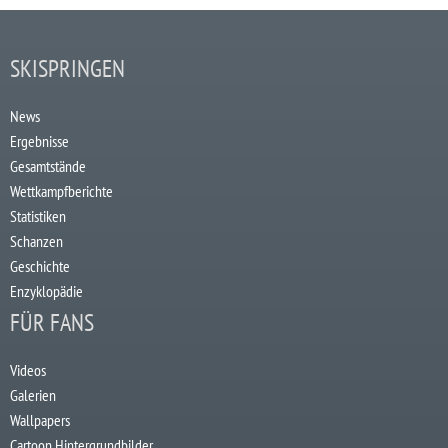
SKISPRINGEN
News
Ergebnisse
Gesamtstände
Wettkampfberichte
Statistiken
Schanzen
Geschichte
Enzyklopädie
FÜR FANS
Videos
Galerien
Wallpapers
Cartoon Hintergrundbilder