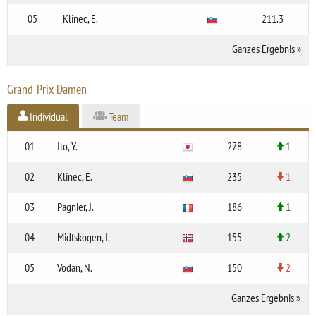
05
Klinec, E.
211.3
Ganzes Ergebnis
»
Grand-Prix Damen
Individual
Team
01
Ito, Y.
278
1
02
Klinec, E.
235
1
03
Pagnier, J.
186
1
04
Midtskogen, I.
155
2
05
Vodan, N.
150
2
Ganzes Ergebnis
»