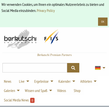
Wir verwenden Cookies, um Ihnen ein optimales Nutzererlebnis zu bieten und
Social Media einzubinden.
Privacy Policy
OK
Berkutschi Premium Partners
News
Live
Ergebnisse
Kalender
Athleten
Galerien
Wissen und Spaß
Videos
Shop
Social Media News
0