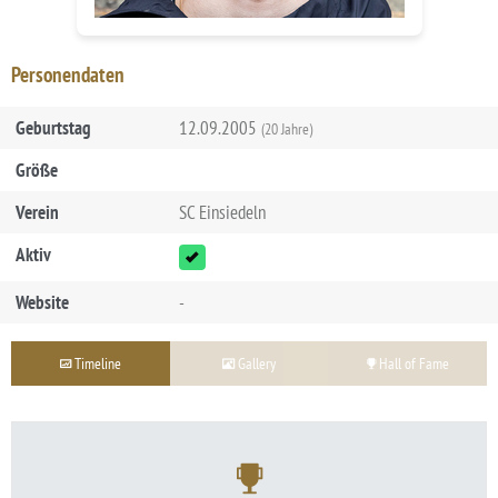
Personendaten
Geburtstag
12.09.2005
(20 Jahre)
Größe
Verein
SC Einsiedeln
Aktiv
Website
-
Timeline
Gallery
Hall of Fame