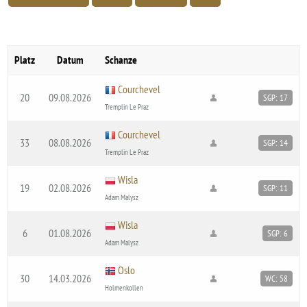
Platz
Datum
Schanze
Courchevel
20
09.08.2026
SGP: 17
Tremplin Le Praz
Courchevel
33
08.08.2026
SGP: 14
Tremplin Le Praz
Wisla
19
02.08.2026
SGP: 11
Adam Malysz
Wisla
6
01.08.2026
SGP: 6
Adam Malysz
Oslo
30
14.03.2026
WC: 58
Holmenkollen