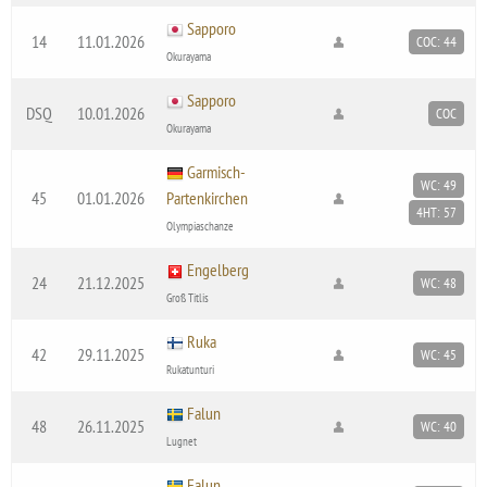
Sapporo
14
11.01.2026
COC: 44
Okurayama
Sapporo
DSQ
10.01.2026
COC
Okurayama
Garmisch-
WC: 49
45
01.01.2026
Partenkirchen
4HT: 57
Olympiaschanze
Engelberg
24
21.12.2025
WC: 48
Groß Titlis
Ruka
42
29.11.2025
WC: 45
Rukatunturi
Falun
48
26.11.2025
WC: 40
Lugnet
Falun