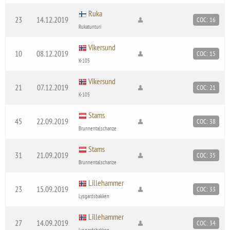
Ruka
23
14.12.2019
COC: 16
Rukatunturi
Vikersund
10
08.12.2019
COC: 15
K-105
Vikersund
21
07.12.2019
COC: 21
K-105
Stams
45
22.09.2019
COC: 38
Brunnentalschanze
Stams
31
21.09.2019
COC: 35
Brunnentalschanze
Lillehammer
23
15.09.2019
COC: 33
Lysgardsbakken
Lillehammer
27
14.09.2019
COC: 34
Lysgardsbakken