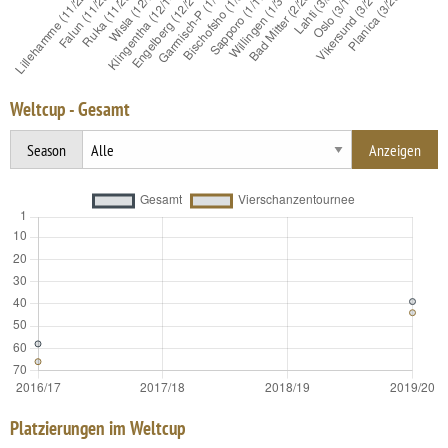
Weltcup - Gesamt
Season
Platzierungen im Weltcup