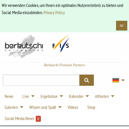
Wir verwenden Cookies, um Ihnen ein optimales Nutzererlebnis zu bieten und
Social Media einzubinden.
Privacy Policy
OK
Berkutschi Premium Partners
News
Live
Ergebnisse
Kalender
Athleten
Galerien
Wissen und Spaß
Videos
Shop
Social Media News
0