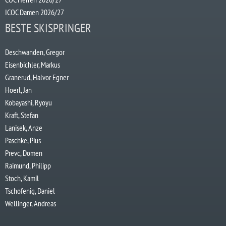
ICOC Damen 2026/27
BESTE SKISPRINGER
Deschwanden, Gregor
Eisenbichler, Markus
Granerud, Halvor Egner
Hoerl, Jan
Kobayashi, Ryoyu
Kraft, Stefan
Lanisek, Anze
Paschke, Pius
Prevc, Domen
Raimund, Philipp
Stoch, Kamil
Tschofenig, Daniel
Wellinger, Andreas