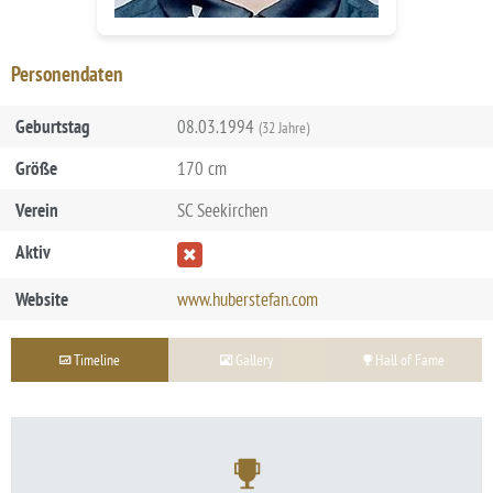
Personendaten
Geburtstag
08.03.1994
(32 Jahre)
Größe
170 cm
Verein
SC Seekirchen
Aktiv
Website
www.huberstefan.com
Timeline
Gallery
Hall of Fame