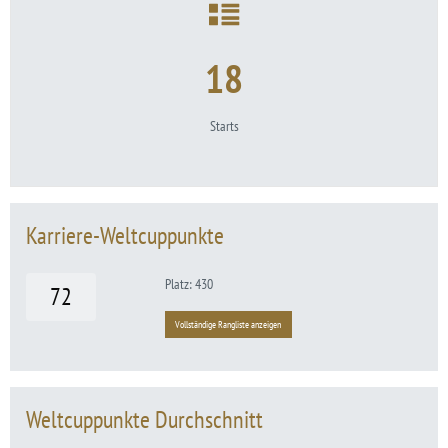
18
Starts
Karriere-Weltcuppunkte
Platz: 430
72
Vollständige Rangliste anzeigen
Weltcuppunkte Durchschnitt