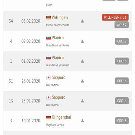
Kulm
Willingen
WILLINGEN5: 36
34
08.02.2020
WC: 57
Mühlenkopfschanze
Planica
4
02.02.2020
COC: 2
Bloudkova Velikanka
Planica
1
01.02.2020
COC: 3
Bloudkova Velikanka
Sapporo
31
26.01.2020
COC: 4
Okurayama
Sapporo
13
25.01.2020
COC: 4
Okurayama
Klingenthal
3
19.01.2020
COC: 3
Vogtland-Arena