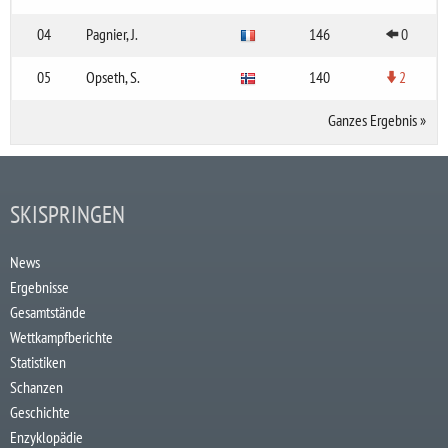
04
Pagnier, J.
146
0
05
Opseth, S.
140
2
Ganzes Ergebnis
»
SKISPRINGEN
News
Ergebnisse
Gesamtstände
Wettkampfberichte
Statistiken
Schanzen
Geschichte
Enzyklopädie