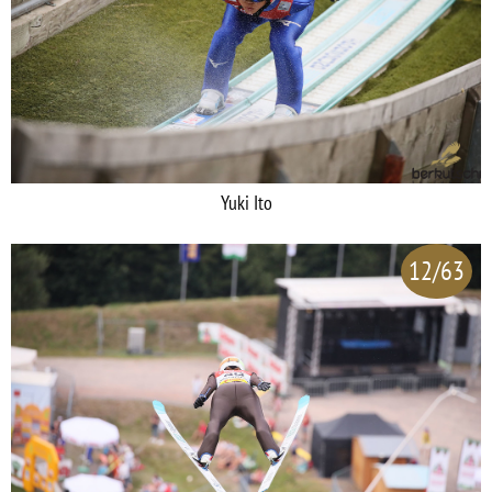
Yuki Ito
12/63