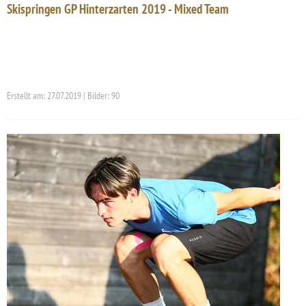
Skispringen GP Hinterzarten 2019 - Mixed Team
Erstellt am: 27.07.2019 | Bilder: 90