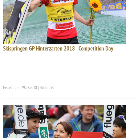
Skispringen GP Hinterzarten 2018 - Competition Day
Erstellt am: 29.07.2018 | Bilder: 90