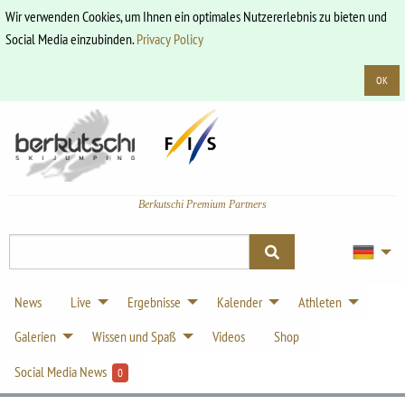
Wir verwenden Cookies, um Ihnen ein optimales Nutzererlebnis zu bieten und
Social Media einzubinden.
Privacy Policy
OK
Berkutschi Premium Partners
News
Live
Ergebnisse
Kalender
Athleten
Galerien
Wissen und Spaß
Videos
Shop
Social Media News
0