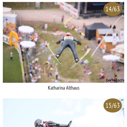
14/63
Katharina Althaus
15/63