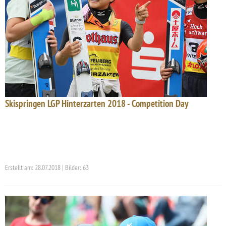
Skispringen LGP Hinterzarten 2018 - Competition Day
Erstellt am: 28.07.2018 | Bilder: 63