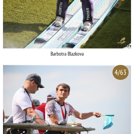
Barbotra Blazkova
4/63