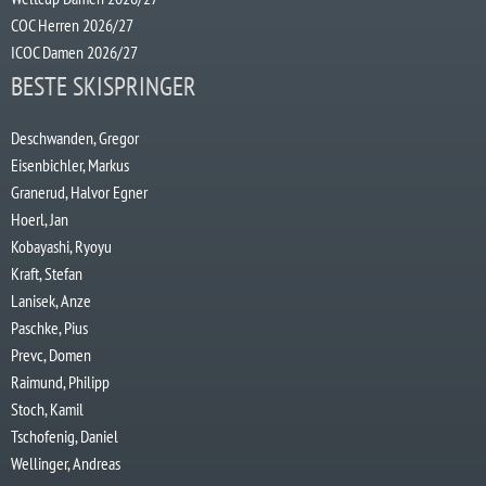
COC Herren 2026/27
ICOC Damen 2026/27
BESTE SKISPRINGER
Deschwanden, Gregor
Eisenbichler, Markus
Granerud, Halvor Egner
Hoerl, Jan
Kobayashi, Ryoyu
Kraft, Stefan
Lanisek, Anze
Paschke, Pius
Prevc, Domen
Raimund, Philipp
Stoch, Kamil
Tschofenig, Daniel
Wellinger, Andreas