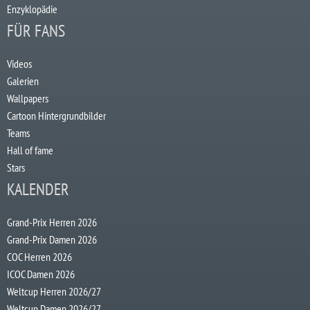
Enzyklopädie
FÜR FANS
Videos
Galerien
Wallpapers
Cartoon Hintergrundbilder
Teams
Hall of fame
Stars
KALENDER
Grand-Prix Herren 2026
Grand-Prix Damen 2026
COC Herren 2026
ICOC Damen 2026
Weltcup Herren 2026/27
Weltcup Damen 2026/27