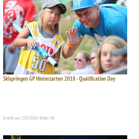
Skispringen GP Hinterzarten 2018 - Qualification Day
Erstellt am: 27.07.2018 | Bilder: 68