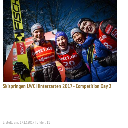
Skispringen LWC Hinterzarten 2017 - Competition Day 2
Erstellt am: 17.12.2017 | Bilder: 11