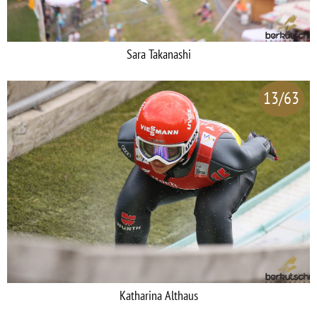
Sara Takanashi
13/63
Katharina Althaus