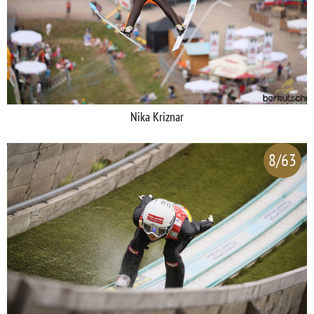
Nika Kriznar
8/63