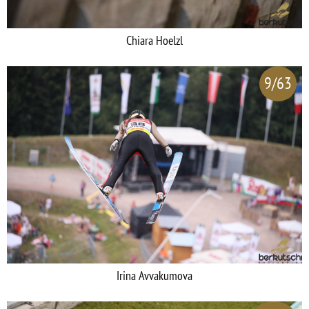
Chiara Hoelzl
9/63
Irina Avvakumova