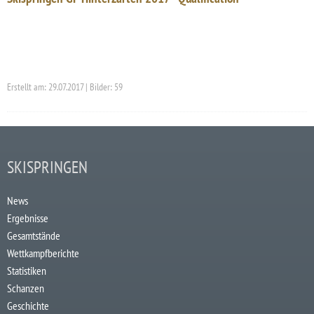
Erstellt am: 29.07.2017 | Bilder: 59
SKISPRINGEN
News
Ergebnisse
Gesamtstände
Wettkampfberichte
Statistiken
Schanzen
Geschichte