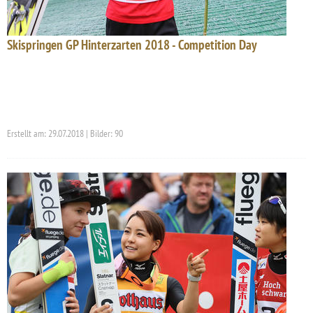
Skispringen GP Hinterzarten 2018 - Competition Day
Erstellt am: 29.07.2018 | Bilder: 90