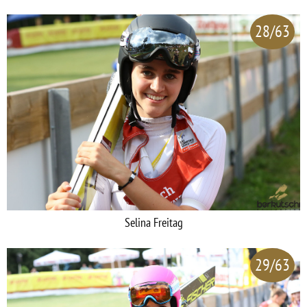
28/63
Selina Freitag
29/63