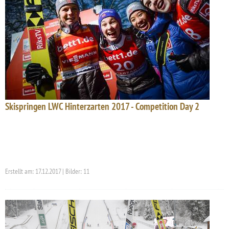
Skispringen LWC Hinterzarten 2017 - Competition Day 2
Erstellt am: 17.12.2017 | Bilder: 11