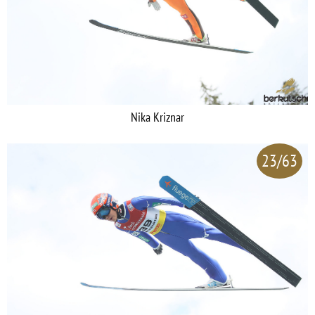
Nika Kriznar
23/63