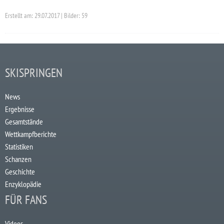
Erstellt am: 29.07.2017 | Bilder: 59
SKISPRINGEN
News
Ergebnisse
Gesamtstände
Wettkampfberichte
Statistiken
Schanzen
Geschichte
Enzyklopädie
FÜR FANS
Videos