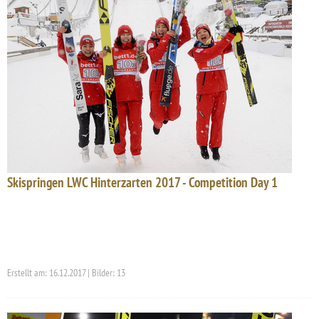
Skispringen LWC Hinterzarten 2017 - Competition Day 1
Erstellt am: 16.12.2017 | Bilder: 13