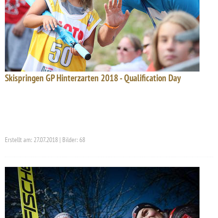
Skispringen GP Hinterzarten 2018 - Qualification Day
Erstellt am: 27.07.2018 | Bilder: 68