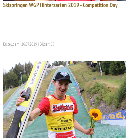
Skispringen WGP Hinterzarten 2019 - Competition Day
Erstellt am: 26.07.2019 | Bilder: 85