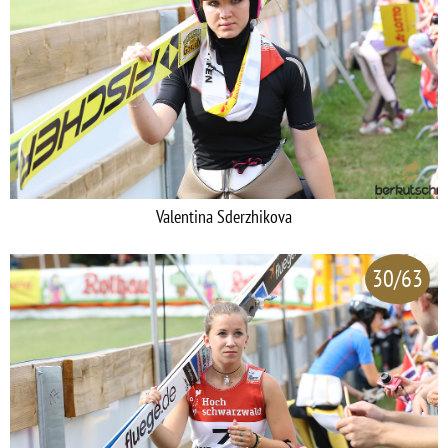
Valentina Sderzhikova
30/63