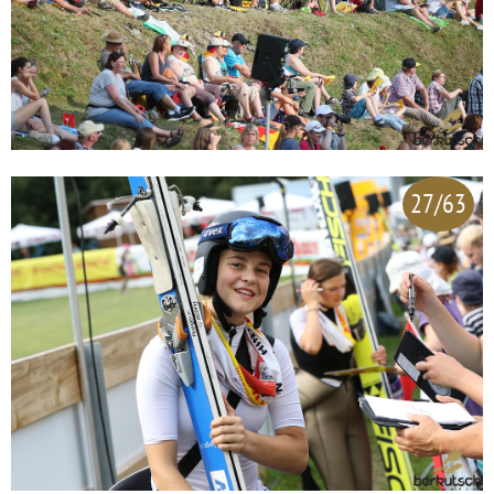
27/63