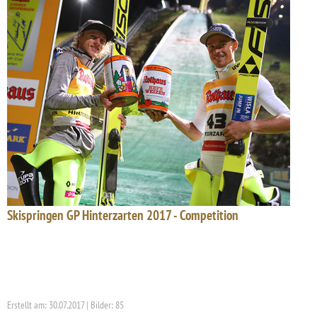
Skispringen GP Hinterzarten 2017 - Competition
Erstellt am: 30.07.2017 | Bilder: 85