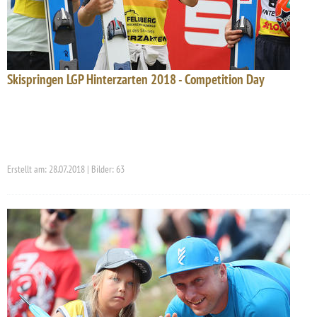
Skispringen LGP Hinterzarten 2018 - Competition Day
Erstellt am: 28.07.2018 | Bilder: 63