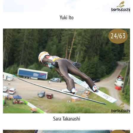
Yuki Ito
24/63
Sara Takanashi