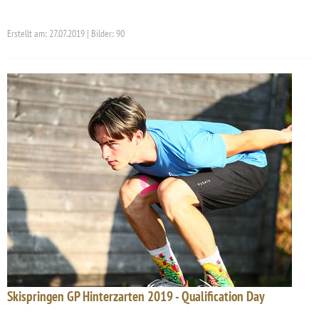
Erstellt am: 27.07.2019 | Bilder: 90
Skispringen GP Hinterzarten 2019 - Qualification Day