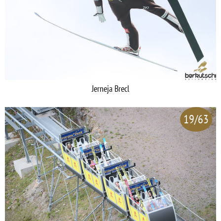
Jerneja Brecl
19/63