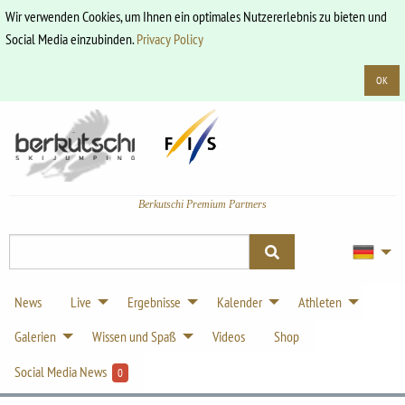
Wir verwenden Cookies, um Ihnen ein optimales Nutzererlebnis zu bieten und
Social Media einzubinden.
Privacy Policy
OK
Berkutschi Premium Partners
News
Live
Ergebnisse
Kalender
Athleten
Galerien
Wissen und Spaß
Videos
Shop
Social Media News
0