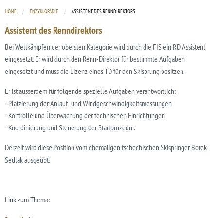
HOME
ENZYKLOPÄDIE
CURRENT:
ASSISTENT DES RENNDIREKTORS
Assistent des Renndirektors
Bei Wettkämpfen der obersten Kategorie wird durch die FIS ein RD Assistent
eingesetzt. Er wird durch den Renn-Direktor für bestimmte Aufgaben
eingesetzt und muss die Lizenz eines TD für den Skisprung besitzen.
Er ist ausserdem für folgende spezielle Aufgaben verantwortlich:
- Platzierung der Anlauf- und Windgeschwindigkeitsmessungen
- Kontrolle und Überwachung der technischen Einrichtungen
- Koordinierung und Steuerung der Startprozedur.
Derzeit wird diese Position vom ehemaligen tschechischen Skispringer Borek
Sedlak ausgeübt.
Link zum Thema: