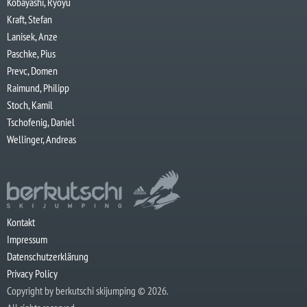
Kobayashi, Ryoyu
Kraft, Stefan
Lanisek, Anze
Paschke, Pius
Prevc, Domen
Raimund, Philipp
Stoch, Kamil
Tschofenig, Daniel
Wellinger, Andreas
Kontakt
Impressum
Datenschutzerklärung
Privacy Policy
Copyright by berkutschi skijumping © 2026.