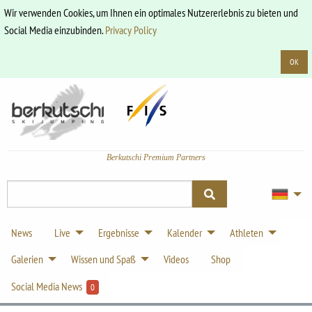
Wir verwenden Cookies, um Ihnen ein optimales Nutzererlebnis zu bieten und
Social Media einzubinden.
Privacy Policy
OK
Berkutschi Premium Partners
News
Live
Ergebnisse
Kalender
Athleten
Galerien
Wissen und Spaß
Videos
Shop
Social Media News
0