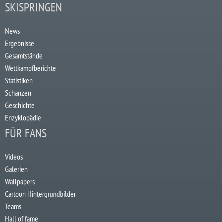
SKISPRINGEN
News
Ergebnisse
Gesamtstände
Wettkampfberichte
Statistiken
Schanzen
Geschichte
Enzyklopädie
FÜR FANS
Videos
Galerien
Wallpapers
Cartoon Hintergrundbilder
Teams
Hall of fame