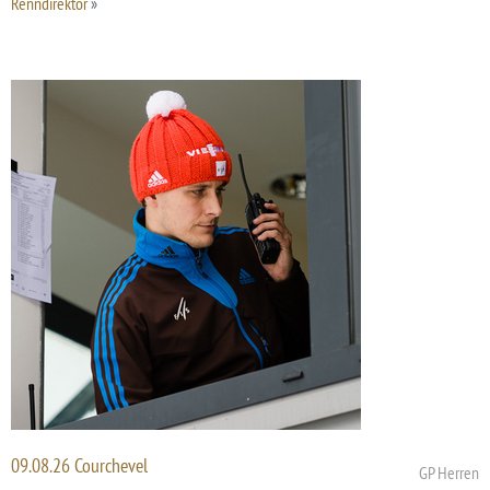
Renndirektor
»
09.08.26 Courchevel
GP Herren