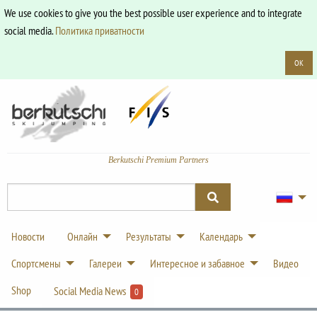
We use cookies to give you the best possible user experience and to integrate
social media.
Политика приватности
OK
Berkutschi Premium Partners
Новости
Онлайн
Результаты
Календарь
Спортсмены
Галереи
Интересное и забавное
Видео
Shop
Social Media News
0