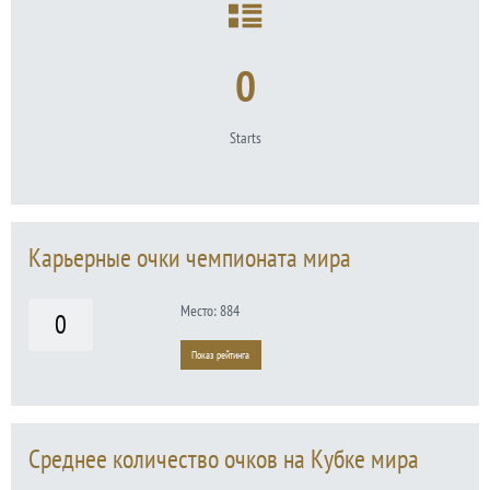
0
Starts
Карьерные очки чемпионата мира
Место: 884
0
Показ рейтинга
Среднее количество очков на Кубке мира