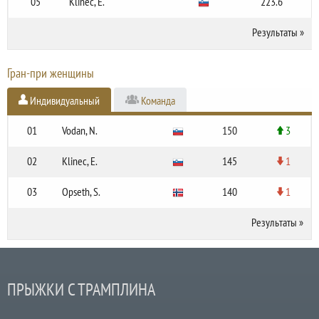
05
Klinec, E.
223.6
Результаты
»
Гран-при женщины
Индивидуальный
Команда
01
Vodan, N.
150
3
02
Klinec, E.
145
1
03
Opseth, S.
140
1
Результаты
»
ПРЫЖКИ С ТРАМПЛИНА