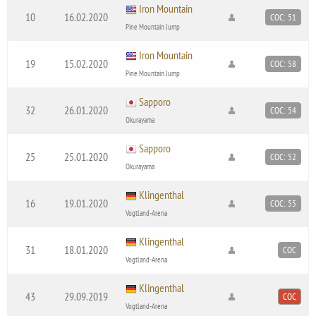
Iron Mountain
10
16.02.2020
COC: 51
Pine Mountain Jump
Iron Mountain
19
15.02.2020
COC: 58
Pine Mountain Jump
Sapporo
32
26.01.2020
COC: 54
Okurayama
Sapporo
25
25.01.2020
COC: 52
Okurayama
Klingenthal
16
19.01.2020
COC: 55
Vogtland-Arena
Klingenthal
31
18.01.2020
COC
Vogtland-Arena
Klingenthal
43
29.09.2019
COC
Vogtland-Arena