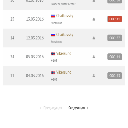
COC: 30
Bauhenk / OMV Center
Chaikovsky
25
13.03.2016
COC: 41
Snezhinka
Chaikovsky
14
12.03.2016
COC: 37
Snezhinka
Vikersund
24
05.03.2016
COC: 44
K-105
Vikersund
11
04.03.2016
COC: 43
K-105
Предыдущая
Следующая