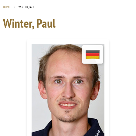
HOME
CURRENT:
WINTER, PAUL
Winter, Paul