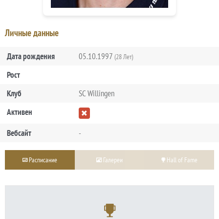
Личные данные
Дата рождения
05.10.1997
(28 Лет)
Рост
Клуб
SC Willingen
Активен
Вебсайт
-
Расписание
Галереи
Hall of Fame