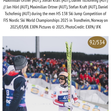
Maximilian Ortner (AUT), Stefan Kraft (AUT), Daniel Tschofenig (AUT)
// Jan Hörl (AUT), Maximilian Ortner (AUT), Stefan Kraft (AUT), Daniel
Tschofenig (AUT) during the men HS 138 Ski Jump Competition of
FIS Nordic Ski World Championships 2025 in Trondheim, Norway on
2025/03/08. EXPA Pictures © 2025, PhotoCredit: EXPA/ JFK
92/534