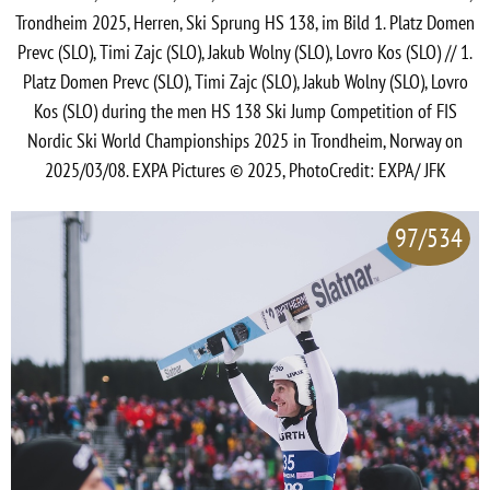
Trondheim 2025, Herren, Ski Sprung HS 138, im Bild 1. Platz Domen
Prevc (SLO), Timi Zajc (SLO), Jakub Wolny (SLO), Lovro Kos (SLO) // 1.
Platz Domen Prevc (SLO), Timi Zajc (SLO), Jakub Wolny (SLO), Lovro
Kos (SLO) during the men HS 138 Ski Jump Competition of FIS
Nordic Ski World Championships 2025 in Trondheim, Norway on
2025/03/08. EXPA Pictures © 2025, PhotoCredit: EXPA/ JFK
97/534