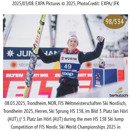
2025/03/08. EXPA Pictures © 2025, PhotoCredit: EXPA/ JFK
98/534
08.03.2025, Trondheim, NOR, FIS Weltmeisterschaften Ski Nordisch,
Trondheim 2025, Herren, Ski Sprung HS 138, im Bild 3. Platz Jan Hörl
(AUT) // 3. Platz Jan Hörl (AUT) during the men HS 138 Ski Jump
Competition of FIS Nordic Ski World Championships 2025 in