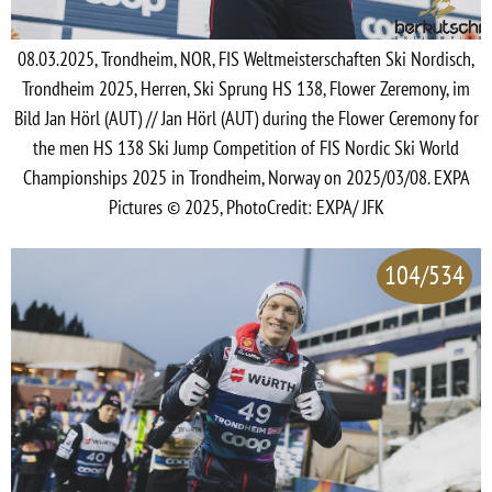
08.03.2025, Trondheim, NOR, FIS Weltmeisterschaften Ski Nordisch,
Trondheim 2025, Herren, Ski Sprung HS 138, Flower Zeremony, im
Bild Jan Hörl (AUT) // Jan Hörl (AUT) during the Flower Ceremony for
the men HS 138 Ski Jump Competition of FIS Nordic Ski World
Championships 2025 in Trondheim, Norway on 2025/03/08. EXPA
Pictures © 2025, PhotoCredit: EXPA/ JFK
104/534