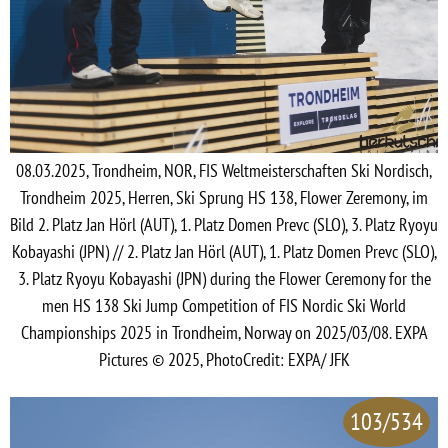
08.03.2025, Trondheim, NOR, FIS Weltmeisterschaften Ski Nordisch,
Trondheim 2025, Herren, Ski Sprung HS 138, Flower Zeremony, im
Bild 2. Platz Jan Hörl (AUT), 1. Platz Domen Prevc (SLO), 3. Platz Ryoyu
Kobayashi (JPN) // 2. Platz Jan Hörl (AUT), 1. Platz Domen Prevc (SLO),
3. Platz Ryoyu Kobayashi (JPN) during the Flower Ceremony for the
men HS 138 Ski Jump Competition of FIS Nordic Ski World
Championships 2025 in Trondheim, Norway on 2025/03/08. EXPA
Pictures © 2025, PhotoCredit: EXPA/ JFK
103/534