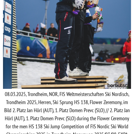
08.03.2025, Trondheim, NOR, FIS Weltmeisterschaften Ski Nordisch,
Trondheim 2025, Herren, Ski Sprung HS 138, Flower Zeremony, im
Bild 2. Platz Jan Hörl (AUT), 1. Platz Domen Prevc (SLO) // 2. Platz Jan
Hörl (AUT), 1. Platz Domen Prevc (SLO) during the Flower Ceremony
for the men HS 138 Ski Jump Competition of FIS Nordic Ski World