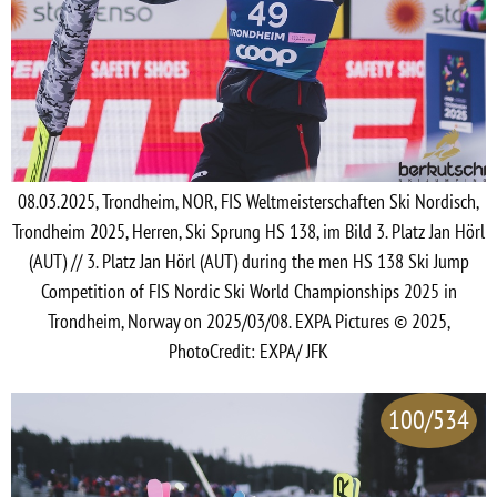
08.03.2025, Trondheim, NOR, FIS Weltmeisterschaften Ski Nordisch,
Trondheim 2025, Herren, Ski Sprung HS 138, im Bild 3. Platz Jan Hörl
(AUT) // 3. Platz Jan Hörl (AUT) during the men HS 138 Ski Jump
Competition of FIS Nordic Ski World Championships 2025 in
Trondheim, Norway on 2025/03/08. EXPA Pictures © 2025,
PhotoCredit: EXPA/ JFK
100/534