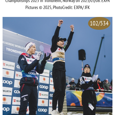
Championships 2025 in Trondheim, Norway on 2025/03/08. EXPA
Pictures © 2025, PhotoCredit: EXPA/ JFK
102/534