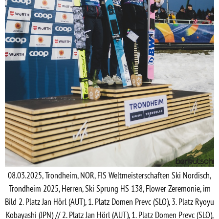
08.03.2025, Trondheim, NOR, FIS Weltmeisterschaften Ski Nordisch,
Trondheim 2025, Herren, Ski Sprung HS 138, Flower Zeremonie, im
Bild 2. Platz Jan Hörl (AUT), 1. Platz Domen Prevc (SLO), 3. Platz Ryoyu
Kobayashi (JPN) // 2. Platz Jan Hörl (AUT), 1. Platz Domen Prevc (SLO),