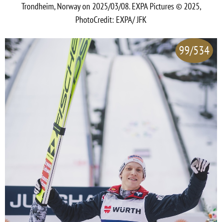
Trondheim, Norway on 2025/03/08. EXPA Pictures © 2025,
PhotoCredit: EXPA/ JFK
99/534