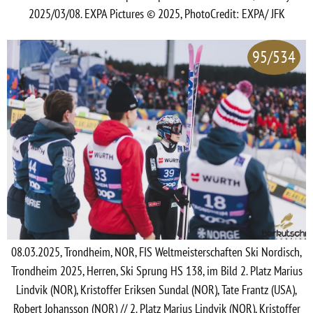
2025/03/08. EXPA Pictures © 2025, PhotoCredit: EXPA/ JFK
95/534
08.03.2025, Trondheim, NOR, FIS Weltmeisterschaften Ski Nordisch,
Trondheim 2025, Herren, Ski Sprung HS 138, im Bild 2. Platz Marius
Lindvik (NOR), Kristoffer Eriksen Sundal (NOR), Tate Frantz (USA),
Robert Johansson (NOR) // 2. Platz Marius Lindvik (NOR), Kristoffer