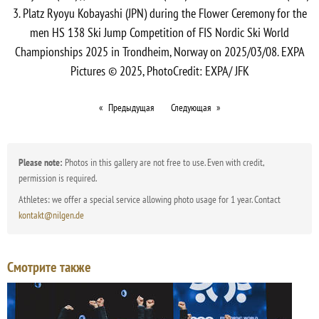
3. Platz Ryoyu Kobayashi (JPN) during the Flower Ceremony for the
men HS 138 Ski Jump Competition of FIS Nordic Ski World
Championships 2025 in Trondheim, Norway on 2025/03/08. EXPA
Pictures © 2025, PhotoCredit: EXPA/ JFK
Предыдущая
Следующая
Please note:
Photos in this gallery are not free to use. Even with credit,
permission is required.
Athletes: we offer a special service allowing photo usage for 1 year. Contact
kontakt@nilgen.de
Смотрите также