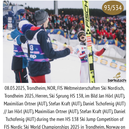
93/534
08.03.2025, Trondheim, NOR, FIS Weltmeisterschaften Ski Nordisch,
Trondheim 2025, Herren, Ski Sprung HS 138, im Bild Jan Hörl (AUT),
Maximilian Ortner (AUT), Stefan Kraft (AUT), Daniel Tschofenig (AUT)
// Jan Hörl (AUT), Maximilian Ortner (AUT), Stefan Kraft (AUT), Daniel
Tschofenig (AUT) during the men HS 138 Ski Jump Competition of
FIS Nordic Ski World Championships 2025 in Trondheim, Norway on