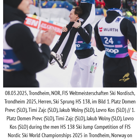
08.03.2025, Trondheim, NOR, FIS Weltmeisterschaften Ski Nordisch,
Trondheim 2025, Herren, Ski Sprung HS 138, im Bild 1. Platz Domen
Prevc (SLO), Timi Zajc (SLO), Jakub Wolny (SLO), Lovro Kos (SLO) // 1.
Platz Domen Prevc (SLO), Timi Zajc (SLO), Jakub Wolny (SLO), Lovro
Kos (SLO) during the men HS 138 Ski Jump Competition of FIS
Nordic Ski World Championships 2025 in Trondheim, Norway on