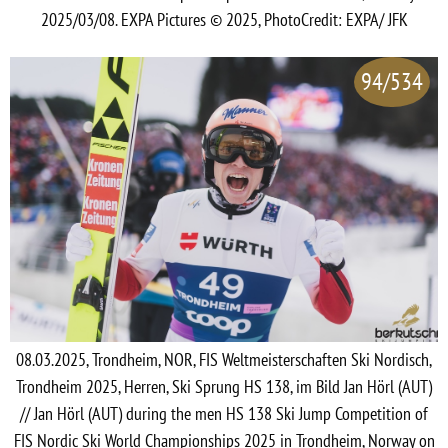
2025/03/08. EXPA Pictures © 2025, PhotoCredit: EXPA/ JFK
94/534
08.03.2025, Trondheim, NOR, FIS Weltmeisterschaften Ski Nordisch,
Trondheim 2025, Herren, Ski Sprung HS 138, im Bild Jan Hörl (AUT)
// Jan Hörl (AUT) during the men HS 138 Ski Jump Competition of
FIS Nordic Ski World Championships 2025 in Trondheim, Norway on