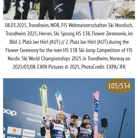
08.03.2025, Trondheim, NOR, FIS Weltmeisterschaften Ski Nordisch,
Trondheim 2025, Herren, Ski Sprung HS 138, Flower Zeremonie, im
Bild 2. Platz Jan Hörl (AUT) // 2. Platz Jan Hörl (AUT) during the
Flower Ceremony for the men HS 138 Ski Jump Competition of FIS
Nordic Ski World Championships 2025 in Trondheim, Norway on
2025/03/08. EXPA Pictures © 2025, PhotoCredit: EXPA/ JFK
105/534