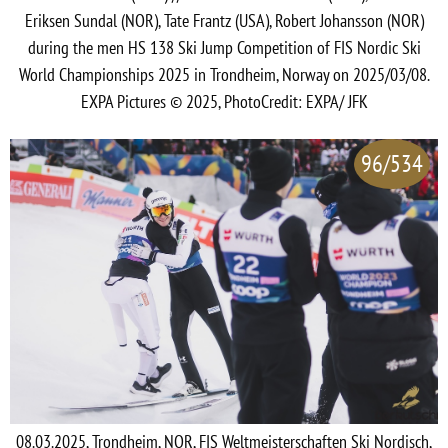
Eriksen Sundal (NOR), Tate Frantz (USA), Robert Johansson (NOR)
during the men HS 138 Ski Jump Competition of FIS Nordic Ski
World Championships 2025 in Trondheim, Norway on 2025/03/08.
EXPA Pictures © 2025, PhotoCredit: EXPA/ JFK
96/534
08.03.2025, Trondheim, NOR, FIS Weltmeisterschaften Ski Nordisch,