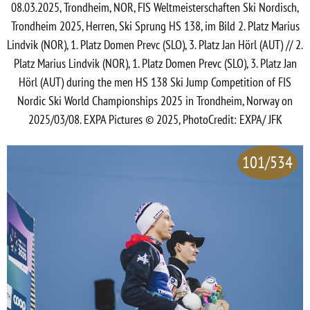
08.03.2025, Trondheim, NOR, FIS Weltmeisterschaften Ski Nordisch,
Trondheim 2025, Herren, Ski Sprung HS 138, im Bild 2. Platz Marius
Lindvik (NOR), 1. Platz Domen Prevc (SLO), 3. Platz Jan Hörl (AUT) // 2.
Platz Marius Lindvik (NOR), 1. Platz Domen Prevc (SLO), 3. Platz Jan
Hörl (AUT) during the men HS 138 Ski Jump Competition of FIS
Nordic Ski World Championships 2025 in Trondheim, Norway on
2025/03/08. EXPA Pictures © 2025, PhotoCredit: EXPA/ JFK
101/534