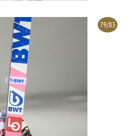
79/83