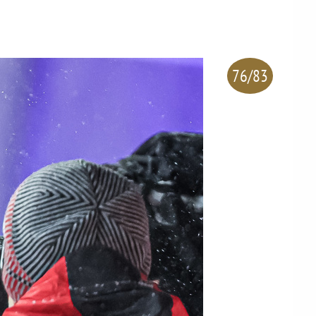
76/83