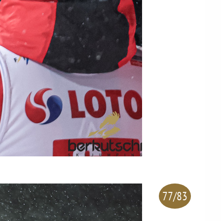
77/83