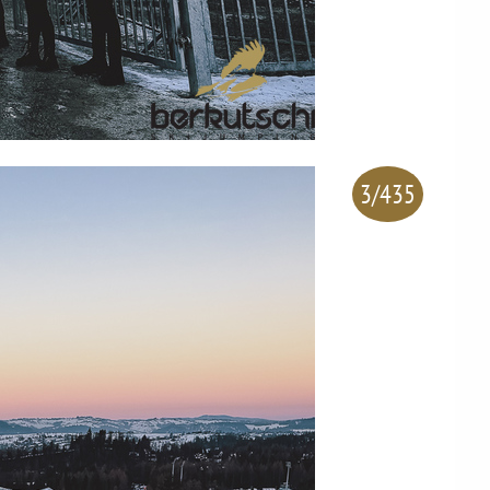
3/435