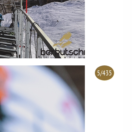
5/435