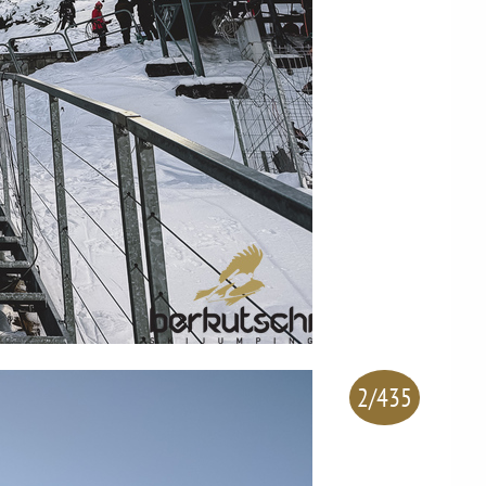
2/435