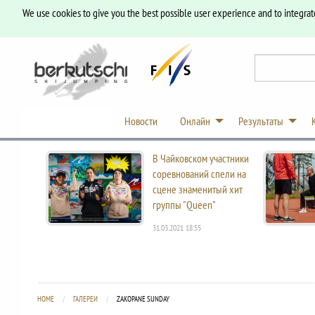
We use cookies to give you the best possible user experience and to integrat
Новости
Онлайн
Результаты
В Чайковском участники
соревнований спели на
сцене знаменитый хит
группы "Queen"
31.03.2021 18:55
HOME
ГАЛЕРЕИ
CURRENT:
ZAKOPANE SUNDAY