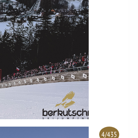
4/435