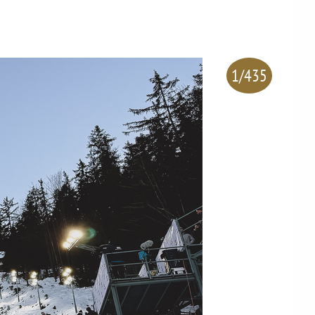
1/435