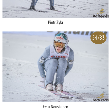
Piotr Zyla
54/83
Eetu Nousiainen