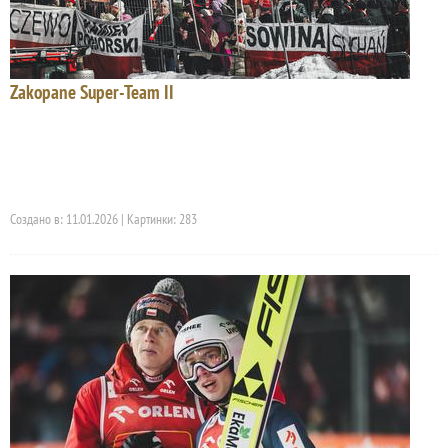
Zakopane Super-Team II
Создано в: 11.01.2026 | Картинки: 283