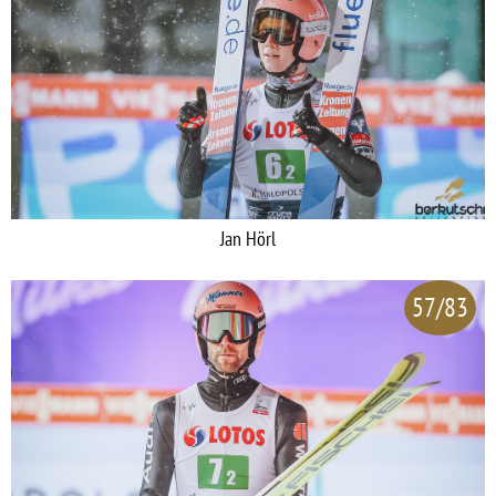
Jan Hörl
57/83