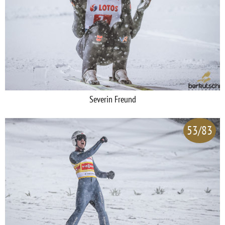
Severin Freund
53/83