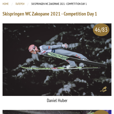
HOME
ГАЛЕРЕИ
CURRENT:
SKISPRINGEN WC ZAKOPANE 2021 - COMPETITION DAY 1
Skispringen WC Zakopane 2021 - Competition Day 1
46/83
Daniel Huber