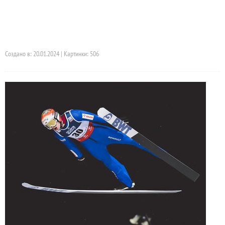
Создано в: 20.01.2024 | Картинки: 506