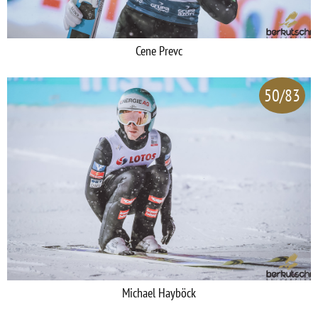
Cene Prevc
50/83
Michael Hayböck