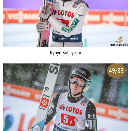
Ryoyu Kobayashi
49/83