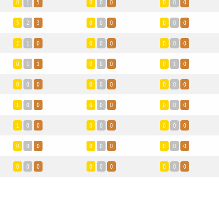
0
1
5
0
0
0
0
0
0
3
2
3
0
0
0
0
0
0
2
1
0
0
0
0
0
0
0
0
1
1
0
0
0
0
1
0
0
0
0
0
0
0
0
0
0
1
0
0
0
0
0
0
0
0
1
0
0
0
0
0
0
0
0
0
0
0
0
0
0
0
0
0
0
0
0
0
0
0
0
0
0