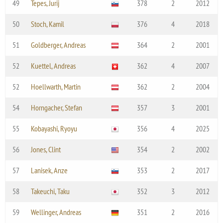
49
Tepes, Jurij
378
2
2012
50
Stoch, Kamil
376
4
2018
51
Goldberger, Andreas
364
2
2001
52
Kuettel, Andreas
362
4
2007
52
Hoellwarth, Martin
362
2
2004
54
Horngacher, Stefan
357
3
2001
55
Kobayashi, Ryoyu
356
4
2025
56
Jones, Clint
354
2
2002
57
Lanisek, Anze
353
2
2017
58
Takeuchi, Taku
352
3
2012
59
Wellinger, Andreas
351
2
2016