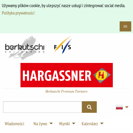
Używamy plików cookie, by ulepszyć nasze usługi i zintegrować social media.
Polityka prywatności
OK
Berkutschi Premium Partners
Wiadomości
Na żywo
Wyniki
Kalendarz