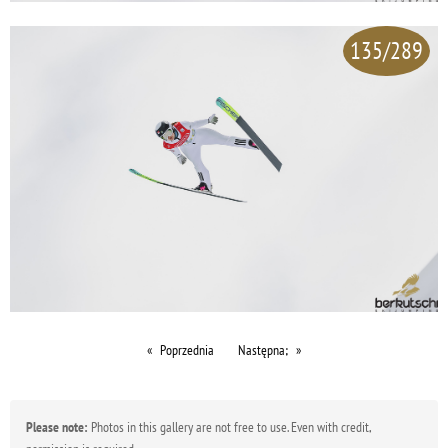
135/289
Poprzednia
Następna;
Please note:
Photos in this gallery are not free to use. Even with credit,