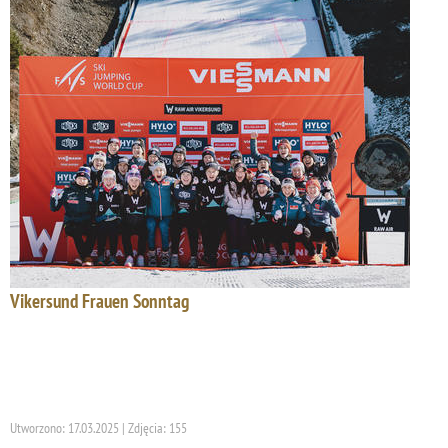
Vikersund Frauen Sonntag
Utworzono: 17.03.2025 | Zdjęcia: 155