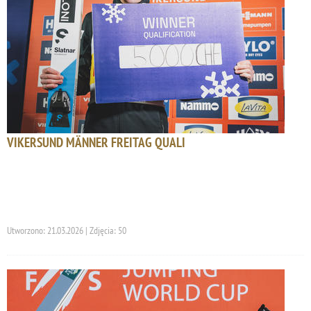
VIKERSUND MÄNNER FREITAG QUALI
Utworzono: 21.03.2026 | Zdjęcia: 50