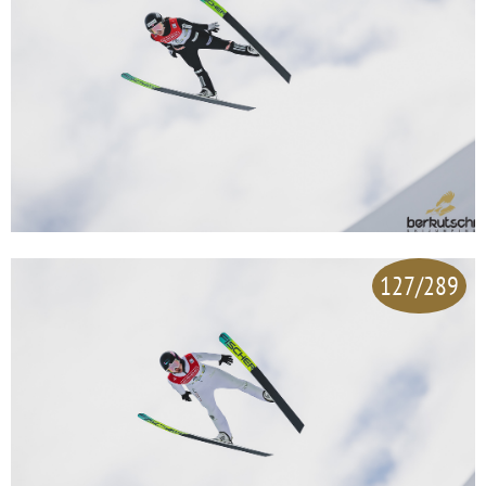
127/289