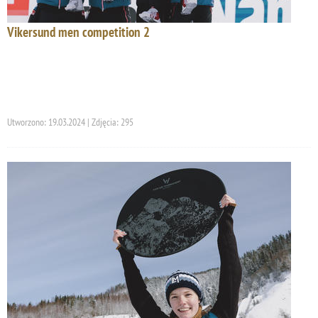
Vikersund men competition 2
Utworzono: 19.03.2024 | Zdjęcia: 295