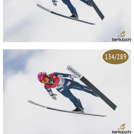
134/289