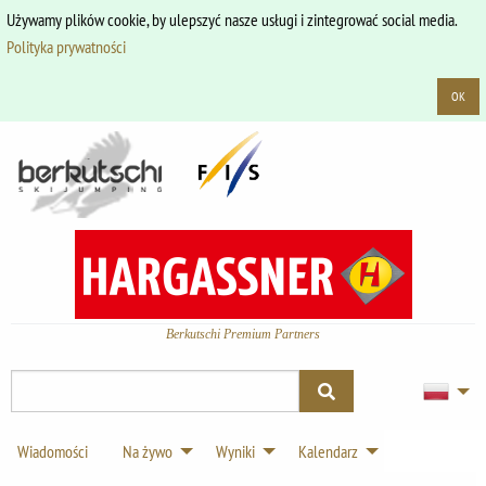
Używamy plików cookie, by ulepszyć nasze usługi i zintegrować social media.
Polityka prywatności
OK
Berkutschi Premium Partners
Wiadomości
Na żywo
Wyniki
Kalendarz