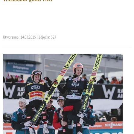
Utworzono: 14.03.2025 | Zdjęcia: 327