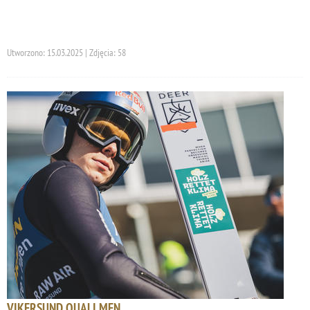
Utworzono: 15.03.2025 | Zdjęcia: 58
VIKERSUND QUALI MEN