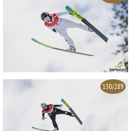
130/289