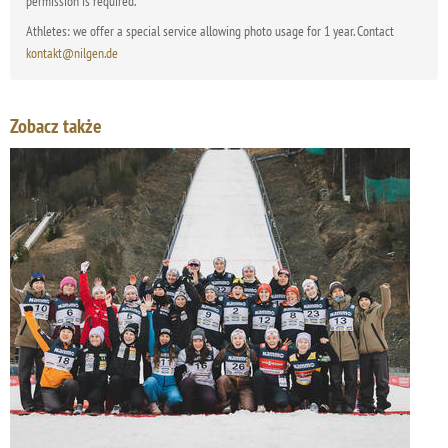
permission is required.
Athletes: we offer a special service allowing photo usage for 1 year. Contact
kontakt@nilgen.de
Zobacz także