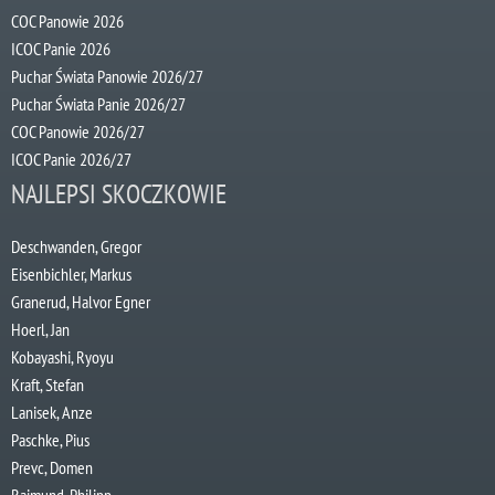
COC Panowie 2026
ICOC Panie 2026
Puchar Świata Panowie 2026/27
Puchar Świata Panie 2026/27
COC Panowie 2026/27
ICOC Panie 2026/27
NAJLEPSI SKOCZKOWIE
Deschwanden, Gregor
Eisenbichler, Markus
Granerud, Halvor Egner
Hoerl, Jan
Kobayashi, Ryoyu
Kraft, Stefan
Lanisek, Anze
Paschke, Pius
Prevc, Domen
Raimund, Philipp