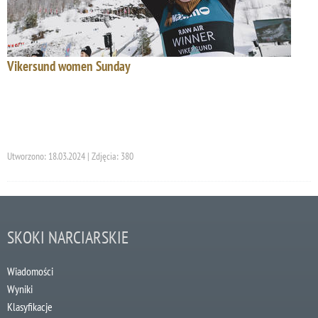
Vikersund women Sunday
Utworzono: 18.03.2024 | Zdjęcia: 380
SKOKI NARCIARSKIE
Wiadomości
Wyniki
Klasyfikacje