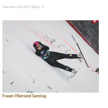
Utworzono: 16.03.2025 | Zdjęcia: 75
Frauen Vikersund Samstag