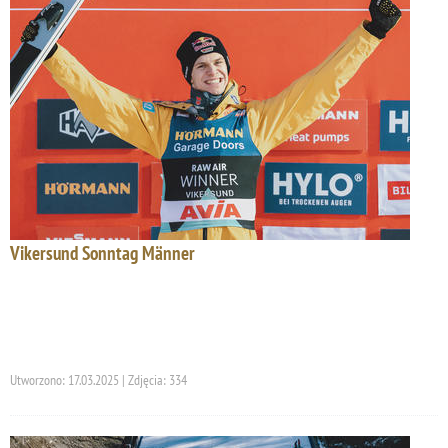
Vikersund Sonntag Männer
Utworzono: 17.03.2025 | Zdjęcia: 334