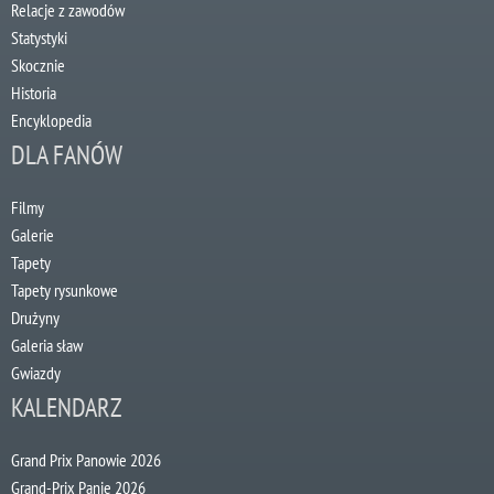
Relacje z zawodów
Statystyki
Skocznie
Historia
Encyklopedia
DLA FANÓW
Filmy
Galerie
Tapety
Tapety rysunkowe
Drużyny
Galeria sław
Gwiazdy
KALENDARZ
Grand Prix Panowie 2026
Grand-Prix Panie 2026