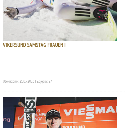
VIKERSUND SAMSTAG FRAUEN I
Utworzono: 21.03.2026 | Zdjęcia: 27