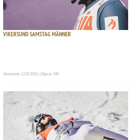
VIKERSUND SAMSTAG MÄNNER
Utworzono: 22.03.2026 | Zdjęcia: 349