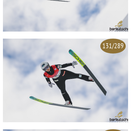
131/289