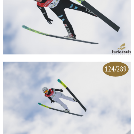
124/289