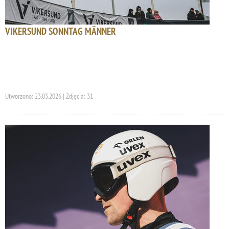
VIKERSUND SONNTAG MÄNNER
Utworzono: 23.03.2026 | Zdjęcia: 31