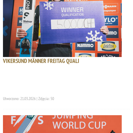
VIKERSUND MÄNNER FREITAG QUALI
Utworzono: 21.03.2026 | Zdjęcia: 50