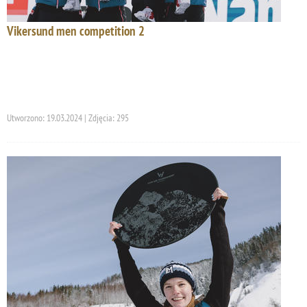
Vikersund men competition 2
Utworzono: 19.03.2024 | Zdjęcia: 295