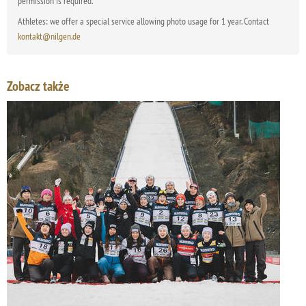
permission is required.
Athletes: we offer a special service allowing photo usage for 1 year. Contact
kontakt@nilgen.de
Zobacz także