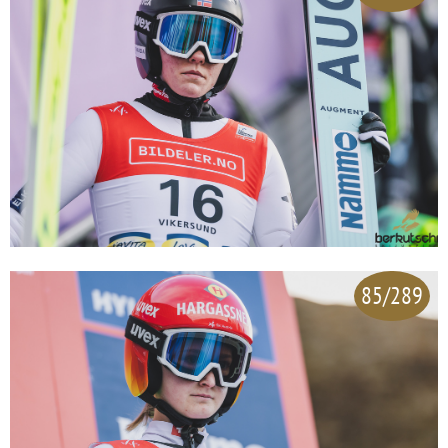
85/289