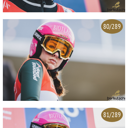
80/289
81/289