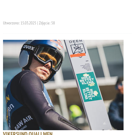
Utworzono: 15.03.2025 | Zdjęcia: 58
VIKERSUND QUALI MEN