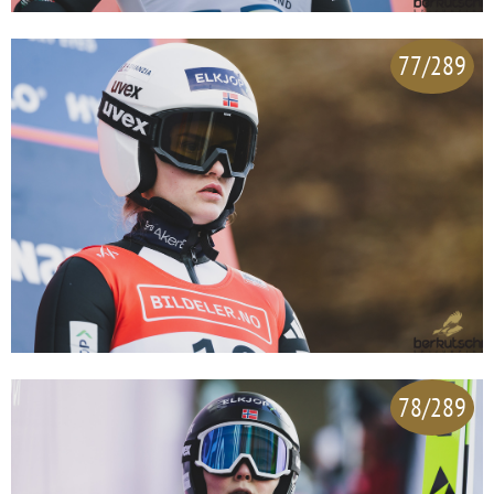
77/289
78/289