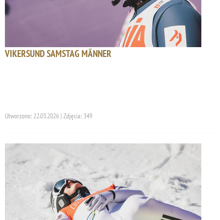
VIKERSUND SAMSTAG MÄNNER
Utworzono: 22.03.2026 | Zdjęcia: 349