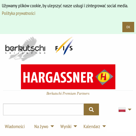
Używamy plików cookie, by ulepszyć nasze usługi i zintegrować social media.
Polityka prywatności
OK
Berkutschi Premium Partners
Wiadomości
Na żywo
Wyniki
Kalendarz