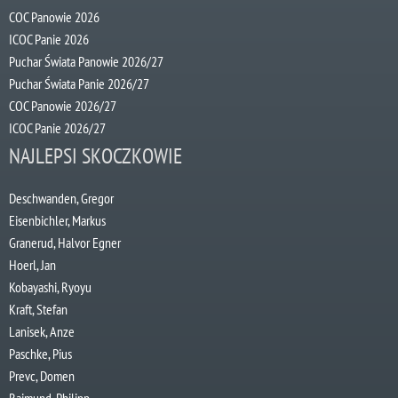
COC Panowie 2026
ICOC Panie 2026
Puchar Świata Panowie 2026/27
Puchar Świata Panie 2026/27
COC Panowie 2026/27
ICOC Panie 2026/27
NAJLEPSI SKOCZKOWIE
Deschwanden, Gregor
Eisenbichler, Markus
Granerud, Halvor Egner
Hoerl, Jan
Kobayashi, Ryoyu
Kraft, Stefan
Lanisek, Anze
Paschke, Pius
Prevc, Domen
Raimund, Philipp