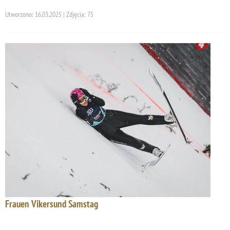
Utworzono: 16.03.2025 | Zdjęcia: 75
Frauen Vikersund Samstag