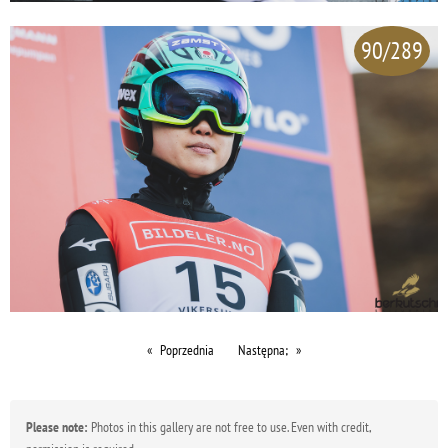
90/289
Poprzednia
Następna;
Please note:
Photos in this gallery are not free to use. Even with credit,