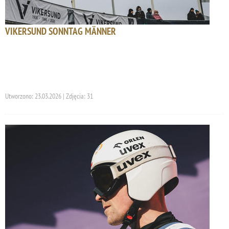
VIKERSUND SONNTAG MÄNNER
Utworzono: 23.03.2026 | Zdjęcia: 31