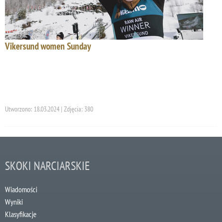
Vikersund women Sunday
Utworzono: 18.03.2024 | Zdjęcia: 380
SKOKI NARCIARSKIE
Wiadomości
Wyniki
Klasyfikacje