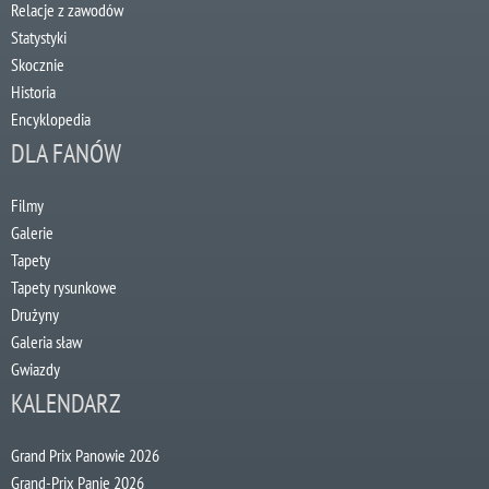
Relacje z zawodów
Statystyki
Skocznie
Historia
Encyklopedia
DLA FANÓW
Filmy
Galerie
Tapety
Tapety rysunkowe
Drużyny
Galeria sław
Gwiazdy
KALENDARZ
Grand Prix Panowie 2026
Grand-Prix Panie 2026