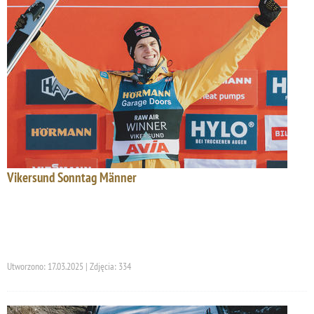
Vikersund Sonntag Männer
Utworzono: 17.03.2025 | Zdjęcia: 334