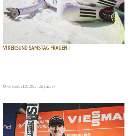
VIKERSUND SAMSTAG FRAUEN I
Utworzono: 21.03.2026 | Zdjęcia: 27