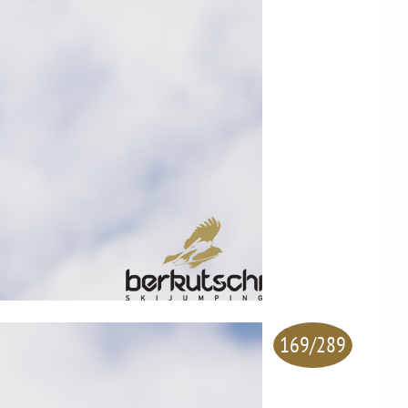
169/289