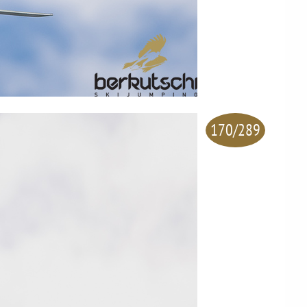
170/289