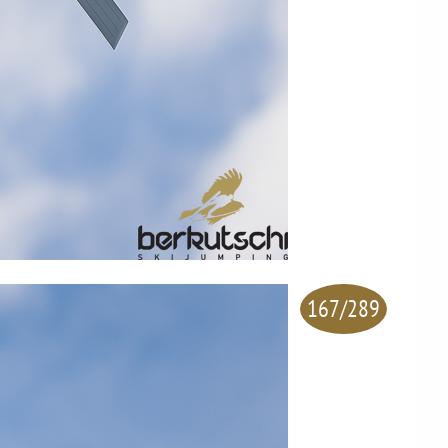
167/289