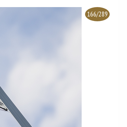
166/289