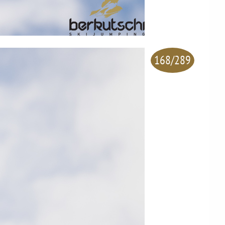
168/289