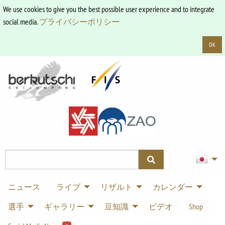
We use cookies to give you the best possible user experience and to integrate
social media.
プライバシーポリシー
OK
ニュース
ライブ
リザルト
カレンダー
選手
ギャラリー
豆知識
ビデオ
Shop