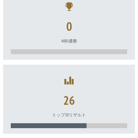
0
W杯優勝
26
トップ30リザルト