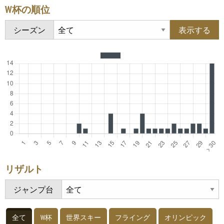
W杯の順位
シーズン
リザルト
ジャンプ台
全て
W杯
世界スキー
フライング
オリンピック