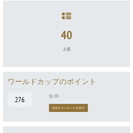
40
上面
ワールドカップのポイント
位: 83
276
完全なランキングを表示