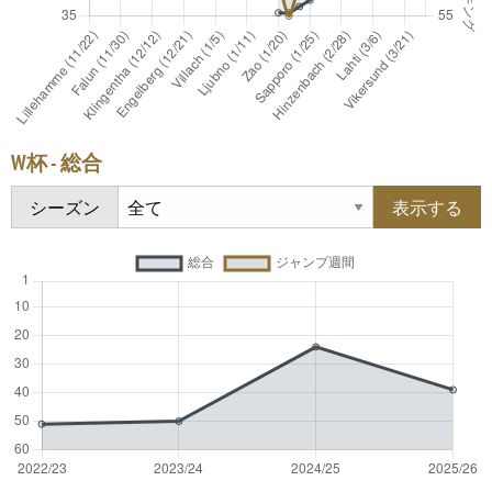
W杯 - 総合
シーズン