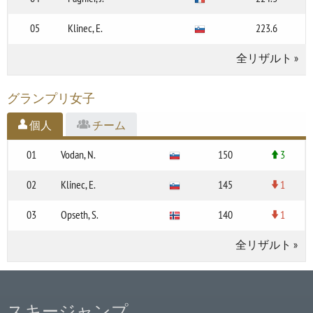
05
Klinec, E.
223.6
全リザルト
»
グランプリ女子
個人
チーム
01
Vodan, N.
150
3
02
Klinec, E.
145
1
03
Opseth, S.
140
1
全リザルト
»
スキージャンプ