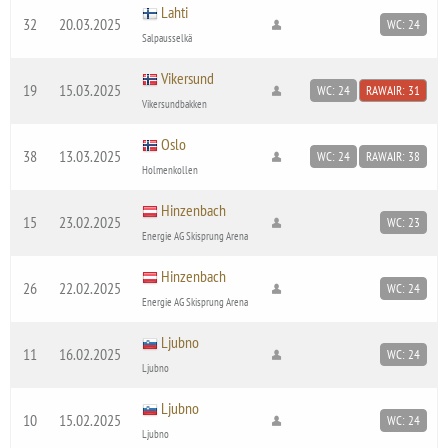
Lahti
32
20.03.2025
WC: 24
Salpausselkä
Vikersund
19
15.03.2025
WC: 24
RAWAIR: 31
Vikersundbakken
Oslo
38
13.03.2025
WC: 24
RAWAIR: 38
Holmenkollen
Hinzenbach
15
23.02.2025
WC: 23
Energie AG Skisprung Arena
Hinzenbach
26
22.02.2025
WC: 24
Energie AG Skisprung Arena
Ljubno
11
16.02.2025
WC: 24
Ljubno
Ljubno
10
15.02.2025
WC: 24
Ljubno