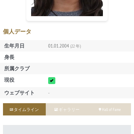
個人データ
生年月日
01.01.2004
(22 年)
身長
所属クラブ
現役
ウェブサイト
-
タイムライン
ギャラリー
Hall of Fame